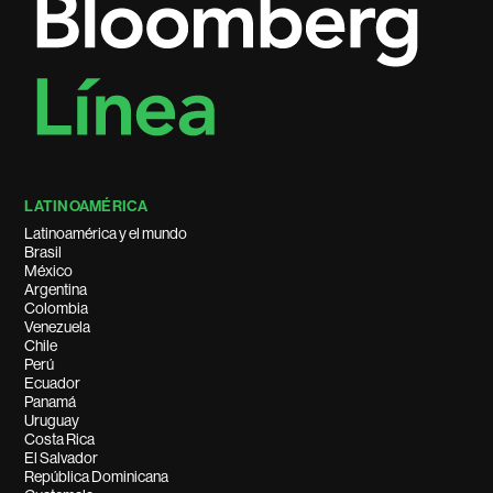
LATINOAMÉRICA
Latinoamérica y el mundo
Brasil
México
Argentina
Colombia
Venezuela
Chile
Perú
Ecuador
Panamá
Uruguay
Costa Rica
El Salvador
República Dominicana