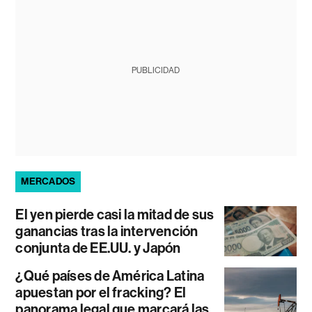
PUBLICIDAD
MERCADOS
El yen pierde casi la mitad de sus
ganancias tras la intervención
conjunta de EE.UU. y Japón
¿Qué países de América Latina
apuestan por el fracking? El
panorama legal que marcará las