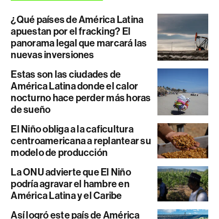
¿Qué países de América Latina
apuestan por el fracking? El
panorama legal que marcará las
nuevas inversiones
Estas son las ciudades de
América Latina donde el calor
nocturno hace perder más horas
de sueño
El Niño obliga a la caficultura
centroamericana a replantear su
modelo de producción
La ONU advierte que El Niño
podría agravar el hambre en
América Latina y el Caribe
Así logró este país de América