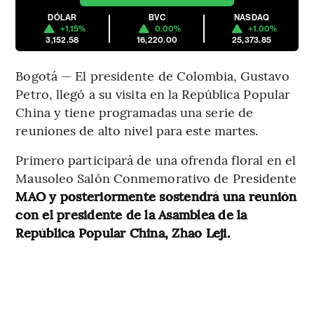
DÓLAR
BVC
NASDAQ
+1.15%
0.00%
+1.00%
3,152.58
16,220.00
25,373.85
Bogotá — El presidente de Colombia, Gustavo
Petro, llegó a su visita en la República Popular
China y tiene programadas una serie de
reuniones de alto nivel para este martes.
Primero participará de una ofrenda floral en el
Mausoleo Salón Conmemorativo de Presidente
MAO y posteriormente sostendrá una reunión
con el presidente de la Asamblea de la
República Popular China, Zhao Leji.