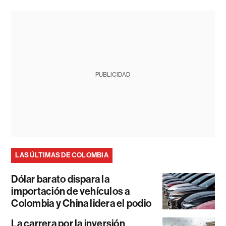
PUBLICIDAD
LAS ÚLTIMAS DE COLOMBIA
Dólar barato dispara la
importación de vehículos a
Colombia y China lidera el podio
La carrera por la inversión