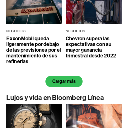
NEGOCIOS
NEGOCIOS
ExxonMobil queda
Chevron supera las
ligeramente por debajo
expectativas con su
de las previsiones por el
mayor ganancia
mantenimiento de sus
trimestral desde 2022
refinerías
Cargar más
Lujos y vida en Bloomberg Línea