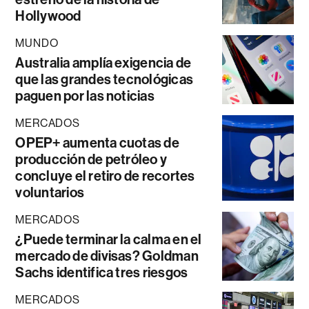
Hollywood
MUNDO
Australia amplía exigencia de
que las grandes tecnológicas
paguen por las noticias
MERCADOS
OPEP+ aumenta cuotas de
producción de petróleo y
concluye el retiro de recortes
voluntarios
MERCADOS
¿Puede terminar la calma en el
mercado de divisas? Goldman
Sachs identifica tres riesgos
MERCADOS