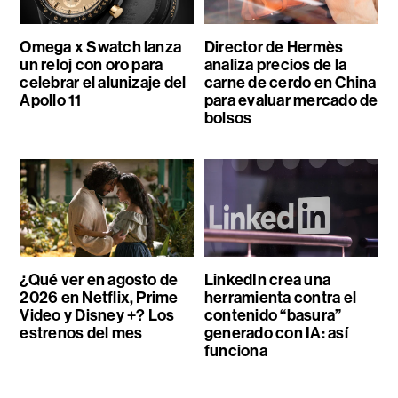
Omega x Swatch lanza
Director de Hermès
un reloj con oro para
analiza precios de la
celebrar el alunizaje del
carne de cerdo en China
Apollo 11
para evaluar mercado de
bolsos
¿Qué ver en agosto de
LinkedIn crea una
2026 en Netflix, Prime
herramienta contra el
Video y Disney +? Los
contenido “basura”
estrenos del mes
generado con IA: así
funciona