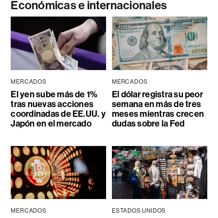
Económicas e internacionales
MERCADOS
MERCADOS
El yen sube más de 1%
El dólar registra su peor
tras nuevas acciones
semana en más de tres
coordinadas de EE.UU. y
meses mientras crecen
Japón en el mercado
dudas sobre la Fed
MERCADOS
ESTADOS UNIDOS