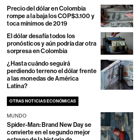
Precio del dólar en Colombia
rompe a la baja los COP$3.100 y
toca mínimos de 2019
El dólar desafía todos los
pronósticos y aún podría dar otra
sorpresa en Colombia
¿Hasta cuándo seguirá
perdiendo terreno el dólar frente
a las monedas de América
Latina?
OTRAS NOTICIAS ECONÓMICAS
MUNDO
Spider-Man: Brand New Day se
convierte en el segundo mejor
estreno de la historia de