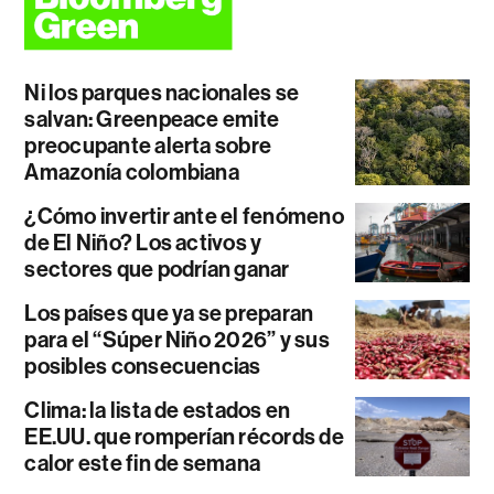
Ni los parques nacionales se
salvan: Greenpeace emite
preocupante alerta sobre
Amazonía colombiana
¿Cómo invertir ante el fenómeno
de El Niño? Los activos y
sectores que podrían ganar
Los países que ya se preparan
para el “Súper Niño 2026” y sus
posibles consecuencias
Clima: la lista de estados en
EE.UU. que romperían récords de
calor este fin de semana