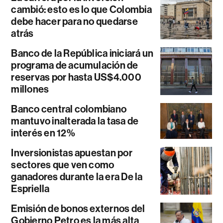
cambió: esto es lo que Colombia
debe hacer para no quedarse
atrás
Banco de la República iniciará un
programa de acumulación de
reservas por hasta US$4.000
millones
Banco central colombiano
mantuvo inalterada la tasa de
interés en 12%
Inversionistas apuestan por
sectores que ven como
ganadores durante la era De la
Espriella
Emisión de bonos externos del
Gobierno Petro es la más alta