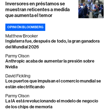
Inversores en préstamos se
muestran reticentes a medida
que aumenta el temor
OPINIÓN BLOOMBERG
Matthew Brooker
Inglaterra fue, después de todo, la gran ganadora
del Mundial 2026
Parmy Olson
Anthropic acaba de aumentar la presión sobre
Nvidia
David Fickling
Los puertos que impulsan el comercio mundial se
están electrificando
Parmy Olson
La IA está revolucionando el modelo de negocio
de los chips de memoria