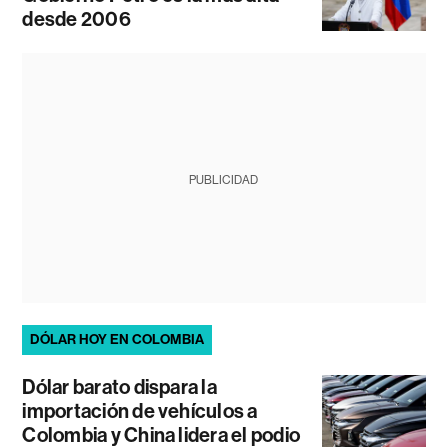
desde 2006
PUBLICIDAD
DÓLAR HOY EN COLOMBIA
Dólar barato dispara la
importación de vehículos a
Colombia y China lidera el podio