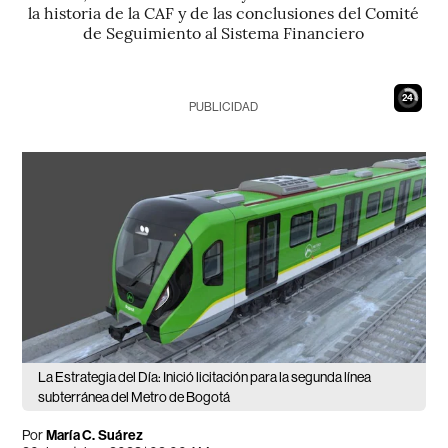
la historia de la CAF y de las conclusiones del Comité
de Seguimiento al Sistema Financiero
23
PUBLICIDAD
La Estrategia del Día: Inició licitación para la segunda línea
subterránea del Metro de Bogotá
Por
María C. Suárez