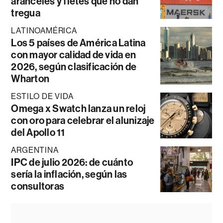
aranceles y fletes que no dan
tregua
LATINOAMÉRICA
Los 5 países de América Latina
con mayor calidad de vida en
2026, según clasificación de
Wharton
ESTILO DE VIDA
Omega x Swatch lanza un reloj
con oro para celebrar el alunizaje
del Apollo 11
ARGENTINA
IPC de julio 2026: de cuánto
sería la inflación, según las
consultoras