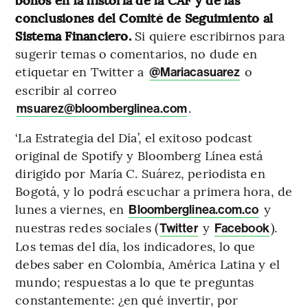
conclusiones del Comité de Seguimiento al
Sistema Financiero.
Si quiere escribirnos para
sugerir temas o comentarios, no dude en
etiquetar en Twitter a
o
@Mariacasuarez
escribir al correo
.
msuarez@bloomberglinea.com
‘La Estrategia del Día’, el exitoso podcast
original de Spotify y Bloomberg Línea está
dirigido por María C. Suárez, periodista en
Bogotá, y lo podrá escuchar a primera hora, de
lunes a viernes, en
y
Bloomberglinea.com.co
nuestras redes sociales (
y
).
Twitter
Facebook
Los temas del día, los indicadores, lo que
debes saber en Colombia, América Latina y el
mundo; respuestas a lo que te preguntas
constantemente: ¿en qué invertir, por