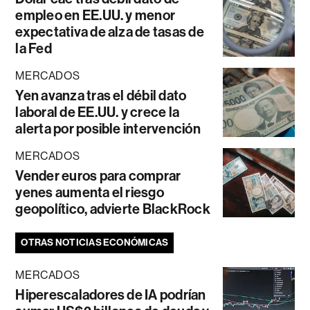
empleo en EE.UU. y menor
expectativa de alza de tasas de
la Fed
MERCADOS
Yen avanza tras el débil dato
laboral de EE.UU. y crece la
alerta por posible intervención
MERCADOS
Vender euros para comprar
yenes aumenta el riesgo
geopolítico, advierte BlackRock
OTRAS NOTICIAS ECONÓMICAS
MERCADOS
Hiperescaladores de IA podrían