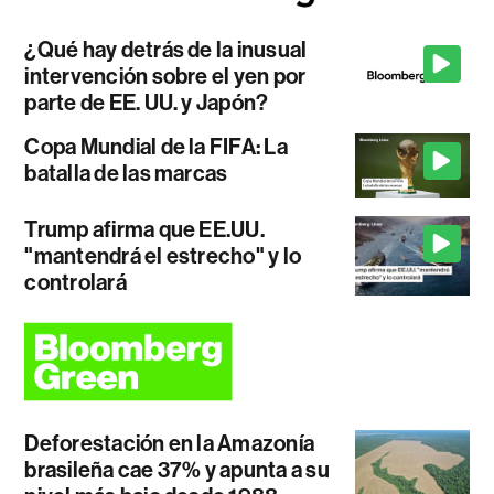
¿Qué hay detrás de la inusual
intervención sobre el yen por
parte de EE. UU. y Japón?
Copa Mundial de la FIFA: La
batalla de las marcas
Trump afirma que EE.UU.
"mantendrá el estrecho" y lo
controlará
Deforestación en la Amazonía
brasileña cae 37% y apunta a su