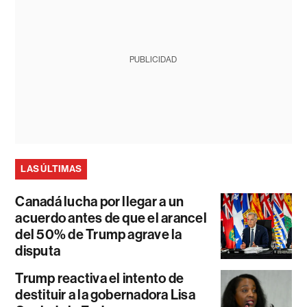
PUBLICIDAD
LAS ÚLTIMAS
Canadá lucha por llegar a un
acuerdo antes de que el arancel
del 50% de Trump agrave la
disputa
Trump reactiva el intento de
destituir a la gobernadora Lisa