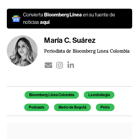
Convierta
Bloomberg Línea
en su fuente de
noticias
aquí
María C. Suárez
Periodista de Bloomberg Línea Colombia
Temas de este artículo
Bloomberg Línea Colombia
La estrategia
Podcasts
Metro de Bogotá
Petro