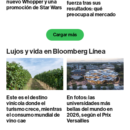
nuevo Whopper y una
fuerza tras sus
promoción de Star Wars
resultados: qué
preocupa al mercado
Cargar más
Lujos y vida en Bloomberg Línea
Este es el destino
En fotos: las
vinícola donde el
universidades más
turismo crece, mientras
bellas del mundo en
el consumo mundial de
2026, según el Prix
vino cae
Versailles