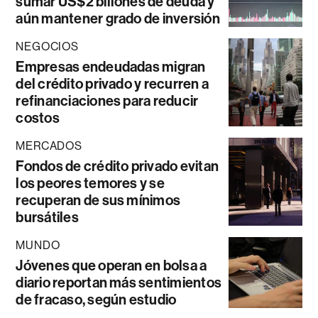
sumar US$2 billones de deuda y
aún mantener grado de inversión
NEGOCIOS
Empresas endeudadas migran
del crédito privado y recurren a
refinanciaciones para reducir
costos
MERCADOS
Fondos de crédito privado evitan
los peores temores y se
recuperan de sus mínimos
bursátiles
MUNDO
Jóvenes que operan en bolsa a
diario reportan más sentimientos
de fracaso, según estudio