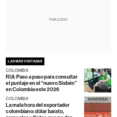
PUBLICIDAD
LAS MÁS VISITADAS
COLOMBIA
RUI: Paso a paso para consultar
el puntaje en el “nuevo Sisbén”
en Colombia este 2026
COLOMBIA
La mala hora del exportador
colombiano: dólar barato,