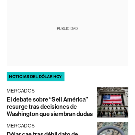
PUBLICIDAD
NOTICIAS DEL DÓLAR HOY
MERCADOS
El debate sobre “Sell América”
resurge tras decisiones de
Washington que siembran dudas
MERCADOS
Dólar cae tras débil dato de