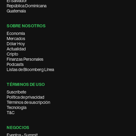
El Salvador
República Dominicana
Guatemala
SOBRE NOSOTROS
Economía
Mercados
Dólar Hoy
Actualidad
Cripto
Finanzas Personales
Podcasts
Listas de Bloomberg Línea
TÉRMINOS DE USO
Suscríbete
Política de privacidad
Términos de suscripción
Tecnología
T&C
NEGOCIOS
Eventos - Summit