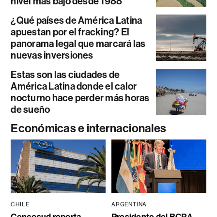
nivel más bajo desde 1988
¿Qué países de América Latina
apuestan por el fracking? El
panorama legal que marcará las
nuevas inversiones
Estas son las ciudades de
América Latina donde el calor
nocturno hace perder más horas
de sueño
Económicas e internacionales
CHILE
ARGENTINA