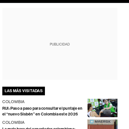
PUBLICIDAD
LAS MÁS VISITADAS
COLOMBIA
RUI: Paso a paso para consultar el puntaje en
el “nuevo Sisbén” en Colombia este 2026
COLOMBIA