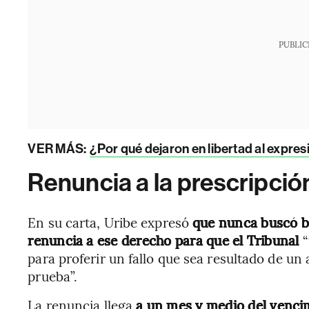
PUBLIC
VER MÁS:
¿Por qué dejaron en libertad al expres
Renuncia a la prescripció
En su carta, Uribe expresó
que nunca buscó be
renuncia a ese derecho para que el Tribunal
para proferir un fallo que sea resultado de un 
prueba”.
La renuncia llega
a un mes y medio del venci