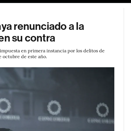
aya renunciado a la
en su contra
 impuesta en primera instancia por los delitos de
e octubre de este año.