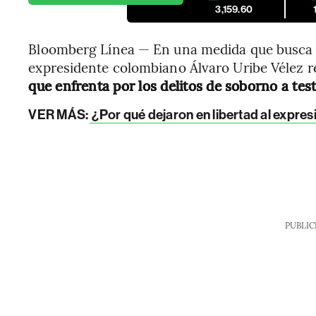
3,159.60
Bloomberg Línea — En una medida que busca des
expresidente colombiano Álvaro Uribe Vélez r
que enfrenta por los delitos de soborno a test
VER MÁS:
¿Por qué dejaron en libertad al expres
PUBLIC