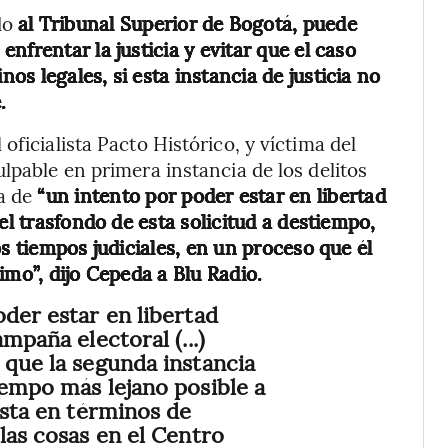
do
al Tribunal Superior de Bogotá, puede
nfrentar la justicia y evitar que el caso
s legales, si esta instancia de justicia no
.
oficialista Pacto Histórico, y víctima del
lpable en primera instancia de los delitos
ta de
“un intento por poder estar en libertad
el trasfondo de esta solicitud a destiempo,
os tiempos judiciales, en un proceso que él
imo”, dijo Cepeda a Blu Radio.
oder estar en libertad
mpaña electoral (...)
 que la segunda instancia
iempo más lejano posible a
ista en términos de
las cosas en el Centro