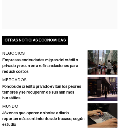
OTRAS NOTICIAS ECONÓMICAS
NEGOCIOS
Empresas endeudadas migran del crédito
privado y recurren a refinanciaciones para
reducir costos
MERCADOS
Fondos de crédito privado evitan los peores
temores y se recuperan de sus mínimos
bursátiles
MUNDO
Jóvenes que operan en bolsa a diario
reportan más sentimientos de fracaso, según
estudio