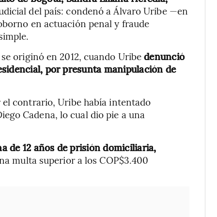
judicial del país: condenó a Álvaro Uribe —en
soborno en actuación penal y fraude
simple.
 se originó en 2012, cuando Uribe
denunció
esidencial, por presunta manipulación de
el contrario, Uribe había intentado
ego Cadena, lo cual dio pie a una
na de 12 años de prisión domiciliaria,
 una multa superior a los COP$3.400