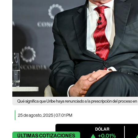
Qué significa que Uribe haya renunciado a la prescripción del proceso en
25 de agosto, 2025 | 07:01 PM
DÓLAR
+0.01%
ÚLTIMAS
COTIZACIONES