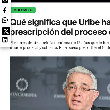
COLOMBIA
Qué significa que Uribe h
prescripción del proceso 
El expresidente apeló la condena de 12 años que le fue
fraude procesal y soborno. El proceso prescribe el 16 d