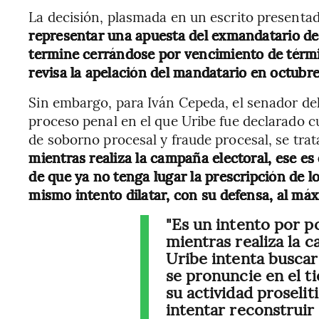
La decisión, plasmada en un escrito presenta
representar una apuesta del exmandatario de e
termine cerrándose por vencimiento de término
revisa la apelación del mandatario en octubre
Sin embargo, para Iván Cepeda, el senador del 
proceso penal en el que Uribe fue declarado cu
de soborno procesal y fraude procesal, se tra
mientras realiza la campaña electoral, ese es 
de que ya no tenga lugar la prescripción de l
mismo intento dilatar, con su defensa, al máx
"Es un intento por p
mientras realiza la ca
Uribe intenta buscar
se pronuncie en el t
su actividad proselit
intentar reconstruir 