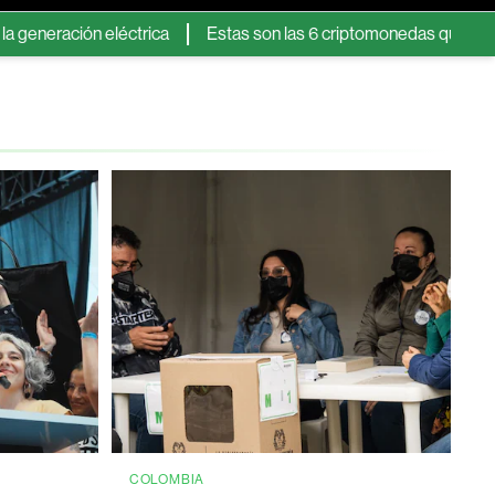
ón eléctrica
Estas son las 6 criptomonedas que dejarán de ap
COLOMBIA