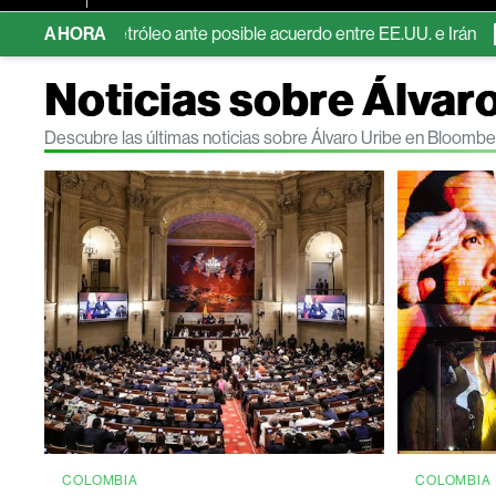
e el petróleo ante posible acuerdo entre EE.UU. e Irán
AHORA
Pampa En
Noticias sobre Álvar
Descubre las últimas noticias sobre Álvaro Uribe en Bloombe
COLOMBIA
COLOMBIA