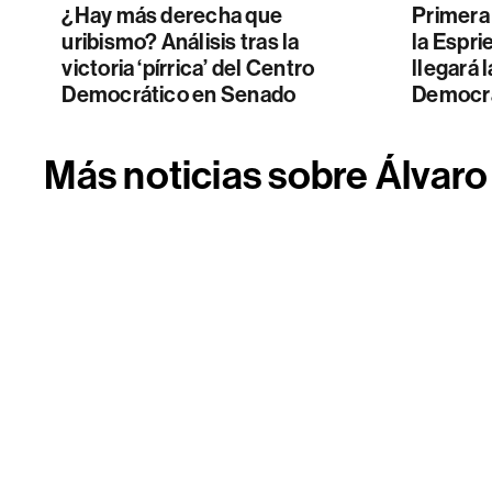
¿Hay más derecha que
Primera 
uribismo? Análisis tras la
la Espri
victoria ‘pírrica’ del Centro
llegará 
Democrático en Senado
Democrá
Más noticias sobre Álvaro