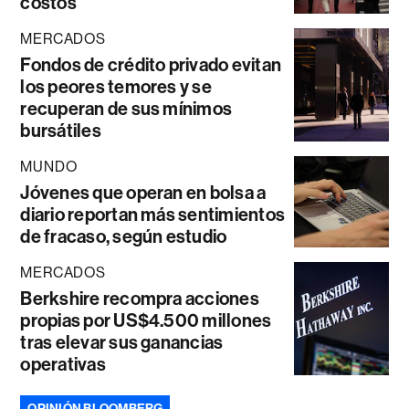
costos
MERCADOS
Fondos de crédito privado evitan
los peores temores y se
recuperan de sus mínimos
bursátiles
MUNDO
Jóvenes que operan en bolsa a
diario reportan más sentimientos
de fracaso, según estudio
MERCADOS
Berkshire recompra acciones
propias por US$4.500 millones
tras elevar sus ganancias
operativas
OPINIÓN BLOOMBERG