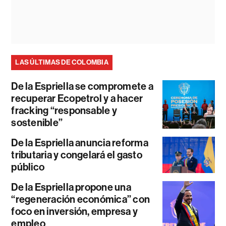
LAS ÚLTIMAS DE COLOMBIA
De la Espriella se compromete a
recuperar Ecopetrol y a hacer
fracking “responsable y
sostenible”
De la Espriella anuncia reforma
tributaria y congelará el gasto
público
De la Espriella propone una
“regeneración económica” con
foco en inversión, empresa y
empleo