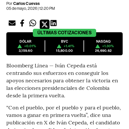
Por
Carlos Cuevas
05 de mayo, 2026 | 12:20 PM
ÚLTIMAS
COTIZACIONES
DÓLAR
BVC
NASDAQ
+0.01%
+1.41%
+1.30%
3,159.60
15,800.00
26,690.62
Bloomberg Línea — Iván Cepeda está
centrando sus esfuerzos en conseguir los
apoyos necesarios para obtener la victoria en
las elecciones presidenciales de Colombia
desde la primera vuelta.
“Con el pueblo, por el pueblo y para el pueblo,
vamos a ganar en primera vuelta”, dice una
publicación en X de Iván Cepeda, el candidato