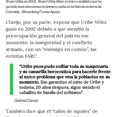
Álvaro Uribe en 2002.
Álvaro Uribe Vélez, el único candidato que ha
ganado unas elecciones en primera vuelta en la historia reciente de
Colombia.
(Bloomberg/Tomas Ayuso)
Clavijo, por su parte, expone que Uribe Vélez
ganó en 2002 debido a que atendió la
preocupación general del país en ese
momento: la inseguridad y el conflicto
armado, con un “enemigo en común”, las
extintas FARC.
“Uribe pues pudo enfilar toda su maquinaria
y su camarilla burocrática para hacerle frente
al único problema que veía la población en su
momento
. Eso garantizó el éxito de Uribe y
todavía, 20 años después, sigue siendo el
caballito de batalla del uribismo”.
Gabriel Clavijo.
También dice que el “talón de Aquiles” de