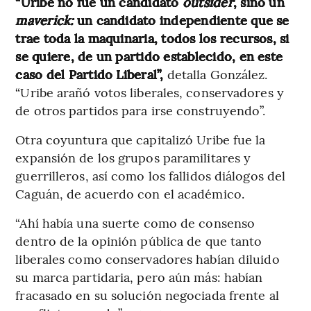
“Uribe no fue un candidato
outsider
, sino un
maverick:
un candidato independiente que se
trae toda la maquinaria, todos los recursos, si
se quiere, de un partido establecido, en este
caso del Partido Liberal”,
detalla González.
“Uribe arañó votos liberales, conservadores y
de otros partidos para irse construyendo”.
Otra coyuntura que capitalizó Uribe fue la
expansión de los grupos paramilitares y
guerrilleros, así como los fallidos diálogos del
Caguán, de acuerdo con el académico.
“Ahí había una suerte como de consenso
dentro de la opinión pública de que tanto
liberales como conservadores habían diluido
su marca partidaria, pero aún más: habían
fracasado en su solución negociada frente al