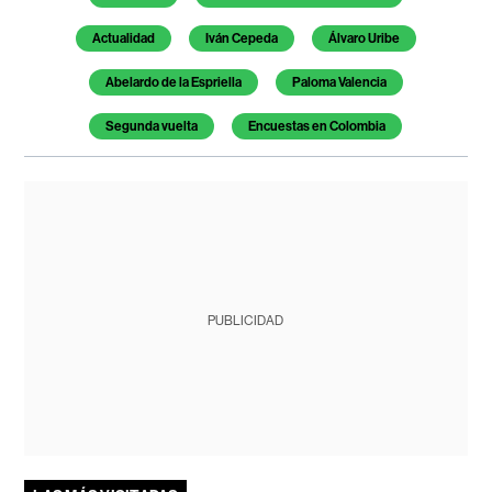
Actualidad
Iván Cepeda
Álvaro Uribe
Abelardo de la Espriella
Paloma Valencia
Segunda vuelta
Encuestas en Colombia
PUBLICIDAD