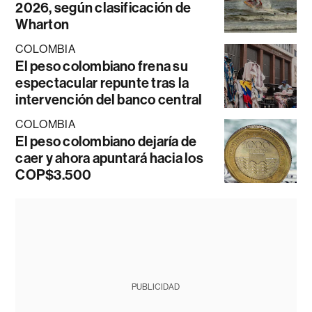
2026, según clasificación de
Wharton
COLOMBIA
El peso colombiano frena su
espectacular repunte tras la
intervención del banco central
COLOMBIA
El peso colombiano dejaría de
caer y ahora apuntará hacia los
COP$3.500
PUBLICIDAD