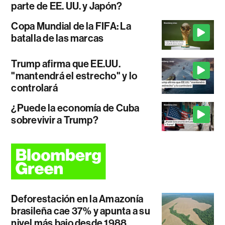
parte de EE. UU. y Japón?
Copa Mundial de la FIFA: La
batalla de las marcas
Trump afirma que EE.UU.
"mantendrá el estrecho" y lo
controlará
¿Puede la economía de Cuba
sobrevivir a Trump?
Deforestación en la Amazonía
brasileña cae 37% y apunta a su
nivel más bajo desde 1988