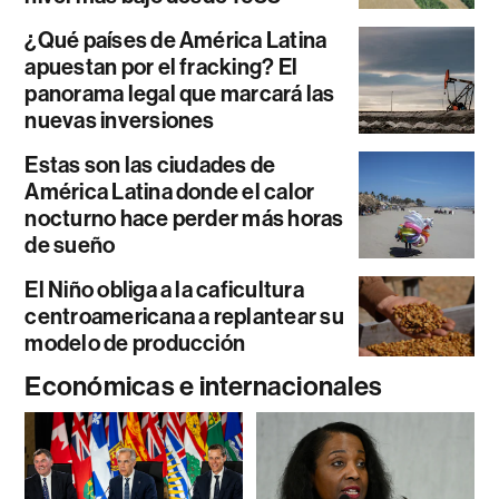
¿Qué países de América Latina
apuestan por el fracking? El
panorama legal que marcará las
nuevas inversiones
Estas son las ciudades de
América Latina donde el calor
nocturno hace perder más horas
de sueño
El Niño obliga a la caficultura
centroamericana a replantear su
modelo de producción
Económicas e internacionales