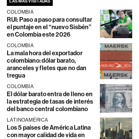
LAS MÁS VISITADAS
COLOMBIA
RUI: Paso a paso para consultar
el puntaje en el “nuevo Sisbén”
en Colombia este 2026
COLOMBIA
La mala hora del exportador
colombiano: dólar barato,
aranceles y fletes que no dan
tregua
COLOMBIA
El dólar barato entra de lleno en
la estrategia de tasas de interés
del banco central colombiano
LATINOAMÉRICA
Los 5 países de América Latina
con mayor calidad de vida en