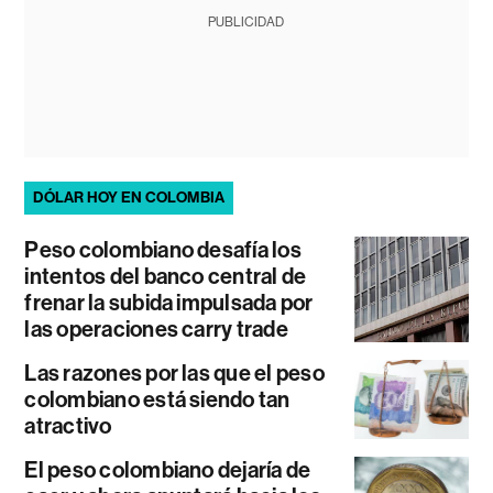
PUBLICIDAD
DÓLAR HOY EN COLOMBIA
Peso colombiano desafía los
intentos del banco central de
frenar la subida impulsada por
las operaciones carry trade
Las razones por las que el peso
colombiano está siendo tan
atractivo
El peso colombiano dejaría de