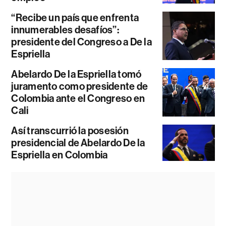
“Recibe un país que enfrenta
innumerables desafíos”:
presidente del Congreso a De la
Espriella
Abelardo De la Espriella tomó
juramento como presidente de
Colombia ante el Congreso en
Cali
Así transcurrió la posesión
presidencial de Abelardo De la
Espriella en Colombia