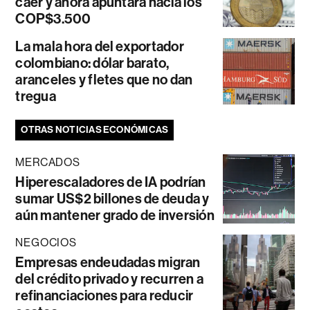
caer y ahora apuntará hacia los
COP$3.500
La mala hora del exportador
colombiano: dólar barato,
aranceles y fletes que no dan
tregua
OTRAS NOTICIAS ECONÓMICAS
MERCADOS
Hiperescaladores de IA podrían
sumar US$2 billones de deuda y
aún mantener grado de inversión
NEGOCIOS
Empresas endeudadas migran
del crédito privado y recurren a
refinanciaciones para reducir