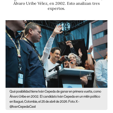
Álvaro Uribe Vélez, en 2002. Esto analizan tres
expertos.
Qué posibilidad tiene Iván Cepeda de ganar en primera vuelta, como
Álvaro Uribe en 2002.
El candidato Iván Cepeda en un mitin político
en Ibagué, Colombia, el 25 de abril de 2026. Foto: X -
@IvanCepedaCast