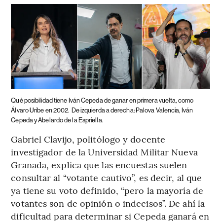
Qué posibilidad tiene Iván Cepeda de ganar en primera vuelta, como
Álvaro Uribe en 2002.
De izquierda a derecha: Palova Valencia, Iván
Cepeda y Abelardo de la Espriella.
Gabriel Clavijo, politólogo y docente
investigador de la Universidad Militar Nueva
Granada, explica que las encuestas suelen
consultar al “votante cautivo”, es decir, al que
ya tiene su voto definido, “pero la mayoría de
votantes son de opinión o indecisos”. De ahí la
dificultad para determinar si Cepeda ganará en