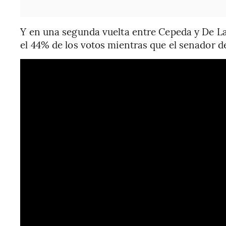
Y en una segunda vuelta entre Cepeda y De La
el 44% de los votos mientras que el senador d