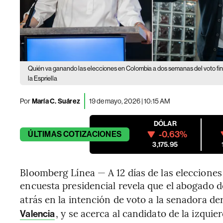
Quién va ganando las elecciones en Colombia a dos semanas del voto fin
la Espriella
Por
María C. Suárez
19 de mayo, 2026 | 10:15 AM
DÓLAR
-0.63%
ÚLTIMAS
COTIZACIONES
3,175.95
Bloomberg Línea — A 12 días de las elecciones
encuesta presidencial revela que el abogado 
atrás en la intención de voto a la senadora d
, y se acerca al candidato de la izquie
Valencia