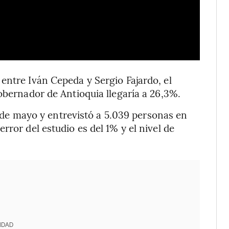
entre Iván Cepeda y Sergio Fajardo, el
obernador de Antioquia llegaría a 26,3%.
14 de mayo y entrevistó a 5.039 personas en
rror del estudio es del 1% y el nivel de
IDAD