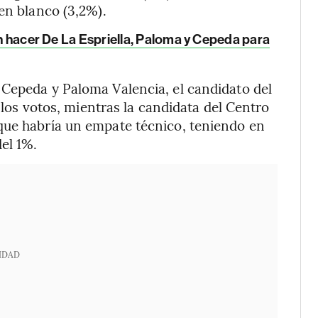
en blanco (3,2%).
ben hacer De La Espriella, Paloma y Cepeda para
 Cepeda y Paloma Valencia, el candidato del
e los votos, mientras la candidata del Centro
que habría un empate técnico, teniendo en
el 1%.
IDAD