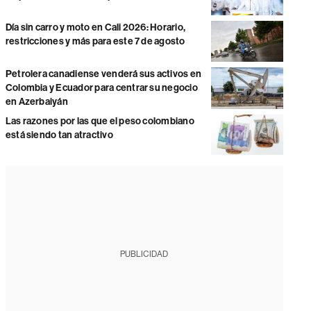
Día sin carro y moto en Cali 2026: Horario,
restricciones y más para este 7 de agosto
Petrolera canadiense venderá sus activos en
Colombia y Ecuador para centrar su negocio
en Azerbaiyán
Las razones por las que el peso colombiano
está siendo tan atractivo
PUBLICIDAD