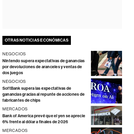
OTRAS NOTICIAS ECONÓMICAS
NEGOCIOS
Nintendo supera expectativas de ganancias
por devoluciones de aranceles y ventas de
dos juegos
NEGOCIOS
SoftBank supera las expectativas de
ganancias gracias al repunte de acciones de
fabricantes de chips
MERCADOS
Bank of America prevé que el yen se aprecie
6% frente al dólar a finales de 2026
MERCADOS