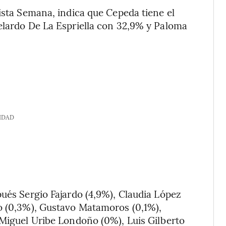
vista Semana, indica que Cepeda tiene el
elardo De La Espriella con 32,9% y Paloma
IDAD
pués Sergio Fajardo (4,9%), Claudia López
do (0,3%), Gustavo Matamoros (0,1%),
 Miguel Uribe Londoño (0%), Luis Gilberto