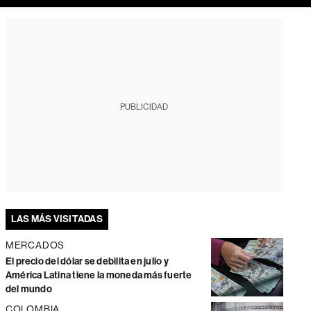
PUBLICIDAD
LAS MÁS VISITADAS
MERCADOS
El precio del dólar se debilita en julio y
América Latina tiene la moneda más fuerte
del mundo
COLOMBIA