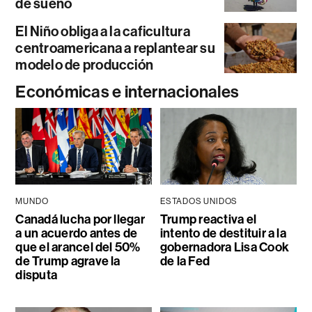
de sueño
El Niño obliga a la caficultura
centroamericana a replantear su
modelo de producción
Económicas e internacionales
MUNDO
ESTADOS UNIDOS
Canadá lucha por llegar
Trump reactiva el
a un acuerdo antes de
intento de destituir a la
que el arancel del 50%
gobernadora Lisa Cook
de Trump agrave la
de la Fed
disputa