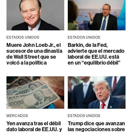
ESTADOS UNIDOS
ESTADOS UNIDOS
Muere John Loeb Jr., el
Barkin, de la Fed,
sucesor de una dinastía
advierte que el mercado
de Wall Street que se
laboral de EE.UU. está
volcó a la política
en un “equilibrio débil”
MERCADOS
ESTADOS UNIDOS
Yen avanza tras el débil
Trump dice que avanzan
dato laboral de EE.UU. y
las negociaciones sobre