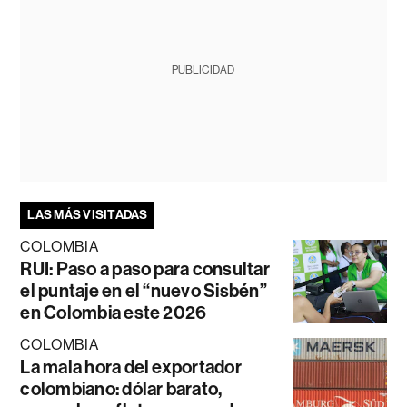
PUBLICIDAD
LAS MÁS VISITADAS
COLOMBIA
RUI: Paso a paso para consultar
el puntaje en el “nuevo Sisbén”
en Colombia este 2026
COLOMBIA
La mala hora del exportador
colombiano: dólar barato,