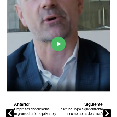
Anterior
Siguiente
Empresas endeudadas
“Recibe un país que enfrenta
migran del crédito privado y
innumerables desafíos”: