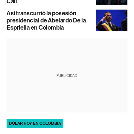
Cali
Así transcurrió la posesión
presidencial de Abelardo De la
Espriella en Colombia
PUBLICIDAD
DÓLAR HOY EN COLOMBIA