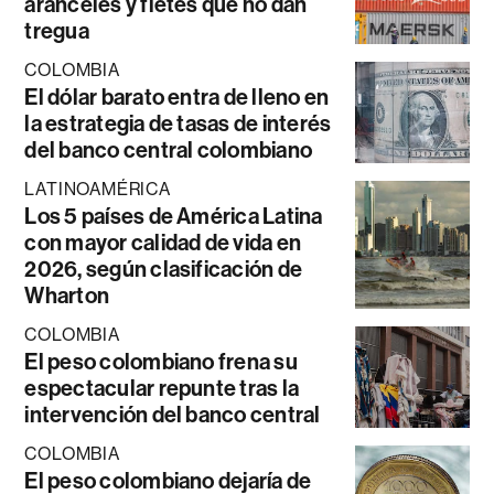
aranceles y fletes que no dan
tregua
COLOMBIA
El dólar barato entra de lleno en
la estrategia de tasas de interés
del banco central colombiano
LATINOAMÉRICA
Los 5 países de América Latina
con mayor calidad de vida en
2026, según clasificación de
Wharton
COLOMBIA
El peso colombiano frena su
espectacular repunte tras la
intervención del banco central
COLOMBIA
El peso colombiano dejaría de