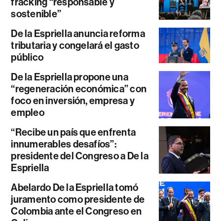
fracking “responsable y
sostenible”
De la Espriella anuncia reforma
tributaria y congelará el gasto
público
De la Espriella propone una
“regeneración económica” con
foco en inversión, empresa y
empleo
“Recibe un país que enfrenta
innumerables desafíos”:
presidente del Congreso a De la
Espriella
Abelardo De la Espriella tomó
juramento como presidente de
Colombia ante el Congreso en