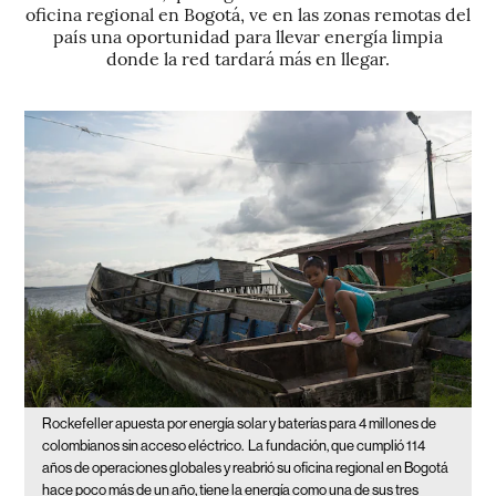
oficina regional en Bogotá, ve en las zonas remotas del
país una oportunidad para llevar energía limpia
donde la red tardará más en llegar.
Rockefeller apuesta por energía solar y baterías para 4 millones de
colombianos sin acceso eléctrico.
La fundación, que cumplió 114
años de operaciones globales y reabrió su oficina regional en Bogotá
hace poco más de un año, tiene la energía como una de sus tres