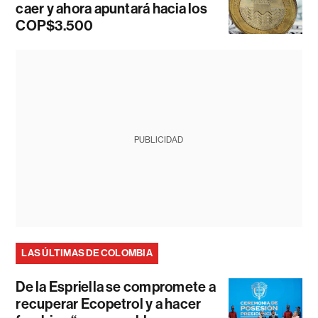
caer y ahora apuntará hacia los
COP$3.500
PUBLICIDAD
LAS ÚLTIMAS DE COLOMBIA
De la Espriella se compromete a
recuperar Ecopetrol y a hacer