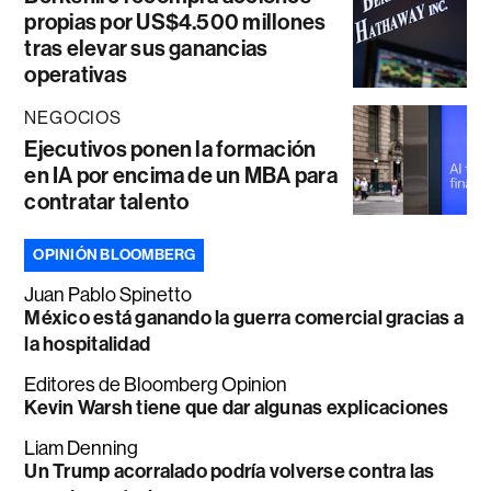
propias por US$4.500 millones
tras elevar sus ganancias
operativas
NEGOCIOS
Ejecutivos ponen la formación
en IA por encima de un MBA para
contratar talento
OPINIÓN BLOOMBERG
Juan Pablo Spinetto
México está ganando la guerra comercial gracias a
la hospitalidad
Editores de Bloomberg Opinion
Kevin Warsh tiene que dar algunas explicaciones
Liam Denning
Un Trump acorralado podría volverse contra las