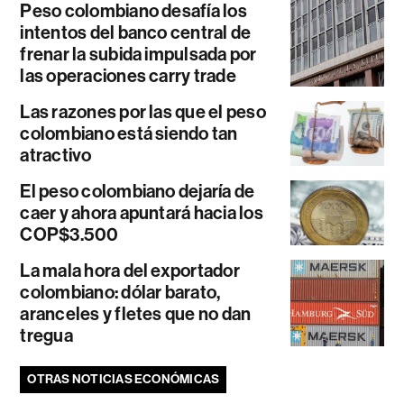
Peso colombiano desafía los
intentos del banco central de
frenar la subida impulsada por
las operaciones carry trade
Las razones por las que el peso
colombiano está siendo tan
atractivo
El peso colombiano dejaría de
caer y ahora apuntará hacia los
COP$3.500
La mala hora del exportador
colombiano: dólar barato,
aranceles y fletes que no dan
tregua
OTRAS NOTICIAS ECONÓMICAS