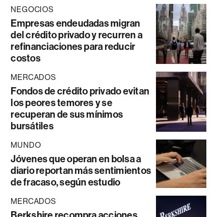
NEGOCIOS
Empresas endeudadas migran
del crédito privado y recurren a
refinanciaciones para reducir
costos
MERCADOS
Fondos de crédito privado evitan
los peores temores y se
recuperan de sus mínimos
bursátiles
MUNDO
Jóvenes que operan en bolsa a
diario reportan más sentimientos
de fracaso, según estudio
MERCADOS
Berkshire recompra acciones