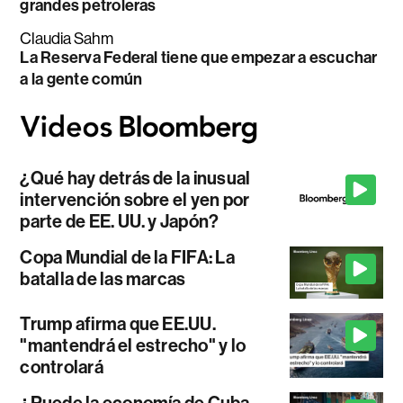
grandes petroleras
Claudia Sahm
La Reserva Federal tiene que empezar a escuchar
a la gente común
¿Qué hay detrás de la inusual
intervención sobre el yen por
parte de EE. UU. y Japón?
Copa Mundial de la FIFA: La
batalla de las marcas
Trump afirma que EE.UU.
"mantendrá el estrecho" y lo
controlará
¿Puede la economía de Cuba