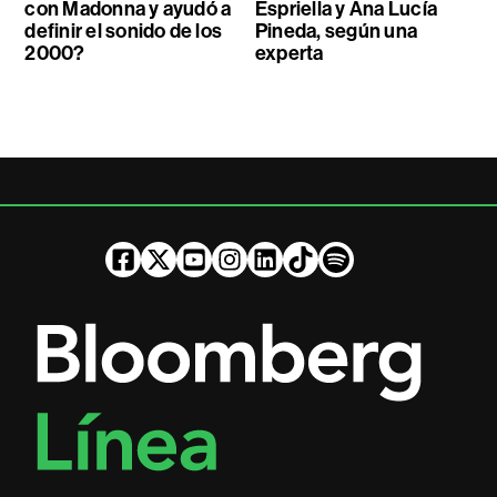
con Madonna y ayudó a
Espriella y Ana Lucía
definir el sonido de los
Pineda, según una
2000?
experta