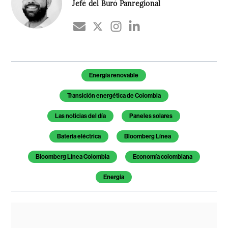
Jefé del Buró Panregional
Temas de este artículo
Energía renovable
Transición energética de Colombia
Las noticias del día
Paneles solares
Batería eléctrica
Bloomberg Línea
Bloomberg Línea Colombia
Economía colombiana
Energía