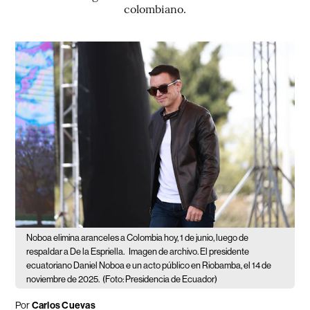
colombiano.
Noboa elimina aranceles a Colombia hoy, 1 de junio, luego de
respaldar a De la Espriella.
Imagen de archivo. El presidente
ecuatoriano Daniel Noboa e un acto público en Riobamba, el 14 de
noviembre de 2025.
(Foto: Presidencia de Ecuador)
Por
Carlos Cuevas