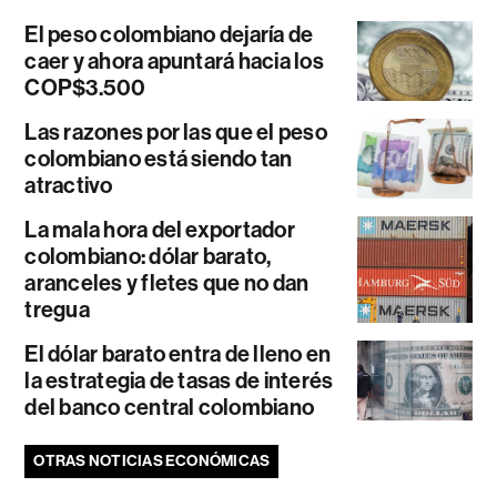
El peso colombiano dejaría de
caer y ahora apuntará hacia los
COP$3.500
Las razones por las que el peso
colombiano está siendo tan
atractivo
La mala hora del exportador
colombiano: dólar barato,
aranceles y fletes que no dan
tregua
El dólar barato entra de lleno en
la estrategia de tasas de interés
del banco central colombiano
OTRAS NOTICIAS ECONÓMICAS