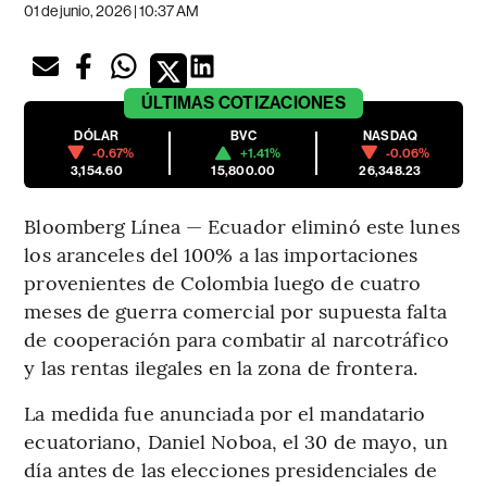
01 de junio, 2026 | 10:37 AM
ÚLTIMAS
COTIZACIONES
DÓLAR
BVC
NASDAQ
-0.67%
+1.41%
-0.06%
3,154.60
15,800.00
26,348.23
Bloomberg Línea — Ecuador eliminó este lunes
los aranceles del 100% a las importaciones
provenientes de Colombia luego de cuatro
meses de guerra comercial por supuesta falta
de cooperación para combatir al narcotráfico
y las rentas ilegales en la zona de frontera.
La medida fue anunciada por el mandatario
ecuatoriano, Daniel Noboa, el 30 de mayo, un
día antes de las elecciones presidenciales de