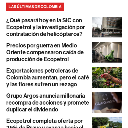
LAS ÚLTIMAS DE COLOMBIA
¿Qué pasará hoy en la SIC con
Ecopetrol y la investigación por
contratación de helicópteros?
Precios por guerra en Medio
Oriente compensaron caída de
producción de Ecopetrol
Exportaciones petroleras de
Colombia aumentan, pero el café
y las flores sufren un rezago
Grupo Argos anuncia millonaria
recompra de acciones y promete
duplicar el dividendo
Ecopetrol completa oferta por
25% de Brava y avanza hacia el