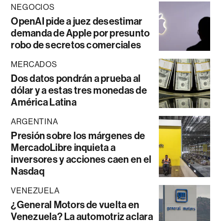
NEGOCIOS
OpenAI pide a juez desestimar
demanda de Apple por presunto
robo de secretos comerciales
MERCADOS
Dos datos pondrán a prueba al
dólar y a estas tres monedas de
América Latina
ARGENTINA
Presión sobre los márgenes de
MercadoLibre inquieta a
inversores y acciones caen en el
Nasdaq
VENEZUELA
¿General Motors de vuelta en
Venezuela? La automotriz aclara