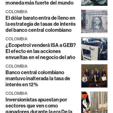
moneda más fuerte del mundo
COLOMBIA
El dólar barato entra de lleno en
la estrategia de tasas de interés
del banco central colombiano
COLOMBIA
¿Ecopetrol venderá ISA a GEB?
El efecto en las acciones
envueltas en el negocio del año
COLOMBIA
Banco central colombiano
mantuvo inalterada la tasa de
interés en 12%
COLOMBIA
Inversionistas apuestan por
sectores que ven como
ganadores durante la era De la