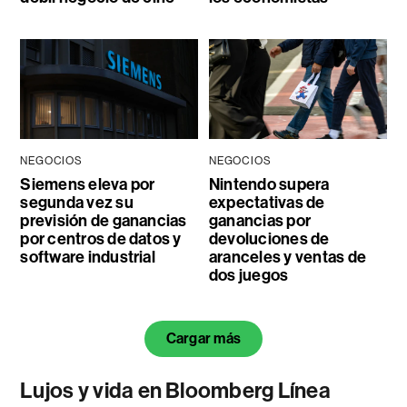
NEGOCIOS
NEGOCIOS
Siemens eleva por
Nintendo supera
segunda vez su
expectativas de
previsión de ganancias
ganancias por
por centros de datos y
devoluciones de
software industrial
aranceles y ventas de
dos juegos
Cargar más
Lujos y vida en Bloomberg Línea