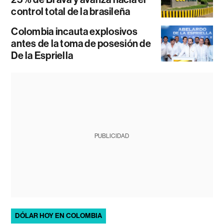
control total de la brasileña
Colombia incauta explosivos
antes de la toma de posesión de
De la Espriella
PUBLICIDAD
DÓLAR HOY EN COLOMBIA