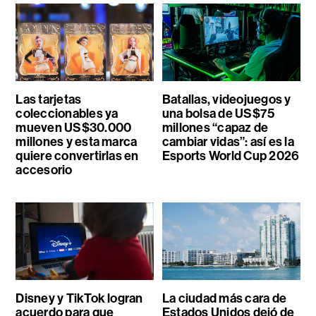
Las tarjetas
Batallas, videojuegos y
coleccionables ya
una bolsa de US$75
mueven US$30.000
millones “capaz de
millones y esta marca
cambiar vidas”: así es la
quiere convertirlas en
Esports World Cup 2026
accesorio
Disney y TikTok logran
La ciudad más cara de
acuerdo para que
Estados Unidos dejó de