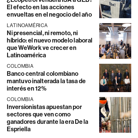
El efecto en las acciones
envueltas en el negocio del año
LATINOAMÉRICA
Ni presencial, ni remoto, ni
híbrido: el nuevo modelo laboral
que WeWork ve crecer en
Latinoamérica
COLOMBIA
Banco central colombiano
mantuvo inalterada la tasa de
interés en 12%
COLOMBIA
Inversionistas apuestan por
sectores que ven como
ganadores durante la era De la
Espriella