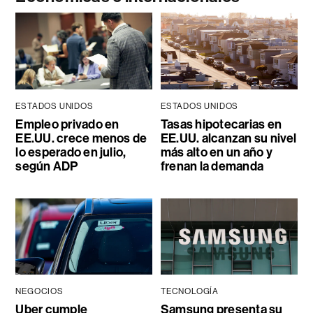
ESTADOS UNIDOS
ESTADOS UNIDOS
Empleo privado en
Tasas hipotecarias en
EE.UU. crece menos de
EE.UU. alcanzan su nivel
lo esperado en julio,
más alto en un año y
según ADP
frenan la demanda
NEGOCIOS
TECNOLOGÍA
Uber cumple
Samsung presenta su