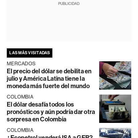
PUBLICIDAD
LAS MÁS VISITADAS
MERCADOS
El precio del dólar se debilita en
julio y América Latina tiene la
moneda más fuerte del mundo
COLOMBIA
El dólar desafía todos los
pronósticos y aún podría dar otra
sorpresa en Colombia
COLOMBIA
¿Ecopetrol venderá ISA a GEB?