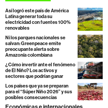
Así logró este país de América
Latina generar toda su
electricidad con fuentes 100%
renovables
Ni los parques nacionales se
salvan: Greenpeace emite
preocupante alerta sobre
Amazonía colombiana
¿Cómo invertir ante el fenómeno
de El Niño? Los activos y
sectores que podrían ganar
Los países que ya se preparan
para el “Súper Niño 2026” y sus
posibles consecuencias
Económicas e internacionales