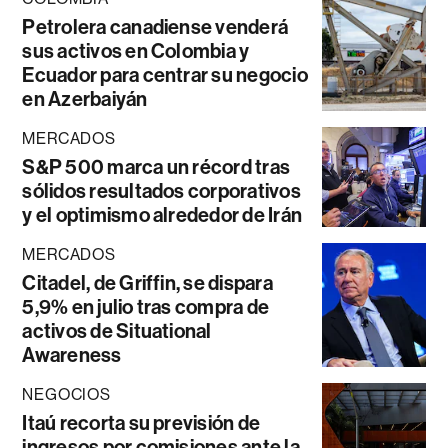
Petrolera canadiense venderá
sus activos en Colombia y
Ecuador para centrar su negocio
en Azerbaiyán
MERCADOS
S&P 500 marca un récord tras
sólidos resultados corporativos
y el optimismo alrededor de Irán
MERCADOS
Citadel, de Griffin, se dispara
5,9% en julio tras compra de
activos de Situational
Awareness
NEGOCIOS
Itaú recorta su previsión de
ingresos por comisiones ante la