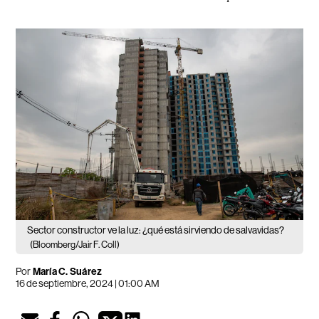
Sector constructor ve la luz: ¿qué está sirviendo de salvavidas?
(Bloomberg/Jair F. Coll)
Por
María C. Suárez
16 de septiembre, 2024 | 01:00 AM