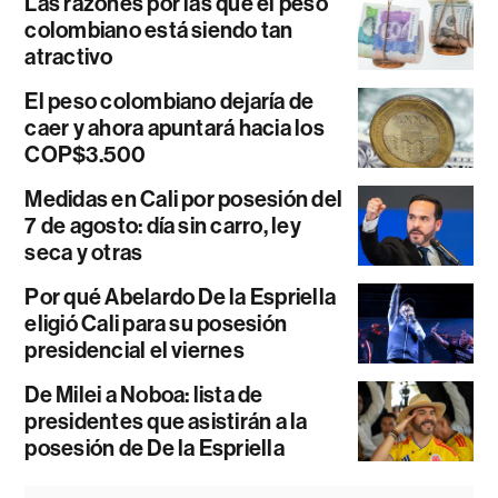
Las razones por las que el peso
colombiano está siendo tan
atractivo
El peso colombiano dejaría de
caer y ahora apuntará hacia los
COP$3.500
Medidas en Cali por posesión del
7 de agosto: día sin carro, ley
seca y otras
Por qué Abelardo De la Espriella
eligió Cali para su posesión
presidencial el viernes
De Milei a Noboa: lista de
presidentes que asistirán a la
posesión de De la Espriella