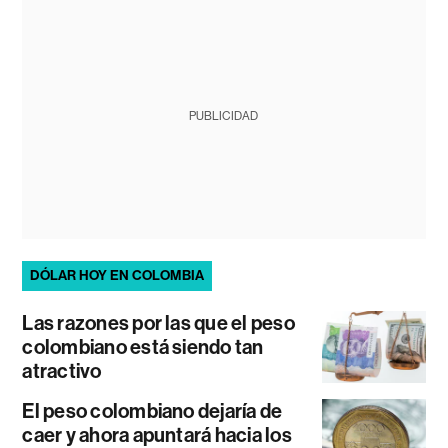
PUBLICIDAD
DÓLAR HOY EN COLOMBIA
Las razones por las que el peso
colombiano está siendo tan
atractivo
El peso colombiano dejaría de
caer y ahora apuntará hacia los