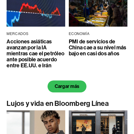
MERCADOS
ECONOMÍA
Acciones asiáticas
PMI de servicios de
avanzan por la IA
China cae a su nivel más
mientras cae el petróleo
bajo en casi dos años
ante posible acuerdo
entre EE.UU. e Irán
Cargar más
Lujos y vida en Bloomberg Línea