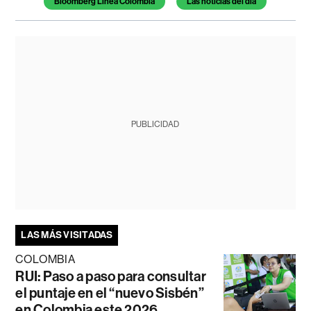
Bloomberg Línea Colombia
Las noticias del día
PUBLICIDAD
LAS MÁS VISITADAS
COLOMBIA
RUI: Paso a paso para consultar
el puntaje en el “nuevo Sisbén”
en Colombia este 2026