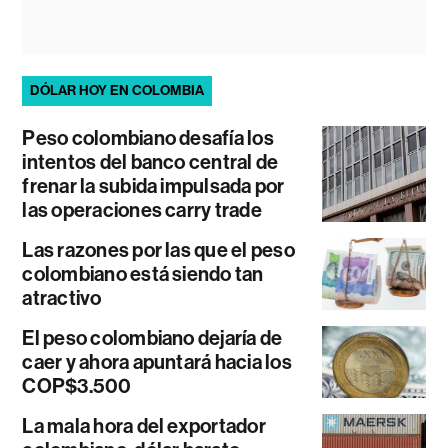
DÓLAR HOY EN COLOMBIA
Peso colombiano desafía los
intentos del banco central de
frenar la subida impulsada por
las operaciones carry trade
Las razones por las que el peso
colombiano está siendo tan
atractivo
El peso colombiano dejaría de
caer y ahora apuntará hacia los
COP$3.500
La mala hora del exportador