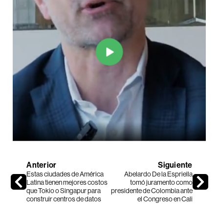
Anterior
Siguiente
Estas ciudades de América
Abelardo De la Espriella
Latina tienen mejores costos
tomó juramento como
que Tokio o Singapur para
presidente de Colombia ante
construir centros de datos
el Congreso en Cali