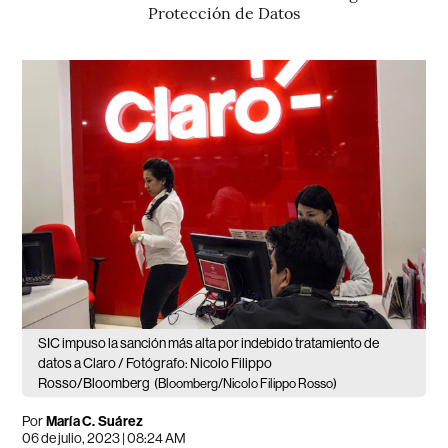
Protección de Datos
SIC impuso la sanción más alta por indebido tratamiento de
datos a Claro / Fotógrafo: Nicolo Filippo
Rosso/Bloomberg
(Bloomberg/Nicolo Filippo Rosso)
Por
María C. Suárez
06 de julio, 2023 | 08:24 AM