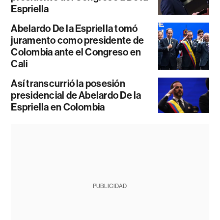
Espriella
Abelardo De la Espriella tomó
juramento como presidente de
Colombia ante el Congreso en
Cali
Así transcurrió la posesión
presidencial de Abelardo De la
Espriella en Colombia
PUBLICIDAD