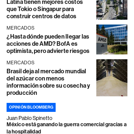
Latina tienen mejores costos
que Tokio o Singapur para
construir centros de datos
MERCADOS
¿Hasta dónde pueden llegar las
acciones de AMD? BofA es
optimista, pero advierte riesgos
MERCADOS
Brasil deja al mercado mundial
del azúcar con menos
información sobre su cosecha y
producción
OPINIÓN BLOOMBERG
Juan Pablo Spinetto
México está ganando la guerra comercial gracias a
la hospitalidad