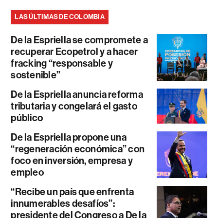
LAS ÚLTIMAS DE COLOMBIA
De la Espriella se compromete a
recuperar Ecopetrol y a hacer
fracking “responsable y
sostenible”
De la Espriella anuncia reforma
tributaria y congelará el gasto
público
De la Espriella propone una
“regeneración económica” con
foco en inversión, empresa y
empleo
“Recibe un país que enfrenta
innumerables desafíos”:
presidente del Congreso a De la