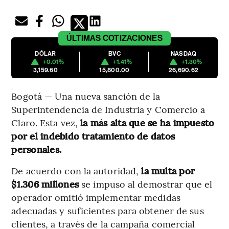
ÚLTIMAS
COTIZACIONES
DÓLAR
BVC
NASDAQ
+0.01%
+1.41%
+1.30%
3,159.60
15,800.00
26,690.62
Bogotá — Una nueva sanción de la
Superintendencia de Industria y Comercio a
Claro. Esta vez,
la más alta que se ha impuesto
por el indebido tratamiento de datos
personales.
De acuerdo con la autoridad,
la multa por
$1.306 millones
se impuso al demostrar que el
operador omitió implementar medidas
adecuadas y suficientes para obtener de sus
clientes, a través de la campaña comercial