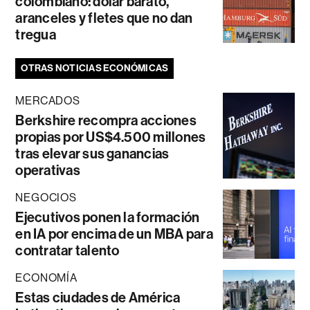
colombiano: dólar barato,
aranceles y fletes que no dan
tregua
OTRAS NOTICIAS ECONÓMICAS
MERCADOS
Berkshire recompra acciones
propias por US$4.500 millones
tras elevar sus ganancias
operativas
NEGOCIOS
Ejecutivos ponen la formación
en IA por encima de un MBA para
contratar talento
ECONOMÍA
Estas ciudades de América