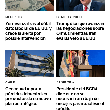
MERCADOS
ESTADOS UNIDOS
Yen avanza tras el débil
Trump dice que avanzan
dato laboral de EE.UU. y
las negociaciones sobre
crece la alerta por
Ormuz mientras Irán
posible intervención
evalúa veto a EE.UU.
CHILE
ARGENTINA
Cencosud reporta
Presidente del BCRA
pérdidas trimestrales
dice que no ve
por costos de su nuevo
necesaria una baja de
plan estratégico
encajes para reactivar el
crédito