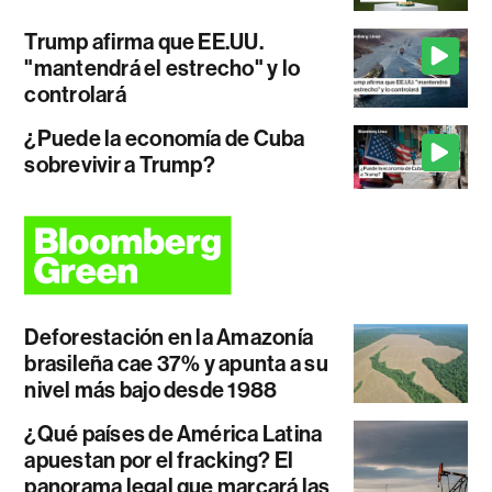
Trump afirma que EE.UU.
"mantendrá el estrecho" y lo
controlará
¿Puede la economía de Cuba
sobrevivir a Trump?
Deforestación en la Amazonía
brasileña cae 37% y apunta a su
nivel más bajo desde 1988
¿Qué países de América Latina
apuestan por el fracking? El
panorama legal que marcará las