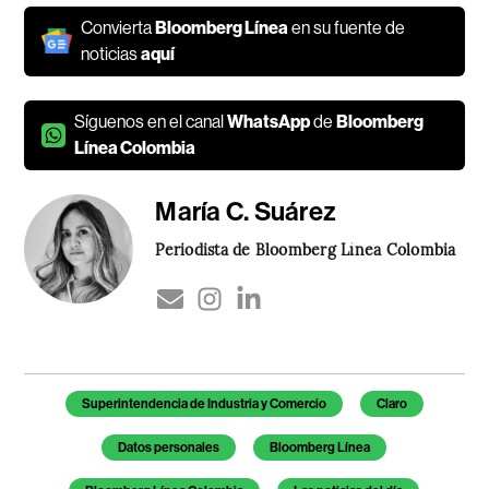
Convierta
Bloomberg Línea
en su fuente de
noticias
aquí
Síguenos en el canal
WhatsApp
de
Bloomberg
Línea Colombia
María C. Suárez
Periodista de Bloomberg Línea Colombia
Temas de este artículo
Superintendencia de Industria y Comercio
Claro
Datos personales
Bloomberg Línea