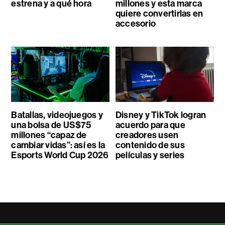
estrena y a qué hora
millones y esta marca
quiere convertirlas en
accesorio
Batallas, videojuegos y
Disney y TikTok logran
una bolsa de US$75
acuerdo para que
millones “capaz de
creadores usen
cambiar vidas”: así es la
contenido de sus
Esports World Cup 2026
películas y series