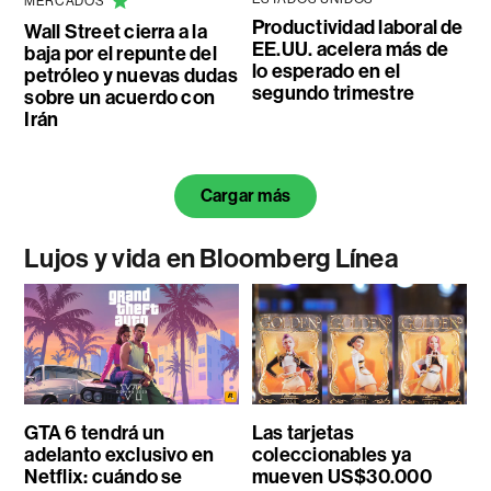
MERCADOS
Productividad laboral de
Wall Street cierra a la
EE.UU. acelera más de
baja por el repunte del
lo esperado en el
petróleo y nuevas dudas
segundo trimestre
sobre un acuerdo con
Irán
Cargar más
Lujos y vida en Bloomberg Línea
GTA 6 tendrá un
Las tarjetas
adelanto exclusivo en
coleccionables ya
Netflix: cuándo se
mueven US$30.000