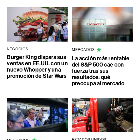
NEGOCIOS
MERCADOS
Burger King dispara sus
La acción más rentable
ventas en EE.UU. con un
del S&P 500 cae con
nuevo Whopper y una
fuerza tras sus
promoción de Star Wars
resultados: qué
preocupa al mercado
ESTADOS UNIDOS