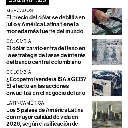
LAS MÁS VISITADAS
MERCADOS
El precio del dólar se debilita en
julio y América Latina tiene la
moneda más fuerte del mundo
COLOMBIA
El dólar barato entra de lleno en
la estrategia de tasas de interés
del banco central colombiano
COLOMBIA
¿Ecopetrol venderá ISA a GEB?
El efecto en las acciones
envueltas en el negocio del año
LATINOAMÉRICA
Los 5 países de América Latina
con mayor calidad de vida en
2026, según clasificación de