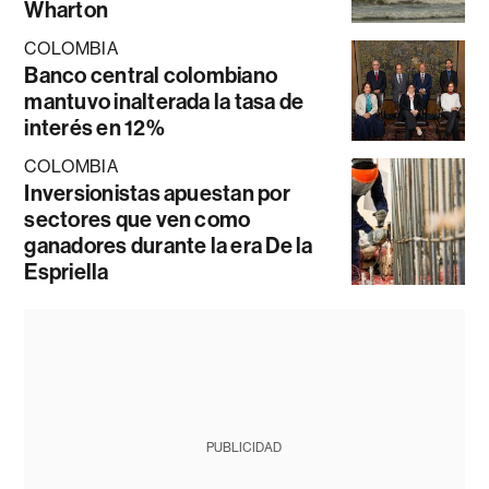
Wharton
COLOMBIA
Banco central colombiano
mantuvo inalterada la tasa de
interés en 12%
COLOMBIA
Inversionistas apuestan por
sectores que ven como
ganadores durante la era De la
Espriella
PUBLICIDAD