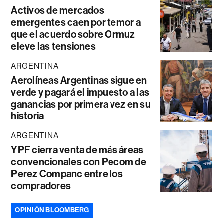
Activos de mercados
emergentes caen por temor a
que el acuerdo sobre Ormuz
eleve las tensiones
ARGENTINA
Aerolíneas Argentinas sigue en
verde y pagará el impuesto a las
ganancias por primera vez en su
historia
ARGENTINA
YPF cierra venta de más áreas
convencionales con Pecom de
Perez Companc entre los
compradores
OPINIÓN BLOOMBERG