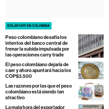
DÓLAR HOY EN COLOMBIA
Peso colombiano desafía los
intentos del banco central de
frenar la subida impulsada por
las operaciones carry trade
El peso colombiano dejaría de
caer y ahora apuntará hacia los
COP$3.500
Las razones por las que el peso
colombiano está siendo tan
atractivo
La mala hora del exportador