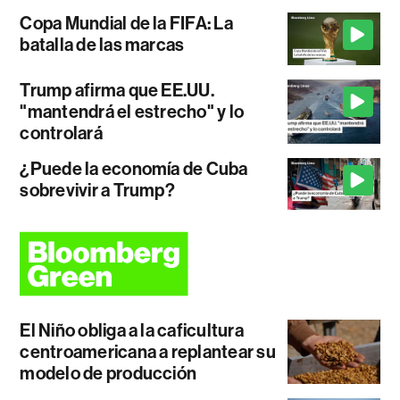
Copa Mundial de la FIFA: La
batalla de las marcas
Trump afirma que EE.UU.
"mantendrá el estrecho" y lo
controlará
¿Puede la economía de Cuba
sobrevivir a Trump?
El Niño obliga a la caficultura
centroamericana a replantear su
modelo de producción