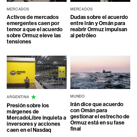
MERCADOS
MERCADOS
Activos de mercados
Dudas sobre el acuerdo
emergentes caen por
entre Irán y Omán para
temor a que el acuerdo
reabrir Ormuz impulsan
sobre Ormuz eleve las
al petróleo
tensiones
MUNDO
ARGENTINA
Irán dice que acuerdo
Presión sobre los
con Omán para
márgenes de
gestionar el estrecho de
MercadoLibre inquieta a
Ormuz está en su fase
inversores y acciones
final
caen en el Nasdaq