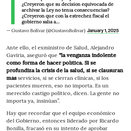
¿Creyeron que su decisión equivocada de
archivar la Ley no tenía consecuencias?
¿Creyeron que con la estrechez fiscal el
gobierno salía a…
— Gustavo Bolívar (@GustavoBolivar)
January 1, 2025
Ante ello, el exministro de Salud, Alejandro
Gaviria, aseguró que
“la venganza indolente
como forma de hacer política. Si se
profundiza la crisis de la salud, si se clausuran
más
servicios, si se cierran clínicas, si los
pacientes mueren, eso no importa. Es un
merecido castigo político, dicen. La gente no
importa ya, insinúan”.
Hay que recordar que el equipo económico
del Gobierno, entonces liderado por Ricardo
Bonilla, fracasó en su intento de aprobar