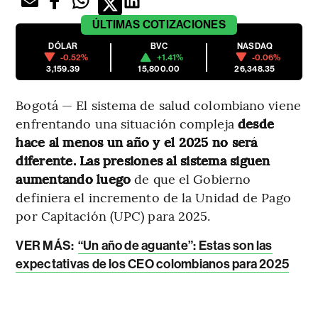
ÚLTIMAS
COTIZACIONES
DÓLAR
BVC
NASDAQ
-0.52%
+1.41%
-0.06%
3,159.39
15,800.00
26,348.35
Bogotá — El sistema de salud colombiano viene
enfrentando una situación compleja
desde
hace al menos un año y el 2025 no será
diferente. Las presiones al sistema siguen
aumentando luego
de que el Gobierno
definiera el incremento de la Unidad de Pago
por Capitación (UPC) para 2025.
VER MÁS:
“Un año de aguante”: Estas son las
expectativas de los CEO colombianos para 2025