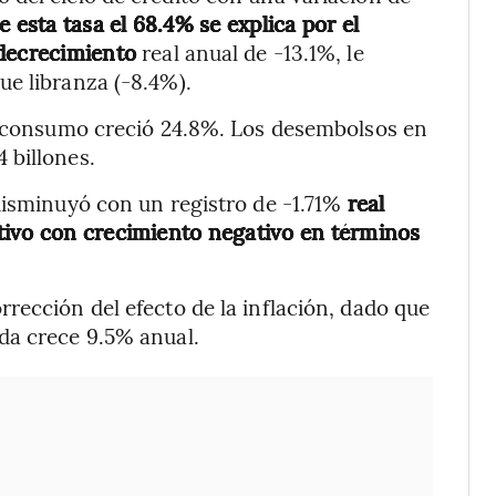
 esta tasa el 68.4% se explica por el
 decrecimiento
real anual de -13.1%, le
ue libranza (-8.4%).
de consumo creció 24.8%. Los desembolsos en
 billones.
disminuyó con un registro de -1.71%
real
tivo con crecimiento negativo en términos
rección del efecto de la inflación, dado que
da crece 9.5% anual.