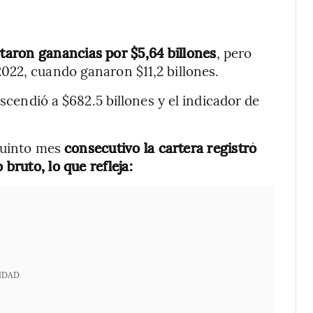
aron ganancias por $5,64 billones
, pero
022, cuando ganaron $11,2 billones.
ascendió a $682.5 billones y el indicador de
 quinto mes
consecutivo la cartera registró
bruto, lo que refleja:
IDAD