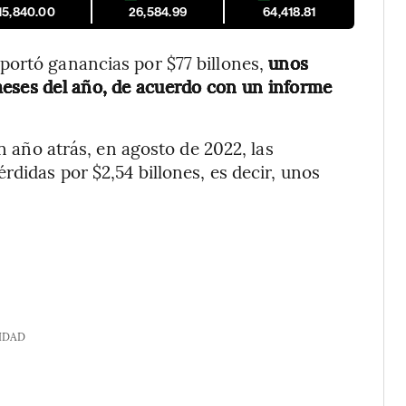
15,840.00
26,584.99
64,418.81
portó ganancias por $77 billones,
unos
meses del año, de acuerdo con un informe
un año atrás, en agosto de 2022, las
rdidas por $2,54 billones, es decir, unos
IDAD