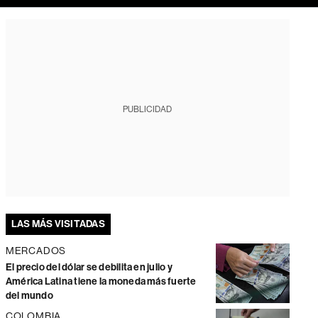
PUBLICIDAD
LAS MÁS VISITADAS
MERCADOS
El precio del dólar se debilita en julio y
América Latina tiene la moneda más fuerte
del mundo
COLOMBIA