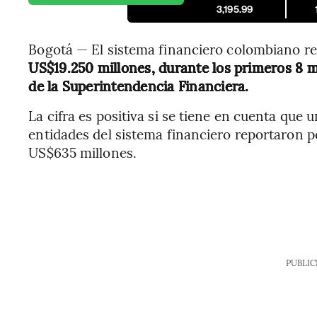
3,195.99
Bogotá — El sistema financiero colombiano re
US$19.250 millones, durante los primeros 8 
de la Superintendencia Financiera.
La cifra es positiva si se tiene en cuenta que 
entidades del sistema financiero reportaron pé
US$635 millones.
PUBLIC