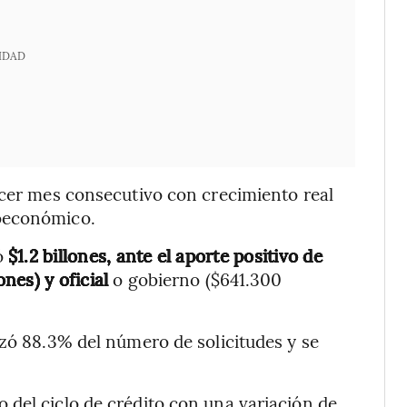
IDAD
rcer mes consecutivo con crecimiento real
roeconómico.
ó
$1.2 billones, ante el aporte positivo de
nes) y oficial
o gobierno ($641.300
nzó 88.3% del número de solicitudes y se
del ciclo de crédito con una variación de