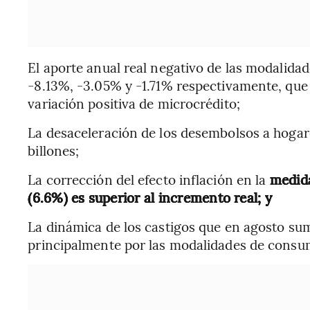
El aporte anual real negativo de las modalida
-8.13%, -3.05% y -1.71% respectivamente, que 
variación positiva de microcrédito;
La desaceleración de los desembolsos a hogar
billones;
La corrección del efecto inflación en la
medida
(6.6%) es superior al incremento real; y
La dinámica de los castigos que en agosto sum
principalmente por las modalidades de consu