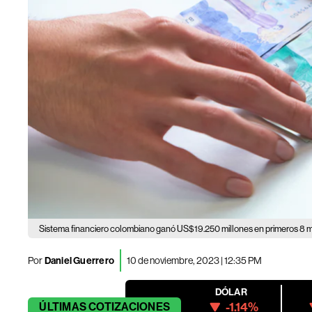
Sistema financiero colombiano ganó US$19.250 millones en primeros 8
Por
Daniel Guerrero
10 de noviembre, 2023 | 12:35 PM
DÓLAR
-1.14%
ÚLTIMAS
COTIZACIONES