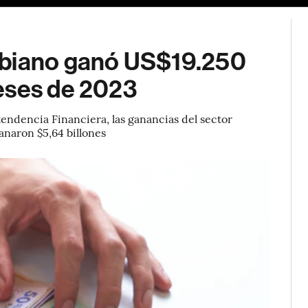
mbiano ganó US$19.250
eses de 2023
endencia Financiera, las ganancias del sector
ganaron $5,64 billones