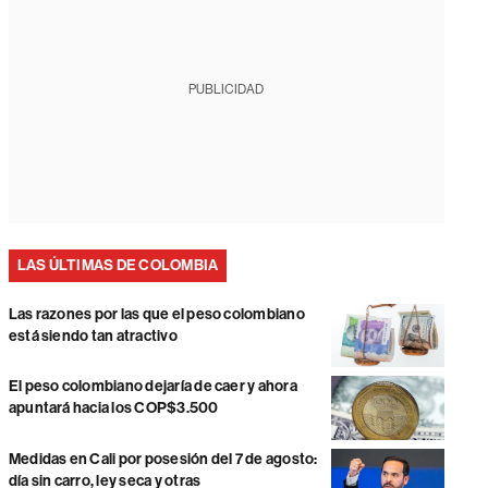
PUBLICIDAD
LAS ÚLTIMAS DE COLOMBIA
Las razones por las que el peso colombiano
está siendo tan atractivo
El peso colombiano dejaría de caer y ahora
apuntará hacia los COP$3.500
Medidas en Cali por posesión del 7 de agosto:
día sin carro, ley seca y otras