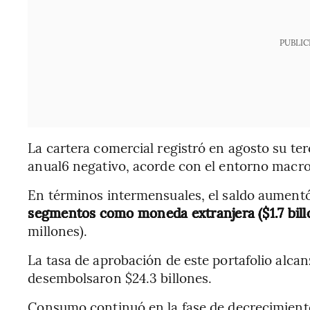
PUBLIC
La cartera comercial registró en agosto su te
anual6 negativo, acorde con el entorno mac
En términos intermensuales, el saldo aument
segmentos como moneda extranjera ($1.7 billo
millones).
La tasa de aprobación de este portafolio alca
desembolsaron $24.3 billones.
Consumo continuó en la fase de decrecimiento 