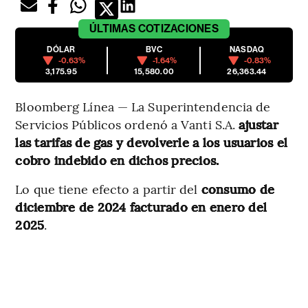
ÚLTIMAS
COTIZACIONES
DÓLAR
BVC
NASDAQ
-0.63%
-1.64%
-0.83%
3,175.95
15,580.00
26,363.44
Bloomberg Línea — La Superintendencia de
Servicios Públicos ordenó a Vanti S.A.
ajustar
las tarifas de gas y devolverle a los usuarios el
cobro indebido en dichos precios.
Lo que tiene efecto a partir del
consumo de
diciembre de 2024 facturado en enero del
2025
.