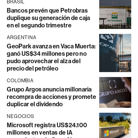
BRASIL
Bancos prevén que Petrobras
duplique su generación de caja
en el segundo trimestre
ARGENTINA
GeoPark avanza en Vaca Muerta:
ganó US$34 millones pero no
pudo aprovechar el alza del
precio del petróleo
COLOMBIA
Grupo Argos anuncia millonaria
recompra de acciones y promete
duplicar el dividendo
NEGOCIOS
Microsoft registra US$24.100
millones en ventas de IA