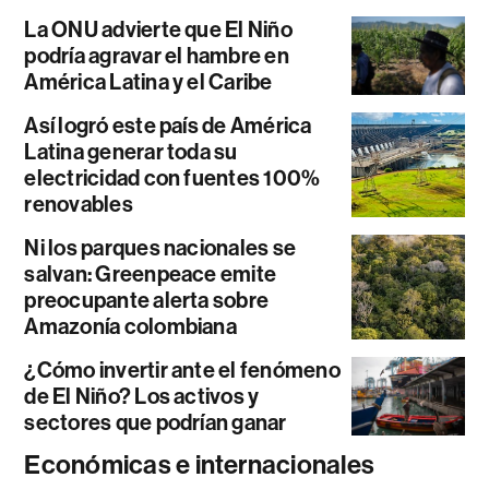
La ONU advierte que El Niño
podría agravar el hambre en
América Latina y el Caribe
Así logró este país de América
Latina generar toda su
electricidad con fuentes 100%
renovables
Ni los parques nacionales se
salvan: Greenpeace emite
preocupante alerta sobre
Amazonía colombiana
¿Cómo invertir ante el fenómeno
de El Niño? Los activos y
sectores que podrían ganar
Económicas e internacionales