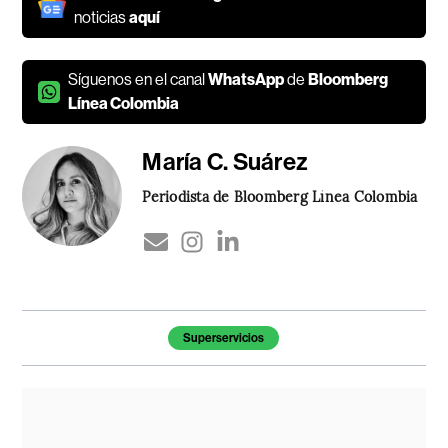
noticias
aquí
Síguenos en el canal
WhatsApp
de
Bloomberg
Línea Colombia
María C. Suárez
Periodista de Bloomberg Línea Colombia
Temas de este artículo
Superservicios