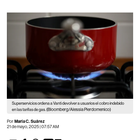
Superservicios ordena a Vanti devolver a usuarios el cobro indebido
(Bloomberg/Alessia Pierdomenico)
en las tarifas de gas.
Por
María C. Suárez
21 de mayo, 2025 | 07:57 AM