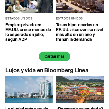
ESTADOS UNIDOS
ESTADOS UNIDOS
Empleo privado en
Tasas hipotecarias en
EE.UU. crece menos de
EE.UU. alcanzan su nivel
lo esperado en julio,
más alto en un año y
según ADP
frenan la demanda
Cargar más
Lujos y vida en Bloomberg Línea