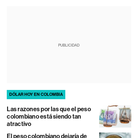
PUBLICIDAD
DÓLAR HOY EN COLOMBIA
Las razones por las que el peso
colombiano está siendo tan
atractivo
El peso colombiano dejaría de