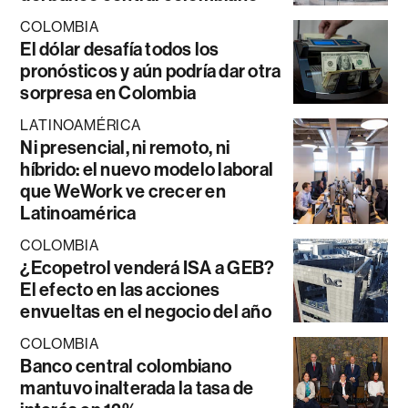
COLOMBIA
El dólar desafía todos los
pronósticos y aún podría dar otra
sorpresa en Colombia
LATINOAMÉRICA
Ni presencial, ni remoto, ni
híbrido: el nuevo modelo laboral
que WeWork ve crecer en
Latinoamérica
COLOMBIA
¿Ecopetrol venderá ISA a GEB?
El efecto en las acciones
envueltas en el negocio del año
COLOMBIA
Banco central colombiano
mantuvo inalterada la tasa de