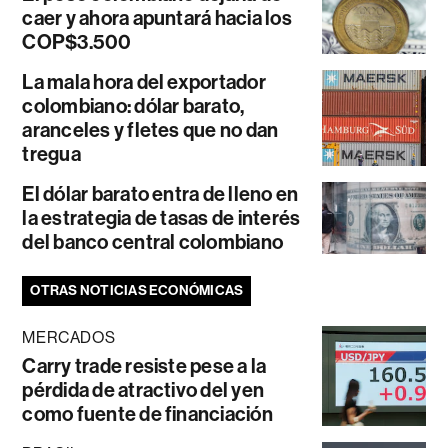
caer y ahora apuntará hacia los
COP$3.500
La mala hora del exportador
colombiano: dólar barato,
aranceles y fletes que no dan
tregua
El dólar barato entra de lleno en
la estrategia de tasas de interés
del banco central colombiano
OTRAS NOTICIAS ECONÓMICAS
MERCADOS
Carry trade resiste pese a la
pérdida de atractivo del yen
como fuente de financiación