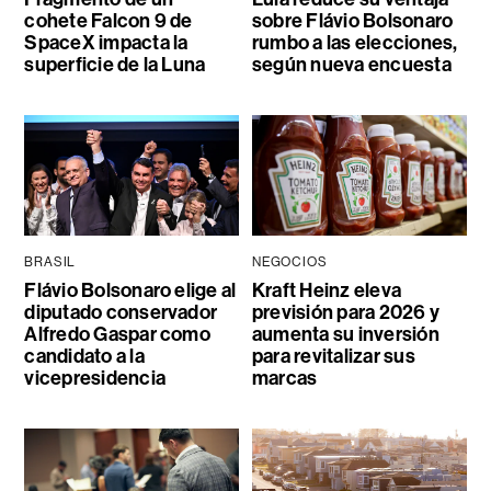
cohete Falcon 9 de
sobre Flávio Bolsonaro
SpaceX impacta la
rumbo a las elecciones,
superficie de la Luna
según nueva encuesta
BRASIL
NEGOCIOS
Flávio Bolsonaro elige al
Kraft Heinz eleva
diputado conservador
previsión para 2026 y
Alfredo Gaspar como
aumenta su inversión
candidato a la
para revitalizar sus
vicepresidencia
marcas