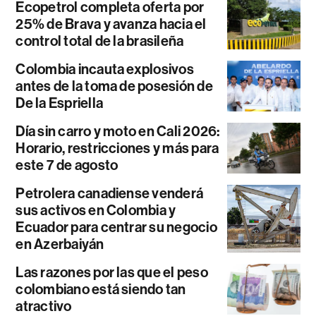
Ecopetrol completa oferta por
25% de Brava y avanza hacia el
control total de la brasileña
Colombia incauta explosivos
antes de la toma de posesión de
De la Espriella
Día sin carro y moto en Cali 2026:
Horario, restricciones y más para
este 7 de agosto
Petrolera canadiense venderá
sus activos en Colombia y
Ecuador para centrar su negocio
en Azerbaiyán
Las razones por las que el peso
colombiano está siendo tan
atractivo