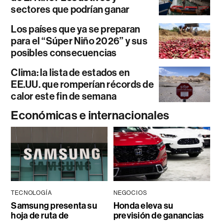
sectores que podrían ganar
Los países que ya se preparan
para el “Súper Niño 2026” y sus
posibles consecuencias
Clima: la lista de estados en
EE.UU. que romperían récords de
calor este fin de semana
Económicas e internacionales
TECNOLOGÍA
NEGOCIOS
Samsung presenta su
Honda eleva su
hoja de ruta de
previsión de ganancias