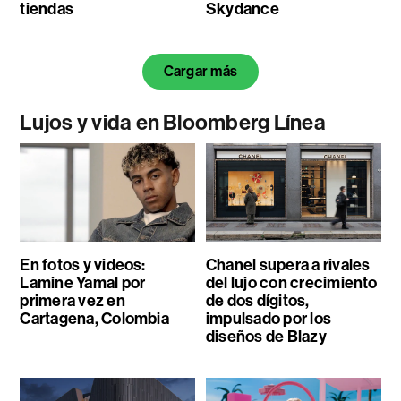
tiendas
Skydance
Cargar más
Lujos y vida en Bloomberg Línea
En fotos y videos:
Chanel supera a rivales
Lamine Yamal por
del lujo con crecimiento
primera vez en
de dos dígitos,
Cartagena, Colombia
impulsado por los
diseños de Blazy