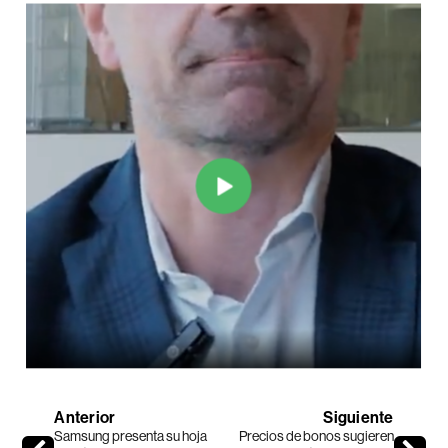
Anterior
Siguiente
Samsung presenta su hoja
Precios de bonos sugieren