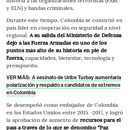
historia a las organizaciones terroristas (FARC
y ELN) y bandas criminales.
Durante este tiempo, Colombia se convirtió en
país líder en cooperación en seguridad a nivel
regional.
A su salida del Ministerio de Defensa
dejó a las Fuerza Armadas en uno de los
puntos más alto de su historia en pie de
fuerza,
capacidades, bienestar, tecnología y
presupuesto.
VER MÁS:
A
sesinato de Uribe Turbay aumentaría
polarización y respaldo a candidatos de extremos
en Colombia
Se desempeñó como embajador de Colombia
en los Estados Unidos entre 2015 -2017, y logró
la aprobación de aumento de
recursos para el
país a través de lo que se denominó “Paz