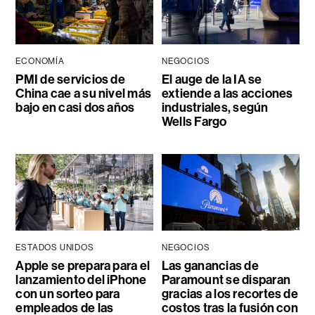
ECONOMÍA
NEGOCIOS
PMI de servicios de
El auge de la IA se
China cae a su nivel más
extiende a las acciones
bajo en casi dos años
industriales, según
Wells Fargo
ESTADOS UNIDOS
NEGOCIOS
Apple se prepara para el
Las ganancias de
lanzamiento del iPhone
Paramount se disparan
con un sorteo para
gracias a los recortes de
empleados de las
costos tras la fusión con