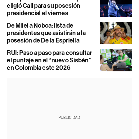
eligió Cali para su posesión
presidencial el viernes
De Milei a Noboa: lista de
presidentes que asistirán a la
posesión de De la Espriella
RUI: Paso a paso para consultar
el puntaje en el “nuevo Sisbén”
en Colombia este 2026
PUBLICIDAD