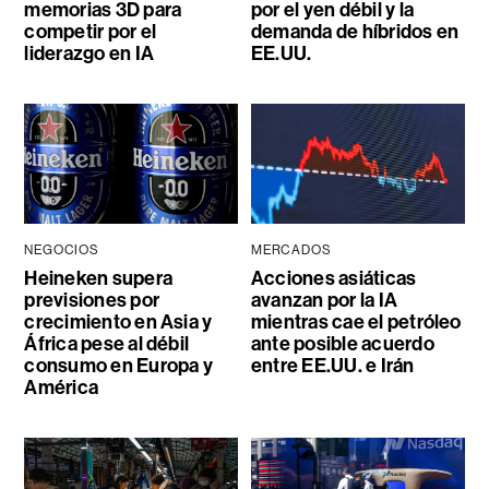
memorias 3D para
por el yen débil y la
competir por el
demanda de híbridos en
liderazgo en IA
EE.UU.
NEGOCIOS
MERCADOS
Heineken supera
Acciones asiáticas
previsiones por
avanzan por la IA
crecimiento en Asia y
mientras cae el petróleo
África pese al débil
ante posible acuerdo
consumo en Europa y
entre EE.UU. e Irán
América