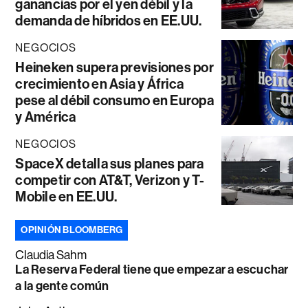
ganancias por el yen débil y la
demanda de híbridos en EE.UU.
NEGOCIOS
Heineken supera previsiones por
crecimiento en Asia y África
pese al débil consumo en Europa
y América
NEGOCIOS
SpaceX detalla sus planes para
competir con AT&T, Verizon y T-
Mobile en EE.UU.
OPINIÓN BLOOMBERG
Claudia Sahm
La Reserva Federal tiene que empezar a escuchar
a la gente común