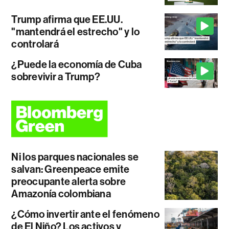
Trump afirma que EE.UU.
"mantendrá el estrecho" y lo
controlará
¿Puede la economía de Cuba
sobrevivir a Trump?
Ni los parques nacionales se
salvan: Greenpeace emite
preocupante alerta sobre
Amazonía colombiana
¿Cómo invertir ante el fenómeno
de El Niño? Los activos y