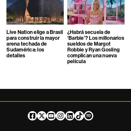
Live Nation elige a Brasil
¿Habrá secuela de
para construir la mayor
‘Barbie’? Los millonarios
arena techada de
sueldos de Margot
Sudamérica: los
Robbie y Ryan Gosling
detalles
complican una nueva
película