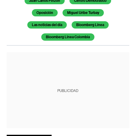
Juan Carlos Pinzón
Centro Democrático
Oposición
Miguel Uribe Turbay
Las noticias del día
Bloomberg Línea
Bloomberg Línea Colombia
PUBLICIDAD