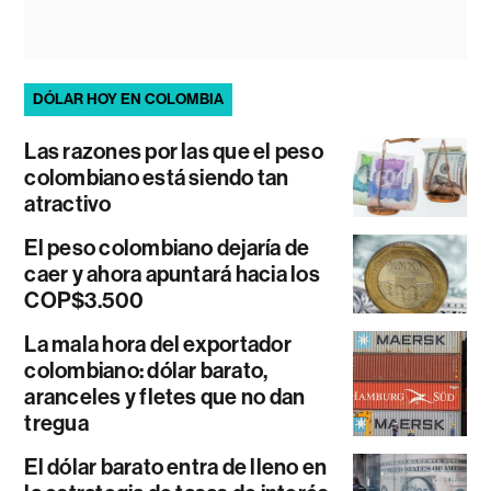
DÓLAR HOY EN COLOMBIA
Las razones por las que el peso
colombiano está siendo tan
atractivo
El peso colombiano dejaría de
caer y ahora apuntará hacia los
COP$3.500
La mala hora del exportador
colombiano: dólar barato,
aranceles y fletes que no dan
tregua
El dólar barato entra de lleno en