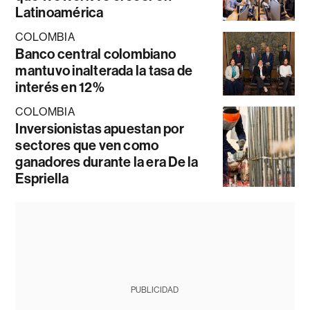
Latinoamérica
COLOMBIA
Banco central colombiano
mantuvo inalterada la tasa de
interés en 12%
COLOMBIA
Inversionistas apuestan por
sectores que ven como
ganadores durante la era De la
Espriella
PUBLICIDAD