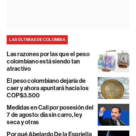
LAS ÚLTIMAS DE COLOMBIA
Las razones por las que el peso
colombiano está siendo tan
atractivo
El peso colombiano dejaría de
caer y ahora apuntará hacia los
COP$3.500
Medidas en Cali por posesión del
7 de agosto: día sin carro, ley
seca y otras
Por qué Abelardo De la Espriella