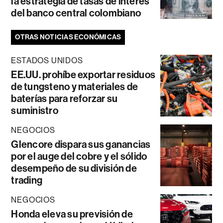
la estrategia de tasas de interés
del banco central colombiano
OTRAS NOTICIAS ECONÓMICAS
ESTADOS UNIDOS
EE.UU. prohíbe exportar residuos
de tungsteno y materiales de
baterías para reforzar su
suministro
NEGOCIOS
Glencore dispara sus ganancias
por el auge del cobre y el sólido
desempeño de su división de
trading
NEGOCIOS
Honda eleva su previsión de