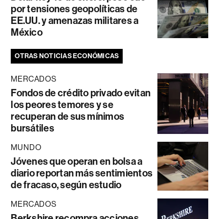
por tensiones geopolíticas de
EE.UU. y amenazas militares a
México
OTRAS NOTICIAS ECONÓMICAS
MERCADOS
Fondos de crédito privado evitan
los peores temores y se
recuperan de sus mínimos
bursátiles
MUNDO
Jóvenes que operan en bolsa a
diario reportan más sentimientos
de fracaso, según estudio
MERCADOS
Berkshire recompra acciones