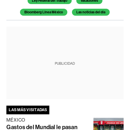
Ley Federal del Trabajo
Vacaciones
Bloomberg Línea México
Las noticias del día
PUBLICIDAD
LAS MÁS VISITADAS
MÉXICO
Gastos del Mundial le pasan