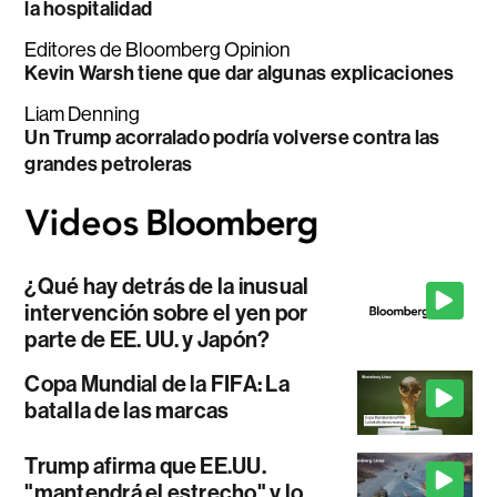
la hospitalidad
Editores de Bloomberg Opinion
Kevin Warsh tiene que dar algunas explicaciones
Liam Denning
Un Trump acorralado podría volverse contra las
grandes petroleras
¿Qué hay detrás de la inusual
intervención sobre el yen por
parte de EE. UU. y Japón?
Copa Mundial de la FIFA: La
batalla de las marcas
Trump afirma que EE.UU.
"mantendrá el estrecho" y lo