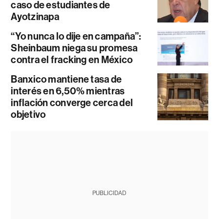
caso de estudiantes de
Ayotzinapa
“Yo nunca lo dije en campaña”:
Sheinbaum niega su promesa
contra el fracking en México
Banxico mantiene tasa de
interés en 6,50% mientras
inflación converge cerca del
objetivo
PUBLICIDAD