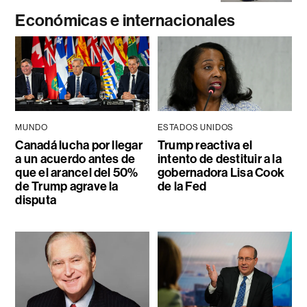
Económicas e internacionales
MUNDO
ESTADOS UNIDOS
Canadá lucha por llegar
Trump reactiva el
a un acuerdo antes de
intento de destituir a la
que el arancel del 50%
gobernadora Lisa Cook
de Trump agrave la
de la Fed
disputa