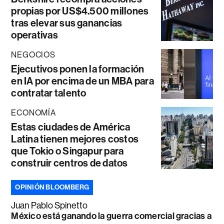
propias por US$4.500 millones
tras elevar sus ganancias
operativas
NEGOCIOS
Ejecutivos ponen la formación
en IA por encima de un MBA para
contratar talento
ECONOMÍA
Estas ciudades de América
Latina tienen mejores costos
que Tokio o Singapur para
construir centros de datos
OPINIÓN BLOOMBERG
Juan Pablo Spinetto
México está ganando la guerra comercial gracias a