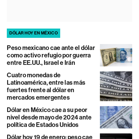
DÓLAR HOY EN MÉXICO
Peso mexicano cae ante el dólar
como activo refugio por guerra
entre EE.UU., Israel e Irán
Cuatro monedas de
Latinoamérica, entre las más
fuertes frente al dólar en
mercados emergentes
Dólar en México cae a su peor
nivel desde mayo de 2024 ante
política de Estados Unidos
Dólar hoy 19 de enero: peso cae