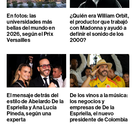
En fotos: las
¿Quién era William Orbit,
universidades más
el productor que trabajó
bellas del mundo en
con Madonna y ayudó a
2026, según el Prix
definir el sonido de los
Versailles
2000?
El mensaje detrás del
De los vinos a la música:
estilo de Abelardo De la
los negocios y
Espriella y Ana Lucía
empresas de De la
Pineda, según una
Espriella, el nuevo
experta
presidente de Colombia