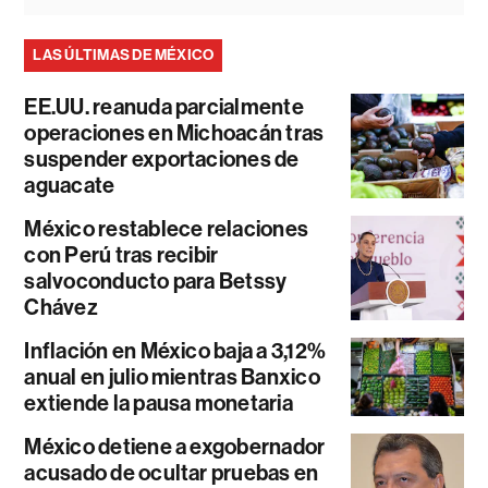
LAS ÚLTIMAS DE MÉXICO
EE.UU. reanuda parcialmente
operaciones en Michoacán tras
suspender exportaciones de
aguacate
México restablece relaciones
con Perú tras recibir
salvoconducto para Betssy
Chávez
Inflación en México baja a 3,12%
anual en julio mientras Banxico
extiende la pausa monetaria
México detiene a exgobernador
acusado de ocultar pruebas en