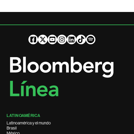
LATINOAMÉRICA
Latinoamérica y el mundo
Brasil
México