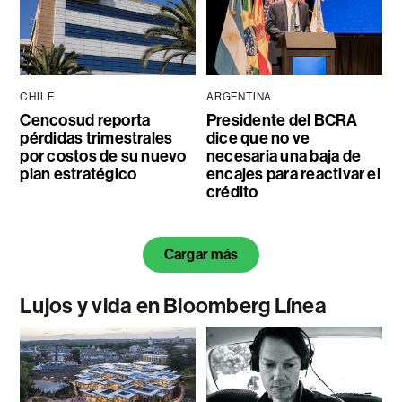
CHILE
ARGENTINA
Cencosud reporta
Presidente del BCRA
pérdidas trimestrales
dice que no ve
por costos de su nuevo
necesaria una baja de
plan estratégico
encajes para reactivar el
crédito
Cargar más
Lujos y vida en Bloomberg Línea