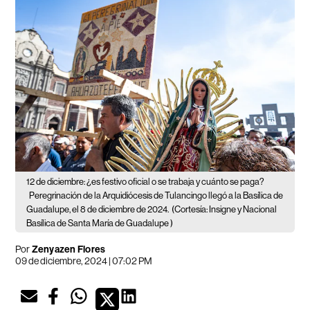
12 de diciembre: ¿es festivo oficial o se trabaja y cuánto se paga?
Peregrinación de la Arquidiócesis de Tulancingo llegó a la Basílica de
Guadalupe, el 8 de diciembre de 2024.
(Cortesía: Insigne y Nacional
Basílica de Santa María de Guadalupe )
Por
Zenyazen Flores
09 de diciembre, 2024 | 07:02 PM