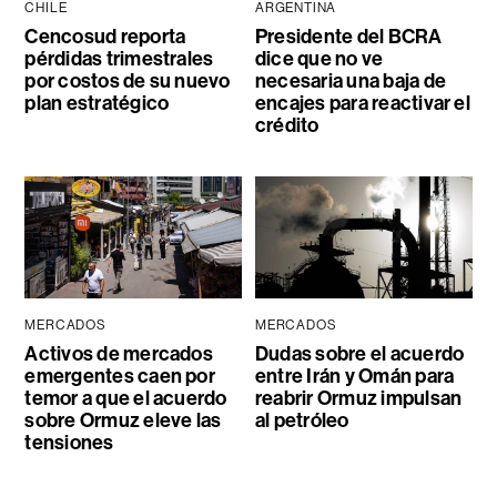
CHILE
ARGENTINA
Cencosud reporta
Presidente del BCRA
pérdidas trimestrales
dice que no ve
por costos de su nuevo
necesaria una baja de
plan estratégico
encajes para reactivar el
crédito
MERCADOS
MERCADOS
Activos de mercados
Dudas sobre el acuerdo
emergentes caen por
entre Irán y Omán para
temor a que el acuerdo
reabrir Ormuz impulsan
sobre Ormuz eleve las
al petróleo
tensiones