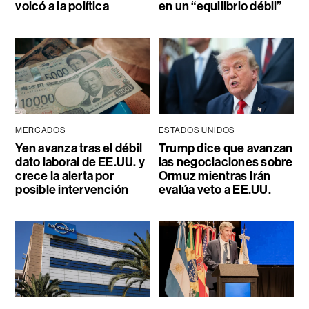
volcó a la política
en un “equilibrio débil”
MERCADOS
ESTADOS UNIDOS
Yen avanza tras el débil
Trump dice que avanzan
dato laboral de EE.UU. y
las negociaciones sobre
crece la alerta por
Ormuz mientras Irán
posible intervención
evalúa veto a EE.UU.