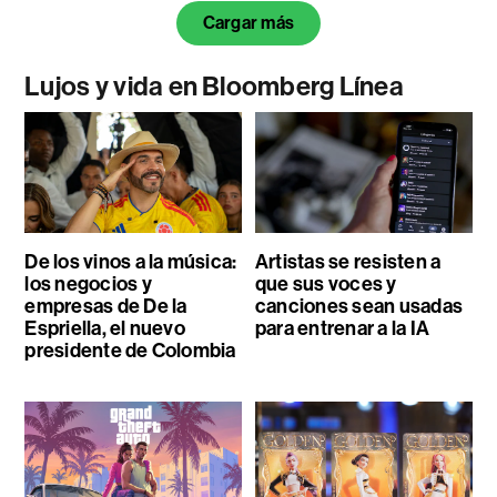
Cargar más
Lujos y vida en Bloomberg Línea
De los vinos a la música:
Artistas se resisten a
los negocios y
que sus voces y
empresas de De la
canciones sean usadas
Espriella, el nuevo
para entrenar a la IA
presidente de Colombia