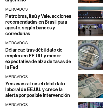
MERCADOS
Petrobras, Itaú y Vale: acciones
recomendadas en Brasil para
agosto, según bancos y
corredurías
MERCADOS
Dólar cae tras débil dato de
empleo en EE.UU. y menor
expectativa de alza de tasas de
la Fed
MERCADOS
Yen avanza tras el débil dato
laboral de EE.UU. y crece la
alerta por posible intervención
MERCADOS