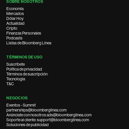
SOBRE NOSOTROS
Economía
Mercados
Dólar Hoy
Actualidad
Cripto
Finanzas Personales
Podcasts
Listas de Bloomberg Línea
TÉRMINOS DE USO
Suscríbete
Política de privacidad
Términos de suscripción
Tecnología
T&C
NEGOCIOS
Eventos - Summit
partnerships@bloomberglinea.com
Anúnciate con nosotros ads@bloomberglinea.com
Soporte al cliente: support@bloomberglinea.com
Soluciones de publicidad