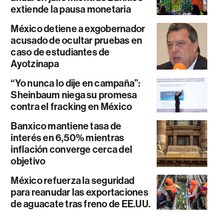
extiende la pausa monetaria
México detiene a exgobernador
acusado de ocultar pruebas en
caso de estudiantes de
Ayotzinapa
“Yo nunca lo dije en campaña”:
Sheinbaum niega su promesa
contra el fracking en México
Banxico mantiene tasa de
interés en 6,50% mientras
inflación converge cerca del
objetivo
México refuerza la seguridad
para reanudar las exportaciones
de aguacate tras freno de EE.UU.