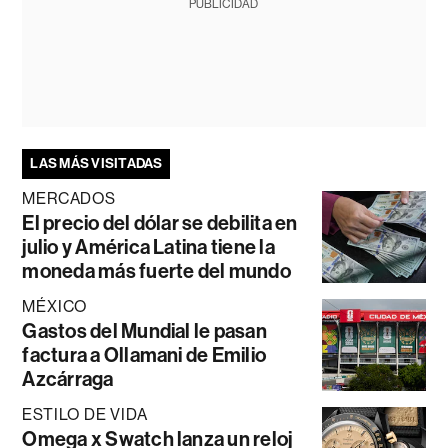
PUBLICIDAD
LAS MÁS VISITADAS
MERCADOS
El precio del dólar se debilita en
julio y América Latina tiene la
moneda más fuerte del mundo
MÉXICO
Gastos del Mundial le pasan
factura a Ollamani de Emilio
Azcárraga
ESTILO DE VIDA
Omega x Swatch lanza un reloj