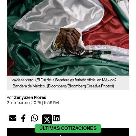
24 de febrero: ¿El Día de la Bandera es feriado oficial en México?
Bandera de México.
(Bloomberg/Bloomberg Creative Photos)
Por
Zenyazen Flores
21 de febrero, 2025 | 11:56 PM
ÚLTIMAS
COTIZACIONES