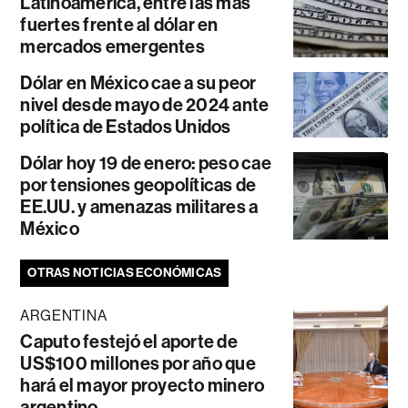
Latinoamérica, entre las más
fuertes frente al dólar en
mercados emergentes
Dólar en México cae a su peor
nivel desde mayo de 2024 ante
política de Estados Unidos
Dólar hoy 19 de enero: peso cae
por tensiones geopolíticas de
EE.UU. y amenazas militares a
México
OTRAS NOTICIAS ECONÓMICAS
ARGENTINA
Caputo festejó el aporte de
US$100 millones por año que
hará el mayor proyecto minero
argentino