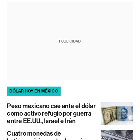
PUBLICIDAD
DÓLAR HOY EN MÉXICO
Peso mexicano cae ante el dólar
como activo refugio por guerra
entre EE.UU., Israel e Irán
Cuatro monedas de