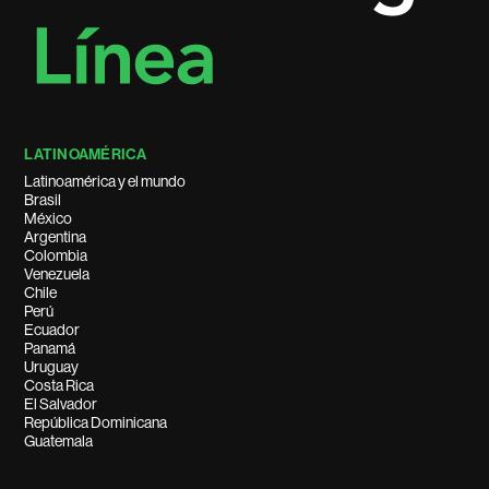
LATINOAMÉRICA
Latinoamérica y el mundo
Brasil
México
Argentina
Colombia
Venezuela
Chile
Perú
Ecuador
Panamá
Uruguay
Costa Rica
El Salvador
República Dominicana
Guatemala