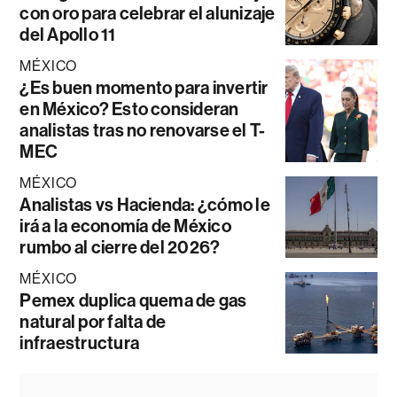
con oro para celebrar el alunizaje
del Apollo 11
MÉXICO
¿Es buen momento para invertir
en México? Esto consideran
analistas tras no renovarse el T-
MEC
MÉXICO
Analistas vs Hacienda: ¿cómo le
irá a la economía de México
rumbo al cierre del 2026?
MÉXICO
Pemex duplica quema de gas
natural por falta de
infraestructura