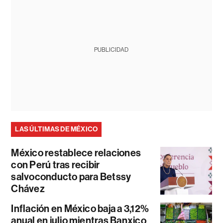
PUBLICIDAD
LAS ÚLTIMAS DE MÉXICO
México restablece relaciones
con Perú tras recibir
salvoconducto para Betssy
Chávez
Inflación en México baja a 3,12%
anual en julio mientras Banxico