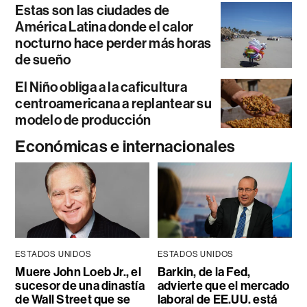
Estas son las ciudades de
América Latina donde el calor
nocturno hace perder más horas
de sueño
El Niño obliga a la caficultura
centroamericana a replantear su
modelo de producción
Económicas e internacionales
ESTADOS UNIDOS
ESTADOS UNIDOS
Muere John Loeb Jr., el
Barkin, de la Fed,
sucesor de una dinastía
advierte que el mercado
de Wall Street que se
laboral de EE.UU. está