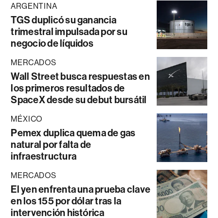
ARGENTINA
TGS duplicó su ganancia
trimestral impulsada por su
negocio de líquidos
MERCADOS
Wall Street busca respuestas en
los primeros resultados de
SpaceX desde su debut bursátil
MÉXICO
Pemex duplica quema de gas
natural por falta de
infraestructura
MERCADOS
El yen enfrenta una prueba clave
en los 155 por dólar tras la
intervención histórica