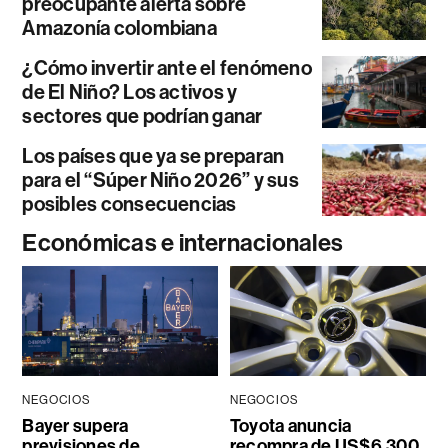
preocupante alerta sobre
Amazonía colombiana
¿Cómo invertir ante el fenómeno
de El Niño? Los activos y
sectores que podrían ganar
Los países que ya se preparan
para el “Súper Niño 2026” y sus
posibles consecuencias
Económicas e internacionales
NEGOCIOS
NEGOCIOS
Bayer supera
Toyota anuncia
previsiones de
recompra de US$6.300