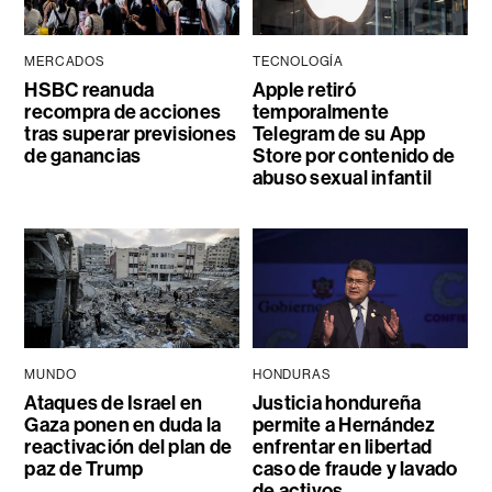
MERCADOS
TECNOLOGÍA
HSBC reanuda
Apple retiró
recompra de acciones
temporalmente
tras superar previsiones
Telegram de su App
de ganancias
Store por contenido de
abuso sexual infantil
MUNDO
HONDURAS
Ataques de Israel en
Justicia hondureña
Gaza ponen en duda la
permite a Hernández
reactivación del plan de
enfrentar en libertad
paz de Trump
caso de fraude y lavado
de activos