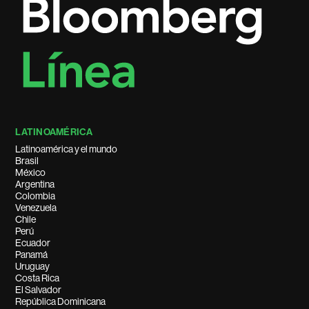
LATINOAMÉRICA
Latinoamérica y el mundo
Brasil
México
Argentina
Colombia
Venezuela
Chile
Perú
Ecuador
Panamá
Uruguay
Costa Rica
El Salvador
República Dominicana