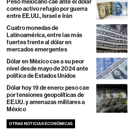
Peso mexicano cae ante el dólar
como activo refugio por guerra
entre EE.UU., Israel e Irán
Cuatro monedas de
Latinoamérica, entre las más
fuertes frente al dólar en
mercados emergentes
Dólar en México cae a su peor
nivel desde mayo de 2024 ante
política de Estados Unidos
Dólar hoy 19 de enero: peso cae
por tensiones geopolíticas de
EE.UU. y amenazas militares a
México
OTRAS NOTICIAS ECONÓMICAS