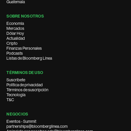
Guatemala
SOBRE NOSOTROS
Economía
Mercados
Dólar Hoy
Actualidad
Cripto
Finanzas Personales
Podcasts
Listas de Bloomberg Línea
TÉRMINOS DE USO
Suscríbete
Política de privacidad
Términos de suscripción
Tecnología
T&C
NEGOCIOS
Eventos - Summit
partnerships@bloomberglinea.com