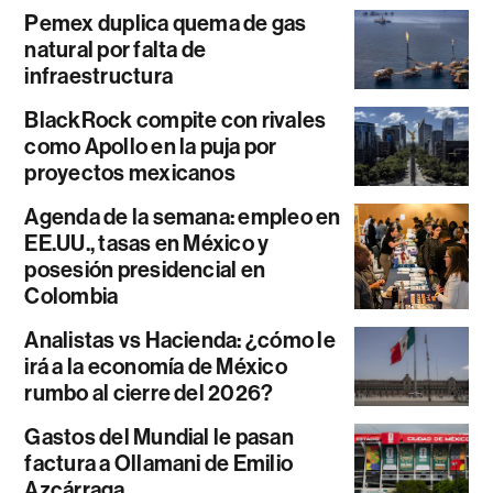
Pemex duplica quema de gas
natural por falta de
infraestructura
BlackRock compite con rivales
como Apollo en la puja por
proyectos mexicanos
Agenda de la semana: empleo en
EE.UU., tasas en México y
posesión presidencial en
Colombia
Analistas vs Hacienda: ¿cómo le
irá a la economía de México
rumbo al cierre del 2026?
Gastos del Mundial le pasan
factura a Ollamani de Emilio
Azcárraga