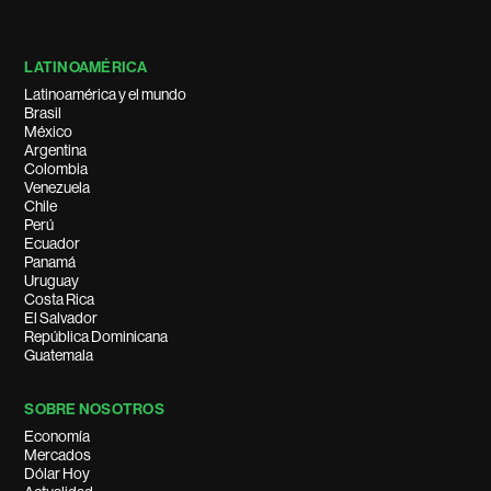
LATINOAMÉRICA
Latinoamérica y el mundo
Brasil
México
Argentina
Colombia
Venezuela
Chile
Perú
Ecuador
Panamá
Uruguay
Costa Rica
El Salvador
República Dominicana
Guatemala
SOBRE NOSOTROS
Economía
Mercados
Dólar Hoy