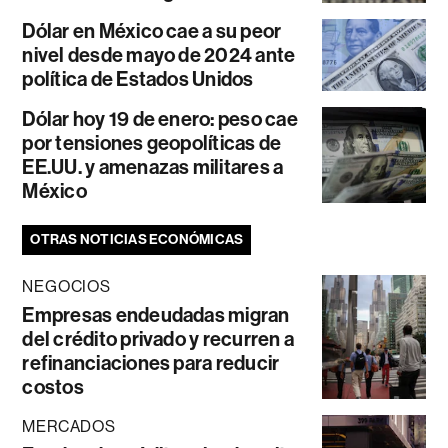
Dólar en México cae a su peor
nivel desde mayo de 2024 ante
política de Estados Unidos
Dólar hoy 19 de enero: peso cae
por tensiones geopolíticas de
EE.UU. y amenazas militares a
México
OTRAS NOTICIAS ECONÓMICAS
NEGOCIOS
Empresas endeudadas migran
del crédito privado y recurren a
refinanciaciones para reducir
costos
MERCADOS