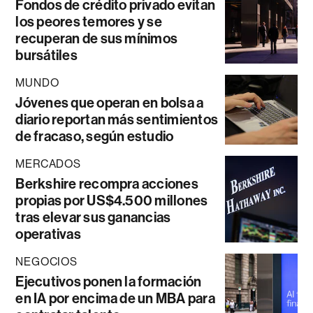
Fondos de crédito privado evitan
los peores temores y se
recuperan de sus mínimos
bursátiles
MUNDO
Jóvenes que operan en bolsa a
diario reportan más sentimientos
de fracaso, según estudio
MERCADOS
Berkshire recompra acciones
propias por US$4.500 millones
tras elevar sus ganancias
operativas
NEGOCIOS
Ejecutivos ponen la formación
en IA por encima de un MBA para