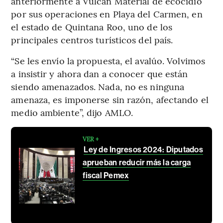
anteriormente a Vulcan Material de ecocidio
por sus operaciones en Playa del Carmen, en
el estado de Quintana Roo, uno de los
principales centros turísticos del país.
“Se les envío la propuesta, el avalúo. Volvimos
a insistir y ahora dan a conocer que están
siendo amenazados. Nada, no es ninguna
amenaza, es imponerse sin razón, afectando el
medio ambiente”, dijo AMLO.
VER +
Ley de Ingresos 2024: Diputados
aprueban reducir más la carga
fiscal Pemex