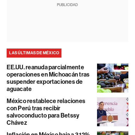
PUBLICIDAD
LAS ÚLTIMAS DE MÉXICO
EE.UU. reanuda parcialmente
operaciones en Michoacán tras
suspender exportaciones de
aguacate
México restablece relaciones
con Perú tras recibir
salvoconducto para Betssy
Chávez
Inflación en México baja a 3,12%