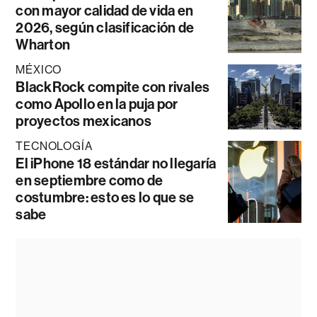
con mayor calidad de vida en
2026, según clasificación de
Wharton
MÉXICO
BlackRock compite con rivales
como Apollo en la puja por
proyectos mexicanos
TECNOLOGÍA
El iPhone 18 estándar no llegaría
en septiembre como de
costumbre: esto es lo que se
sabe