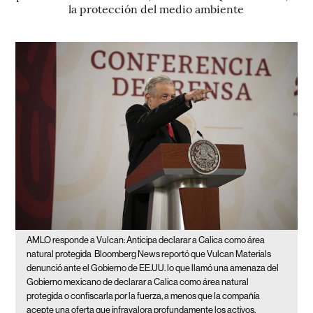
la protección del medio ambiente
AMLO responde a Vulcan: Anticipa declarar a Calica como área
natural protegida
Bloomberg News reportó que Vulcan Materials
denunció ante el Gobierno de EE.UU. lo que llamó una amenaza del
Gobierno mexicano de declarar a Calica como área natural
protegida o confiscarla por la fuerza, a menos que la compañía
acepte una oferta que infravalora profundamente los activos.