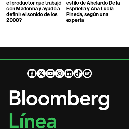
el productor que trabajó
estilo de Abelardo De la
con Madonna y ayudó a
Espriella y Ana Lucía
definir el sonido de los
Pineda, según una
2000?
experta