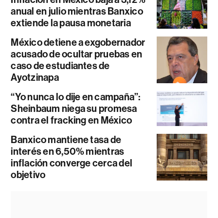
anual en julio mientras Banxico
extiende la pausa monetaria
México detiene a exgobernador
acusado de ocultar pruebas en
caso de estudiantes de
Ayotzinapa
“Yo nunca lo dije en campaña”:
Sheinbaum niega su promesa
contra el fracking en México
Banxico mantiene tasa de
interés en 6,50% mientras
inflación converge cerca del
objetivo