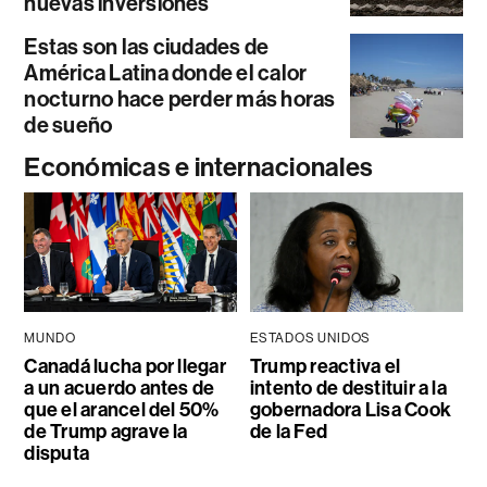
nuevas inversiones
Estas son las ciudades de
América Latina donde el calor
nocturno hace perder más horas
de sueño
Económicas e internacionales
MUNDO
ESTADOS UNIDOS
Canadá lucha por llegar
Trump reactiva el
a un acuerdo antes de
intento de destituir a la
que el arancel del 50%
gobernadora Lisa Cook
de Trump agrave la
de la Fed
disputa