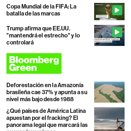
Copa Mundial de la FIFA: La
batalla de las marcas
Trump afirma que EE.UU.
"mantendrá el estrecho" y lo
controlará
Deforestación en la Amazonía
brasileña cae 37% y apunta a su
nivel más bajo desde 1988
¿Qué países de América Latina
apuestan por el fracking? El
panorama legal que marcará las