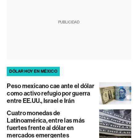
PUBLICIDAD
DÓLAR HOY EN MÉXICO
Peso mexicano cae ante el dólar
como activo refugio por guerra
entre EE.UU., Israel e Irán
Cuatro monedas de
Latinoamérica, entre las más
fuertes frente al dólar en
mercados emergentes