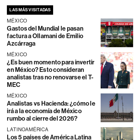
LAS MÁS VISITADAS
MÉXICO
Gastos del Mundial le pasan
factura a Ollamani de Emilio
Azcárraga
MÉXICO
¿Es buen momento para invertir
en México? Esto consideran
analistas tras no renovarse el T-
MEC
MÉXICO
Analistas vs Hacienda: ¿cómo le
irá a la economía de México
rumbo al cierre del 2026?
LATINOAMÉRICA
Los 5 países de América Latina