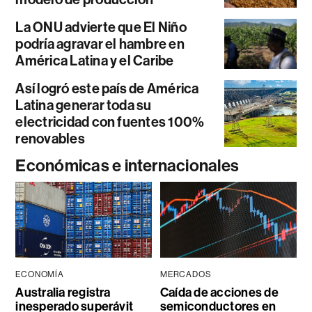
La ONU advierte que El Niño
podría agravar el hambre en
América Latina y el Caribe
Así logró este país de América
Latina generar toda su
electricidad con fuentes 100%
renovables
Económicas e internacionales
ECONOMÍA
MERCADOS
Australia registra
Caída de acciones de
inesperado superávit
semiconductores en