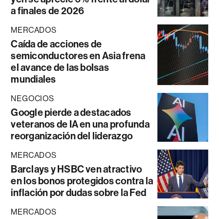
a finales de 2026
MERCADOS
Caída de acciones de
semiconductores en Asia frena
el avance de las bolsas
mundiales
NEGOCIOS
Google pierde a destacados
veteranos de IA en una profunda
reorganización del liderazgo
MERCADOS
Barclays y HSBC ven atractivo
en los bonos protegidos contra la
inflación por dudas sobre la Fed
MERCADOS