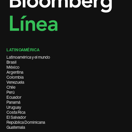
LATINOAMÉRICA
Latinoamérica y el mundo
Brasil
México
Argentina
Colombia
Venezuela
Chile
Perú
Ecuador
Panamá
Uruguay
Costa Rica
El Salvador
República Dominicana
Guatemala