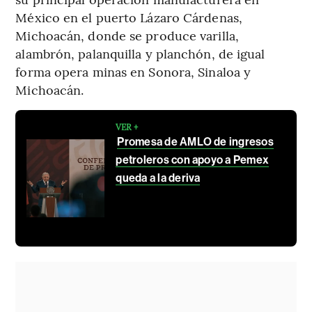
México en el puerto Lázaro Cárdenas,
Michoacán, donde se produce varilla,
alambrón, palanquilla y planchón, de igual
forma opera minas en Sonora, Sinaloa y
Michoacán.
VER +
Promesa de AMLO de ingresos
petroleros con apoyo a Pemex
queda a la deriva