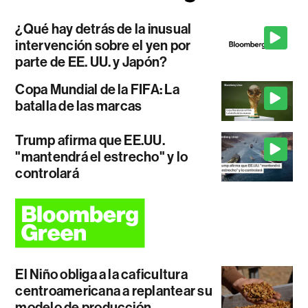
¿Qué hay detrás de la inusual
intervención sobre el yen por
parte de EE. UU. y Japón?
Copa Mundial de la FIFA: La
batalla de las marcas
Trump afirma que EE.UU.
"mantendrá el estrecho" y lo
controlará
El Niño obliga a la caficultura
centroamericana a replantear su
modelo de producción