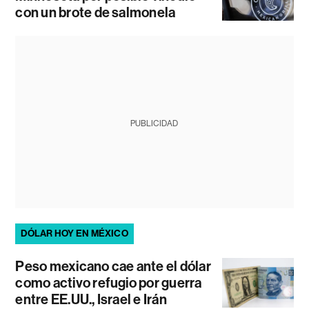
con un brote de salmonela
PUBLICIDAD
DÓLAR HOY EN MÉXICO
Peso mexicano cae ante el dólar
como activo refugio por guerra
entre EE.UU., Israel e Irán