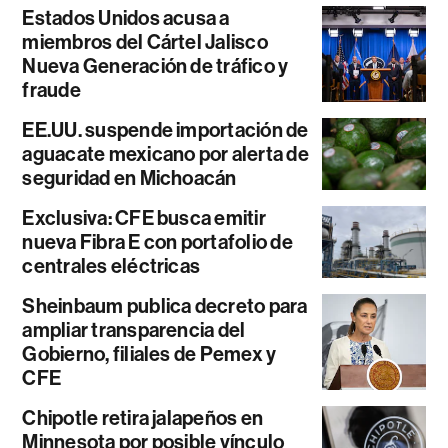
Estados Unidos acusa a
miembros del Cártel Jalisco
Nueva Generación de tráfico y
fraude
EE.UU. suspende importación de
aguacate mexicano por alerta de
seguridad en Michoacán
Exclusiva: CFE busca emitir
nueva Fibra E con portafolio de
centrales eléctricas
Sheinbaum publica decreto para
ampliar transparencia del
Gobierno, filiales de Pemex y
CFE
Chipotle retira jalapeños en
Minnesota por posible vínculo