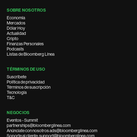
SOBRE NOSOTROS
Economía
Mercados
Dólar Hoy
Actualidad
Cripto
Finanzas Personales
Podcasts
Listas de Bloomberg Línea
TÉRMINOS DE USO
Suscríbete
Política de privacidad
Términos de suscripción
Tecnología
T&C
NEGOCIOS
Eventos - Summit
partnerships@bloomberglinea.com
Anúnciate con nosotros ads@bloomberglinea.com
Soporte al cliente: support@bloomberglinea.com