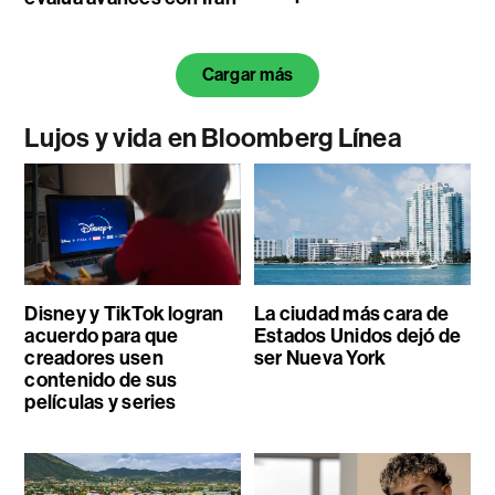
Cargar más
Lujos y vida en Bloomberg Línea
Disney y TikTok logran
La ciudad más cara de
acuerdo para que
Estados Unidos dejó de
creadores usen
ser Nueva York
contenido de sus
películas y series