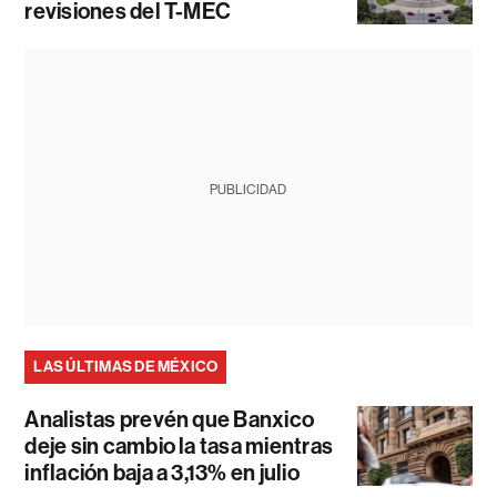
revisiones del T-MEC
PUBLICIDAD
LAS ÚLTIMAS DE MÉXICO
Analistas prevén que Banxico
deje sin cambio la tasa mientras
inflación baja a 3,13% en julio