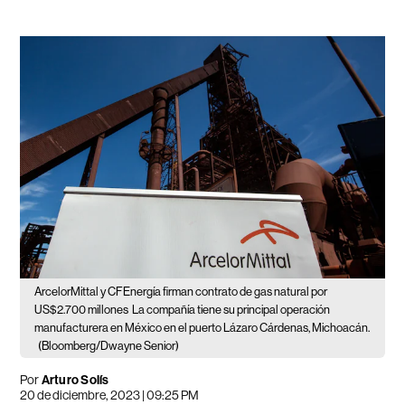
ArcelorMittal y CFEnergía firman contrato de gas natural por
US$2.700 millones
La compañía tiene su principal operación
manufacturera en México en el puerto Lázaro Cárdenas, Michoacán.
(Bloomberg/Dwayne Senior)
Por
Arturo Solís
20 de diciembre, 2023 | 09:25 PM