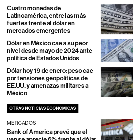
Cuatro monedas de
Latinoamérica, entre las más
fuertes frente al dólar en
mercados emergentes
Dólar en México cae a su peor
nivel desde mayo de 2024 ante
política de Estados Unidos
Dólar hoy 19 de enero: peso cae
por tensiones geopolíticas de
EE.UU. y amenazas militares a
México
OTRAS NOTICIAS ECONÓMICAS
MERCADOS
Bank of America prevé que el
yen se aprecie 6% frente al dólar