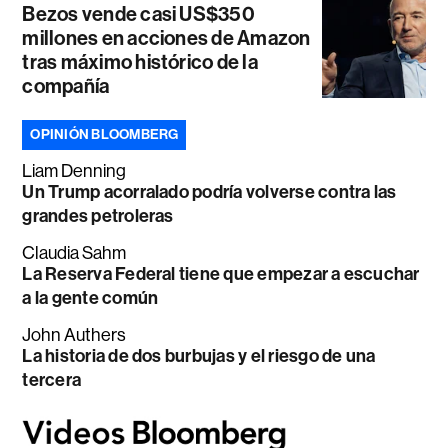
Bezos vende casi US$350
millones en acciones de Amazon
tras máximo histórico de la
compañía
OPINIÓN BLOOMBERG
Liam Denning
Un Trump acorralado podría volverse contra las
grandes petroleras
Claudia Sahm
La Reserva Federal tiene que empezar a escuchar
a la gente común
John Authers
La historia de dos burbujas y el riesgo de una
tercera