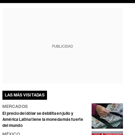
PUBLICIDAD
LAS MÁS VISITADAS
MERCADOS
El precio del dólar se debilita en julio y
América Latina tiene la moneda más fuerte
del mundo
MÉXICO