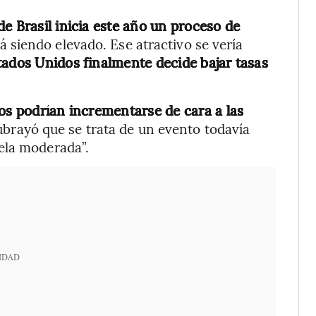
e Brasil inicia este año un proceso de
rá siendo elevado. Ese atractivo se vería
tados Unidos finalmente decide bajar tasas
cos podrían incrementarse de cara a las
ubrayó que se trata de un evento todavía
ela moderada”.
IDAD