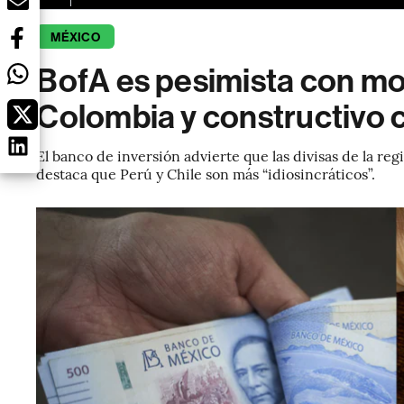
MÉXICO
BofA es pesimista con m
Colombia y constructivo c
El banco de inversión advierte que las divisas de la r
destaca que Perú y Chile son más “idiosincráticos”.