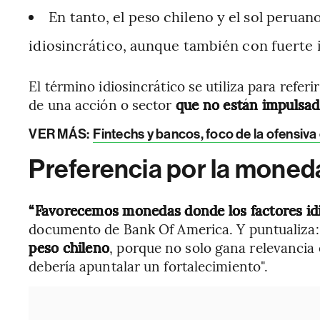
En tanto, el peso chileno y el sol per
idiosincrático, aunque también con fuerte i
El término idiosincrático se utiliza para refer
de una acción o sector
que no están impulsa
VER MÁS:
Fintechs y bancos, foco de la ofensiva 
Preferencia por la moned
“Favorecemos monedas donde los factores idi
documento de Bank Of America. Y puntualiza:
peso chileno
, porque no solo gana relevancia
debería apuntalar un fortalecimiento".