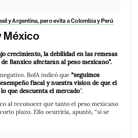
asil y Argentina, pero evita a Colombia y Perú
y México
ajo crecimiento, la debilidad en las remesas
 de Banxico afectarán al peso mexicano”.
 negativo. BofA indicó que
“seguimos
esempeño fiscal y nuestra visión de que el
e lo que descuenta el mercado
”.
co al reconocer que tanto el peso mexicano
rto plazo. Ello ocurriría, apuntó, “si se