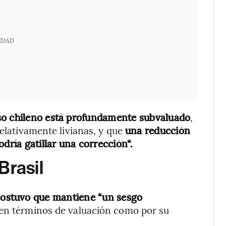
IDAD
eso chileno está profundamente subvaluado
,
relativamente livianas, y que
una reducción
dría gatillar una corrección“.
Brasil
sostuvo que mantiene “un sesgo
o en términos de valuación como por su