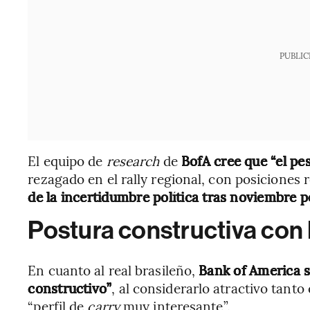
PUBLIC
El equipo de
research
de
BofA cree que “el p
rezagado en el rally regional, con posiciones 
de la incertidumbre política tras noviembre po
Postura constructiva con 
En cuanto al real brasileño,
Bank of America 
constructivo”
, al considerarlo atractivo tant
“perfil de
carry
muy interesante”.