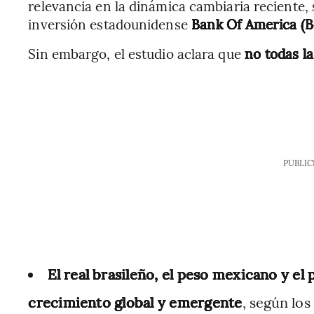
relevancia en la dinámica cambiaria reciente,
inversión estadounidense
Bank Of America (B
Sin embargo, el estudio aclara que
no todas l
PUBLIC
El real brasileño, el peso mexicano y e
crecimiento global y emergente
, según los