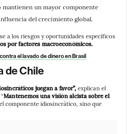
uano mantienen un mayor componente
nfluencia del crecimiento global.
irse a los riesgos y oportunidades específicos
dos por factores macroeconómicos.
contra el lavado de dinero en Brasil
a de Chile
osincráticos juegan a favor”,
explican el
 “
Mantenemos una visión alcista sobre el
 el componente idiosincrático, sino que