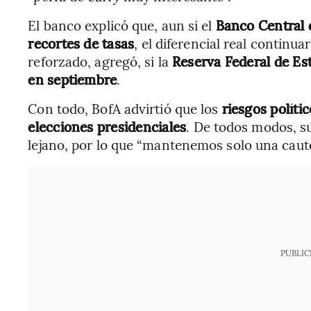
El banco explicó que, aun si el
Banco Central d
recortes de tasas
, el diferencial real continua
reforzado, agregó, si la
Reserva Federal de Es
en septiembre
.
Con todo, BofA advirtió que los
riesgos políti
elecciones presidenciales
. De todos modos, s
lejano, por lo que “mantenemos solo una caut
PUBLIC