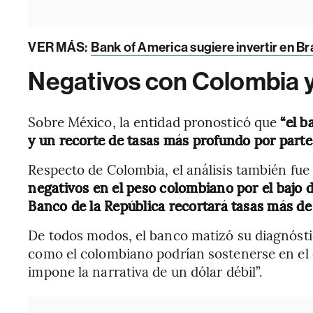
VER MÁS:
Bank of America sugiere invertir en Br
Negativos con Colombia 
Sobre México, la entidad pronosticó que
“el b
y un recorte de tasas más profundo por parte
Respecto de Colombia, el análisis también fue
negativos en el peso colombiano por el bajo d
Banco de la República recortará tasas más d
De todos modos, el banco matizó su diagnósti
como el colombiano podrían sostenerse en el co
impone la narrativa de un dólar débil”.