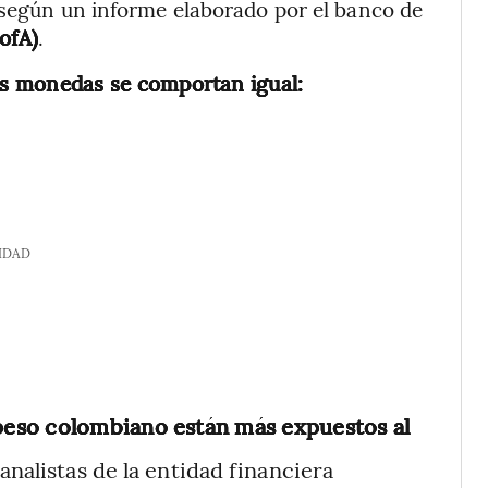
 según un informe elaborado por el banco de
ofA)
.
as monedas se comportan igual:
IDAD
l peso colombiano están más expuestos al
 analistas de la entidad financiera