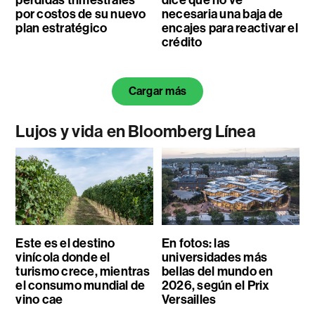
pérdidas trimestrales
dice que no ve
por costos de su nuevo
necesaria una baja de
plan estratégico
encajes para reactivar el
crédito
Cargar más
Lujos y vida en Bloomberg Línea
Este es el destino
En fotos: las
vinícola donde el
universidades más
turismo crece, mientras
bellas del mundo en
el consumo mundial de
2026, según el Prix
vino cae
Versailles