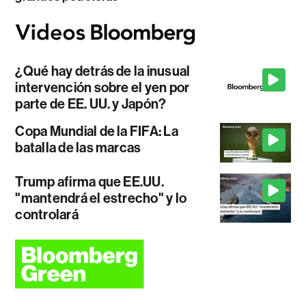
¿Qué hay detrás de la inusual
intervención sobre el yen por
parte de EE. UU. y Japón?
Copa Mundial de la FIFA: La
batalla de las marcas
Trump afirma que EE.UU.
"mantendrá el estrecho" y lo
controlará