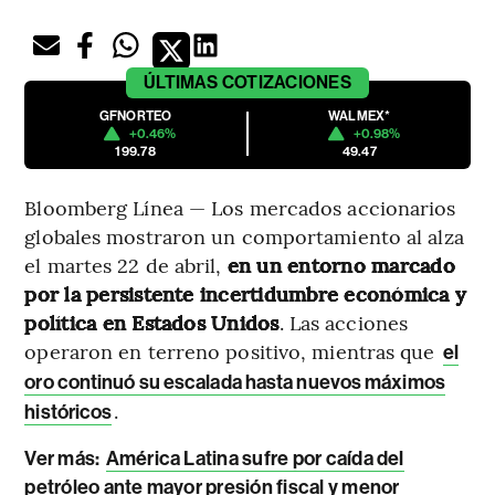
ÚLTIMAS
COTIZACIONES
GFNORTEO
WALMEX*
+0.46%
+0.98%
199.78
49.47
Bloomberg Línea — Los mercados accionarios
globales mostraron un comportamiento al alza
el martes 22 de abril,
en un entorno marcado
por la persistente incertidumbre económica y
política en Estados Unidos
. Las acciones
operaron en terreno positivo, mientras que
el
oro continuó su escalada hasta nuevos máximos
.
históricos
Ver más:
América Latina sufre por caída del
petróleo ante mayor presión fiscal y menor