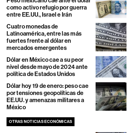
Peso mexicano cae ante el dólar
como activo refugio por guerra
entre EE.UU., Israel e Irán
Cuatro monedas de
Latinoamérica, entre las más
fuertes frente al dólar en
mercados emergentes
Dólar en México cae a su peor
nivel desde mayo de 2024 ante
política de Estados Unidos
Dólar hoy 19 de enero: peso cae
por tensiones geopolíticas de
EE.UU. y amenazas militares a
México
OTRAS NOTICIAS ECONÓMICAS