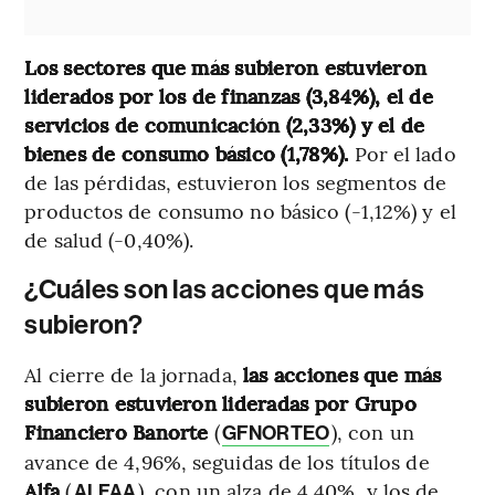
Los sectores que más subieron estuvieron
liderados por los de finanzas (3,84%), el de
servicios de comunicación (2,33%) y el de
bienes de consumo básico (1,78%).
Por el lado
de las pérdidas, estuvieron los segmentos de
productos de consumo no básico (-1,12%) y el
de salud (-0,40%).
¿Cuáles son las acciones que más
subieron?
Al cierre de la jornada,
las acciones que más
subieron estuvieron lideradas por Grupo
Financiero Banorte
(
), con un
GFNORTEO
avance de 4,96%, seguidas de los títulos de
Alfa
(
), con un alza de 4,40%, y los de
ALFAA