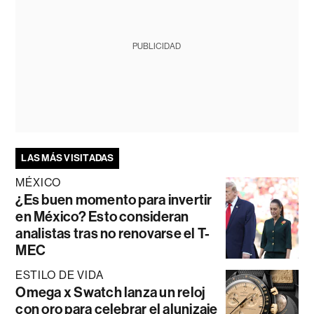
PUBLICIDAD
LAS MÁS VISITADAS
MÉXICO
¿Es buen momento para invertir
en México? Esto consideran
analistas tras no renovarse el T-
MEC
ESTILO DE VIDA
Omega x Swatch lanza un reloj
con oro para celebrar el alunizaje