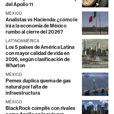
del Apollo 11
MÉXICO
Analistas vs Hacienda: ¿cómo le
irá a la economía de México
rumbo al cierre del 2026?
LATINOAMÉRICA
Los 5 países de América Latina
con mayor calidad de vida en
2026, según clasificación de
Wharton
MÉXICO
Pemex duplica quema de gas
natural por falta de
infraestructura
MÉXICO
BlackRock compite con rivales