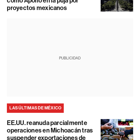
como Apollo en la puja por
proyectos mexicanos
PUBLICIDAD
LAS ÚLTIMAS DE MÉXICO
EE.UU. reanuda parcialmente
operaciones en Michoacán tras
suspender exportaciones de