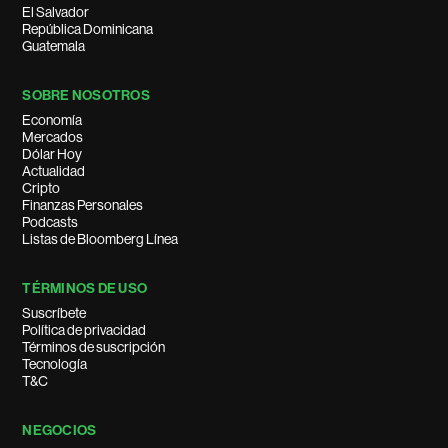
El Salvador
República Dominicana
Guatemala
SOBRE NOSOTROS
Economía
Mercados
Dólar Hoy
Actualidad
Cripto
Finanzas Personales
Podcasts
Listas de Bloomberg Línea
TÉRMINOS DE USO
Suscríbete
Política de privacidad
Términos de suscripción
Tecnología
T&C
NEGOCIOS