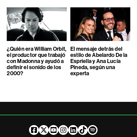
¿Quién era William Orbit,
El mensaje detrás del
el productor que trabajó
estilo de Abelardo De la
con Madonna y ayudó a
Espriella y Ana Lucía
definir el sonido de los
Pineda, según una
2000?
experta