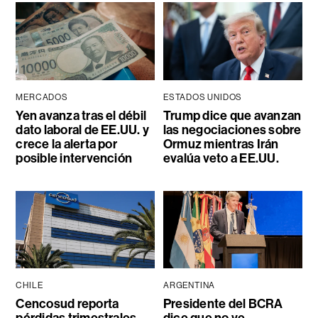
MERCADOS
ESTADOS UNIDOS
Yen avanza tras el débil
Trump dice que avanzan
dato laboral de EE.UU. y
las negociaciones sobre
crece la alerta por
Ormuz mientras Irán
posible intervención
evalúa veto a EE.UU.
CHILE
ARGENTINA
Cencosud reporta
Presidente del BCRA