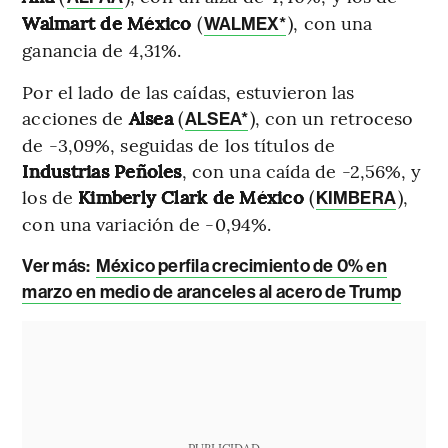
Walmart de México
(
), con una
WALMEX*
ganancia de 4,31%.
Por el lado de las caídas, estuvieron las
acciones de
Alsea
(
), con un retroceso
ALSEA*
de -3,09%, seguidas de los títulos de
Industrias Peñoles
, con una caída de -2,56%, y
los de
Kimberly Clark de México
(
),
KIMBERA
con una variación de -0,94%.
Ver más:
México perfila crecimiento de 0% en
marzo en medio de aranceles al acero de Trump