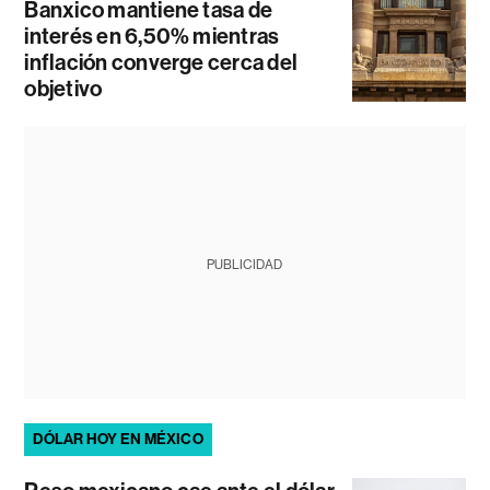
Banxico mantiene tasa de
interés en 6,50% mientras
inflación converge cerca del
objetivo
PUBLICIDAD
DÓLAR HOY EN MÉXICO