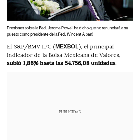
Presiones sobre la Fed.
Jerome Powell ha dicho que no renunciará a su
puesto como presidente de la Fed.
(Vincent Alban)
El S&P/BMV IPC (
), el principal
MEXBOL
indicador de la Bolsa Mexicana de Valores,
subió 1,86% hasta las 54.756,08 unidades
.
PUBLICIDAD