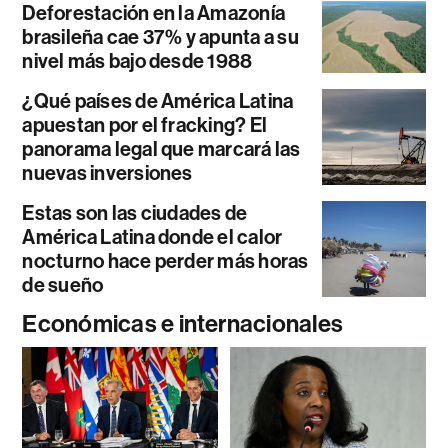
Deforestación en la Amazonía
brasileña cae 37% y apunta a su
nivel más bajo desde 1988
¿Qué países de América Latina
apuestan por el fracking? El
panorama legal que marcará las
nuevas inversiones
Estas son las ciudades de
América Latina donde el calor
nocturno hace perder más horas
de sueño
Económicas e internacionales