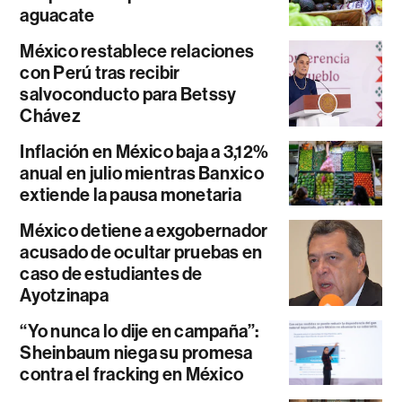
aguacate
México restablece relaciones
con Perú tras recibir
salvoconducto para Betssy
Chávez
Inflación en México baja a 3,12%
anual en julio mientras Banxico
extiende la pausa monetaria
México detiene a exgobernador
acusado de ocultar pruebas en
caso de estudiantes de
Ayotzinapa
“Yo nunca lo dije en campaña”:
Sheinbaum niega su promesa
contra el fracking en México