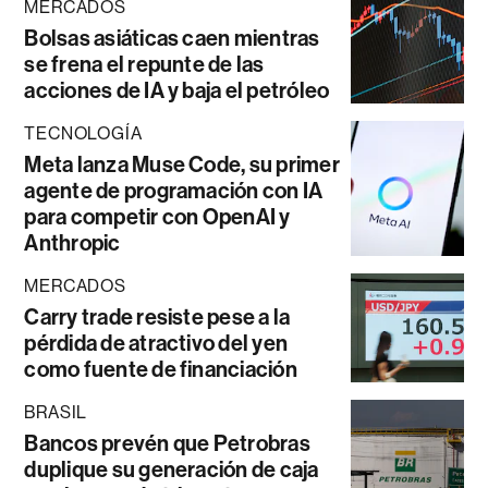
MERCADOS
Bolsas asiáticas caen mientras
se frena el repunte de las
acciones de IA y baja el petróleo
TECNOLOGÍA
Meta lanza Muse Code, su primer
agente de programación con IA
para competir con OpenAI y
Anthropic
MERCADOS
Carry trade resiste pese a la
pérdida de atractivo del yen
como fuente de financiación
BRASIL
Bancos prevén que Petrobras
duplique su generación de caja