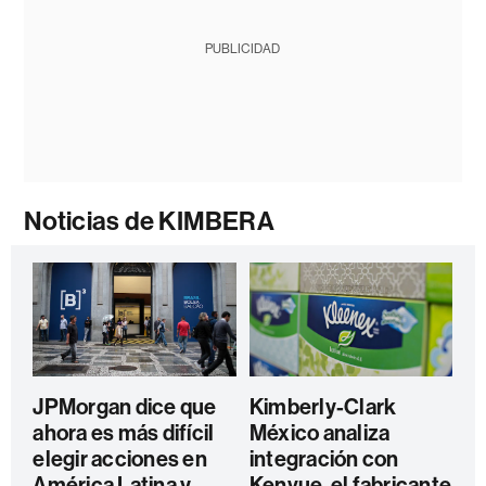
PUBLICIDAD
Noticias de KIMBERA
JPMorgan dice que
Kimberly-Clark
ahora es más difícil
México analiza
elegir acciones en
integración con
América Latina y
Kenvue, el fabricante