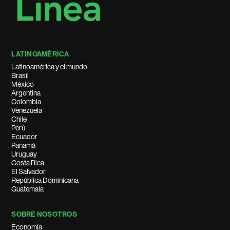
LATINOAMÉRICA
Latinoamérica y el mundo
Brasil
México
Argentina
Colombia
Venezuela
Chile
Perú
Ecuador
Panamá
Uruguay
Costa Rica
El Salvador
República Dominicana
Guatemala
SOBRE NOSOTROS
Economía