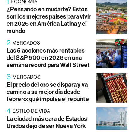
1
ECONOMÍA
¿Pensando en mudarte? Estos
son los mejores países para vivir
en 2026 en América Latina y el
mundo
2
MERCADOS
Las 5 acciones más rentables
del S&P 500 en 2026 en una
semana récord para Wall Street
3
MERCADOS
El precio del oro se dispara y va
camino a su mejor día desde
febrero: qué impulsa el repunte
4
ESTILO DE VIDA
La ciudad más cara de Estados
Unidos dejó de ser Nueva York