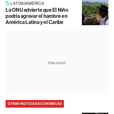
5
LATINOAMÉRICA
La ONU advierte que El Niño
podría agravar el hambre en
América Latina y el Caribe
PUBLICIDAD
OTRAS NOTICIAS ECONÓMICAS