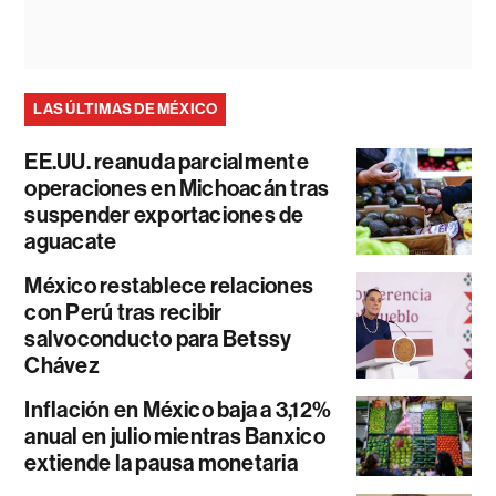
LAS ÚLTIMAS DE MÉXICO
EE.UU. reanuda parcialmente
operaciones en Michoacán tras
suspender exportaciones de
aguacate
México restablece relaciones
con Perú tras recibir
salvoconducto para Betssy
Chávez
Inflación en México baja a 3,12%
anual en julio mientras Banxico
extiende la pausa monetaria