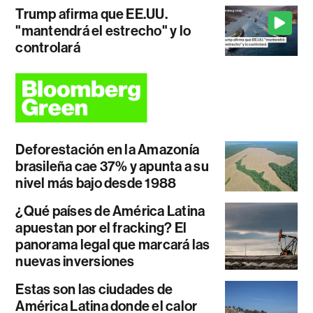
Trump afirma que EE.UU.
"mantendrá el estrecho" y lo
controlará
Deforestación en la Amazonía
brasileña cae 37% y apunta a su
nivel más bajo desde 1988
¿Qué países de América Latina
apuestan por el fracking? El
panorama legal que marcará las
nuevas inversiones
Estas son las ciudades de
América Latina donde el calor