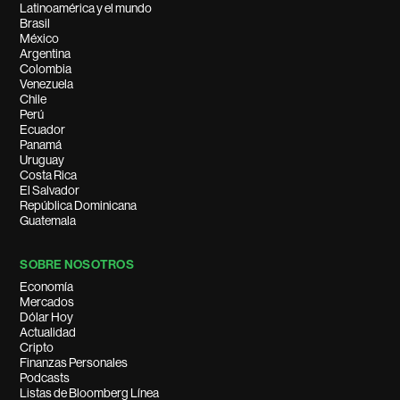
Latinoamérica y el mundo
Brasil
México
Argentina
Colombia
Venezuela
Chile
Perú
Ecuador
Panamá
Uruguay
Costa Rica
El Salvador
República Dominicana
Guatemala
SOBRE NOSOTROS
Economía
Mercados
Dólar Hoy
Actualidad
Cripto
Finanzas Personales
Podcasts
Listas de Bloomberg Línea