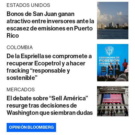
ESTADOS UNIDOS
Bonos de San Juan ganan
atractivo entre inversores ante la
escasez de emisiones en Puerto
Rico
COLOMBIA
De la Espriella se compromete a
recuperar Ecopetrol y a hacer
fracking “responsable y
sostenible”
MERCADOS
El debate sobre “Sell América”
resurge tras decisiones de
Washington que siembran dudas
OPINIÓN BLOOMBERG