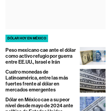
DÓLAR HOY EN MÉXICO
Peso mexicano cae ante el dólar
como activo refugio por guerra
entre EE.UU., Israel e Irán
Cuatro monedas de
Latinoamérica, entre las más
fuertes frente al dólar en
mercados emergentes
Dólar en México cae a su peor
nivel desde mayo de 2024 ante