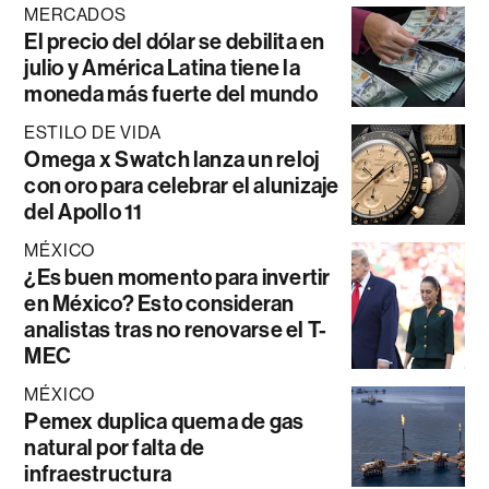
MERCADOS
El precio del dólar se debilita en
julio y América Latina tiene la
moneda más fuerte del mundo
ESTILO DE VIDA
Omega x Swatch lanza un reloj
con oro para celebrar el alunizaje
del Apollo 11
MÉXICO
¿Es buen momento para invertir
en México? Esto consideran
analistas tras no renovarse el T-
MEC
MÉXICO
Pemex duplica quema de gas
natural por falta de
infraestructura