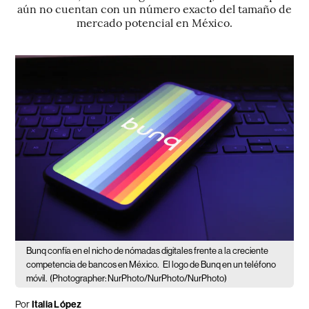
aún no cuentan con un número exacto del tamaño de
mercado potencial en México.
Bunq confía en el nicho de nómadas digitales frente a la creciente
competencia de bancos en México.
El logo de Bunq en un teléfono
móvil.
(Photographer: NurPhoto/NurPhoto/NurPhoto)
Por
Italia López