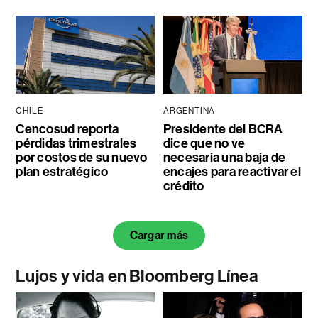
CHILE
ARGENTINA
Cencosud reporta
Presidente del BCRA
pérdidas trimestrales
dice que no ve
por costos de su nuevo
necesaria una baja de
plan estratégico
encajes para reactivar el
crédito
Cargar más
Lujos y vida en Bloomberg Línea