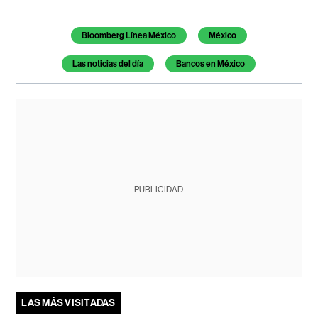
Temas de este artículo
Bloomberg Línea México
México
Las noticias del día
Bancos en México
PUBLICIDAD
LAS MÁS VISITADAS