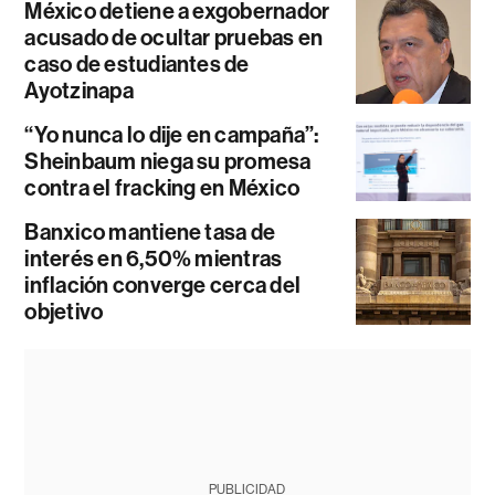
México detiene a exgobernador
acusado de ocultar pruebas en
caso de estudiantes de
Ayotzinapa
“Yo nunca lo dije en campaña”:
Sheinbaum niega su promesa
contra el fracking en México
Banxico mantiene tasa de
interés en 6,50% mientras
inflación converge cerca del
objetivo
PUBLICIDAD