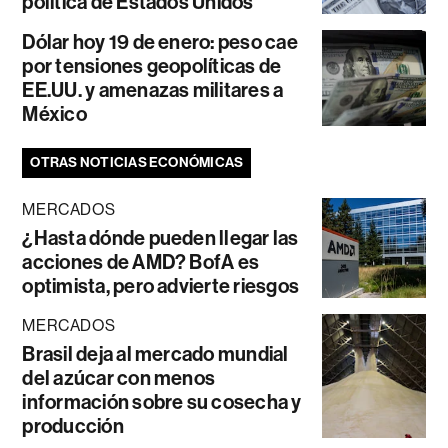
política de Estados Unidos
Dólar hoy 19 de enero: peso cae
por tensiones geopolíticas de
EE.UU. y amenazas militares a
México
OTRAS NOTICIAS ECONÓMICAS
MERCADOS
¿Hasta dónde pueden llegar las
acciones de AMD? BofA es
optimista, pero advierte riesgos
MERCADOS
Brasil deja al mercado mundial
del azúcar con menos
información sobre su cosecha y
producción