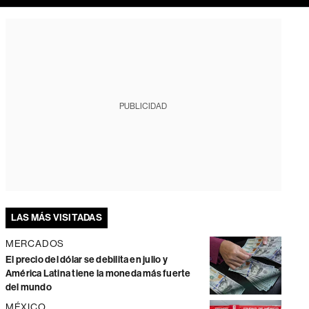
PUBLICIDAD
LAS MÁS VISITADAS
MERCADOS
El precio del dólar se debilita en julio y
América Latina tiene la moneda más fuerte
del mundo
MÉXICO