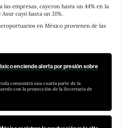
 las empresas, cayeron hasta un 44% en la
e Asur cayó hasta un 31%.
aeroportuarios en México provienen de las
éxico enciende alerta por presión sobre
deuda consumirá una cuarta parte de la
uerdo con la proyección de la Secretaría de