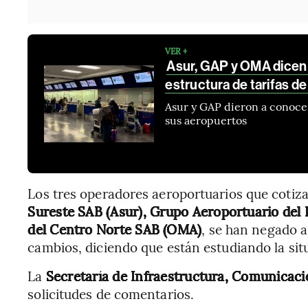
VER +
Asur, GAP y OMA dicen 
estructura de tarifas d
Asur y GAP dieron a conocer 
sus aeropuertos
Los tres operadores aeroportuarios que cotiz
Sureste SAB (Asur), Grupo Aeroportuario del
del Centro Norte
SAB (OMA)
, se han negado a
cambios, diciendo que están estudiando la sit
La
Secretaría de Infraestructura, Comunicaci
solicitudes de comentarios.