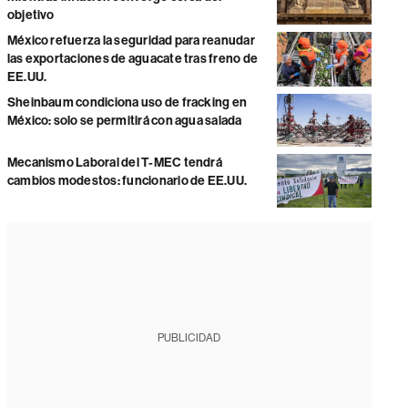
objetivo
México refuerza la seguridad para reanudar
las exportaciones de aguacate tras freno de
EE.UU.
Sheinbaum condiciona uso de fracking en
México: solo se permitirá con agua salada
Mecanismo Laboral del T-MEC tendrá
cambios modestos: funcionario de EE.UU.
PUBLICIDAD