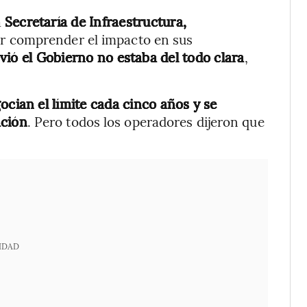
a
Secretaría de Infraestructura,
r comprender el impacto en sus
ió el Gobierno no estaba del todo clara
,
ocian el límite cada cinco años y se
ación
. Pero todos los operadores dijeron que
IDAD