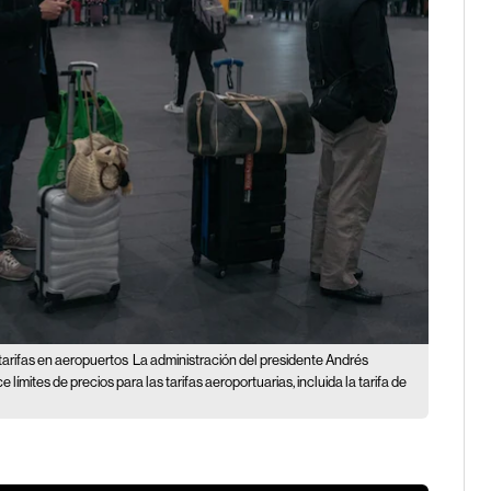
arifas en aeropuertos
La administración del presidente Andrés
mites de precios para las tarifas aeroportuarias, incluida la tarifa de