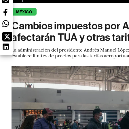
MÉXICO
Cambios impuestos por 
afectarán TUA y otras tar
La administración del presidente Andrés Manuel López
establece límites de precios para las tarifas aeroportuar