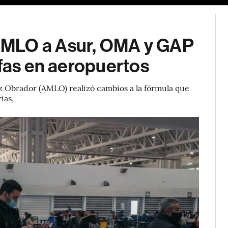
AMLO a Asur, OMA y GAP
ifas en aeropuertos
 Obrador (AMLO) realizó cambios a la fórmula que
ias,