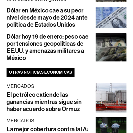
Dólar en México cae a su peor
nivel desde mayo de 2024 ante
política de Estados Unidos
Dólar hoy 19 de enero: peso cae
por tensiones geopolíticas de
EE.UU. y amenazas militares a
México
OTRAS NOTICIAS ECONÓMICAS
MERCADOS
El petróleo extiende las
ganancias mientras sigue sin
haber acuerdo sobre Ormuz
MERCADOS
La mejor cobertura contra la IA: