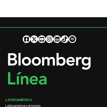
LATINOAMÉRICA
Latinoamérica y el mundo