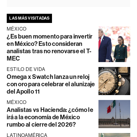
LAS MÁS VISITADAS
MÉXICO
¿Es buen momento para invertir
en México? Esto consideran
analistas tras no renovarse el T-
MEC
ESTILO DE VIDA
Omega x Swatch lanza un reloj
con oro para celebrar el alunizaje
del Apollo 11
MÉXICO
Analistas vs Hacienda: ¿cómo le
irá a la economía de México
rumbo al cierre del 2026?
LATINOAMÉRICA