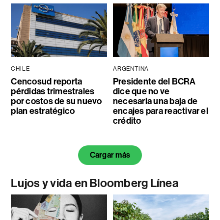
CHILE
ARGENTINA
Cencosud reporta
Presidente del BCRA
pérdidas trimestrales
dice que no ve
por costos de su nuevo
necesaria una baja de
plan estratégico
encajes para reactivar el
crédito
Cargar más
Lujos y vida en Bloomberg Línea