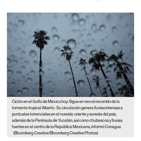
Ciclón en el Golfo de México hoy: Sigue en vivo el recorrido de la
tormenta tropical Alberto.
Su circulación genera lluvias intensas a
puntuales torrenciales en el noreste, oriente y sureste del país,
además de la Península de Yucatán, así como chubascos y lluvias
fuertes en el centro de la República Mexicana, informó Conagua.
(Bloomberg Creative/Bloomberg Creative Photos)