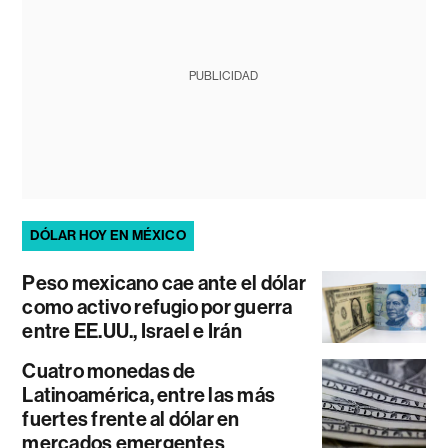
PUBLICIDAD
DÓLAR HOY EN MÉXICO
Peso mexicano cae ante el dólar
como activo refugio por guerra
entre EE.UU., Israel e Irán
Cuatro monedas de
Latinoamérica, entre las más
fuertes frente al dólar en
mercados emergentes