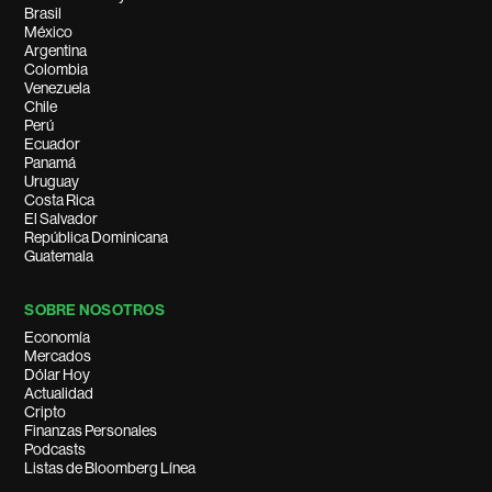
Brasil
México
Argentina
Colombia
Venezuela
Chile
Perú
Ecuador
Panamá
Uruguay
Costa Rica
El Salvador
República Dominicana
Guatemala
SOBRE NOSOTROS
Economía
Mercados
Dólar Hoy
Actualidad
Cripto
Finanzas Personales
Podcasts
Listas de Bloomberg Línea