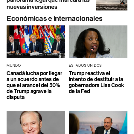
nuevas inversiones
Económicas e internacionales
MUNDO
ESTADOS UNIDOS
Canadá lucha por llegar
Trump reactiva el
a un acuerdo antes de
intento de destituir a la
que el arancel del 50%
gobernadora Lisa Cook
de Trump agrave la
de la Fed
disputa