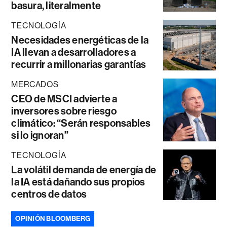
basura, literalmente
TECNOLOGÍA
Necesidades energéticas de la
IA llevan a desarrolladores a
recurrir a millonarias garantías
MERCADOS
CEO de MSCI advierte a
inversores sobre riesgo
climático: “Serán responsables
si lo ignoran”
TECNOLOGÍA
La volátil demanda de energía de
la IA está dañando sus propios
centros de datos
OPINIÓN BLOOMBERG