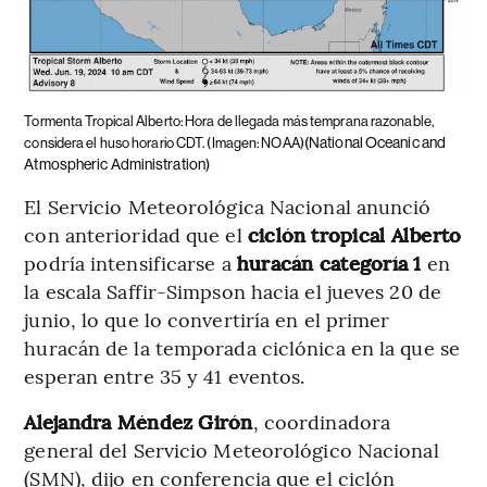
Tormenta Tropical Alberto: Hora de llegada más temprana razonable,
(National Oceanic and
considera el huso horario CDT. (Imagen: NOAA)
Atmospheric Administration)
El Servicio Meteorológica Nacional anunció
con anterioridad que el
ciclón tropical Alberto
podría intensificarse a
huracán categoría 1
en
la escala Saffir-Simpson hacia el jueves 20 de
junio, lo que lo convertiría en el primer
huracán de la temporada ciclónica en la que se
esperan entre 35 y 41 eventos.
Alejandra Méndez Girón
, coordinadora
general del Servicio Meteorológico Nacional
(SMN), dijo en conferencia que el ciclón