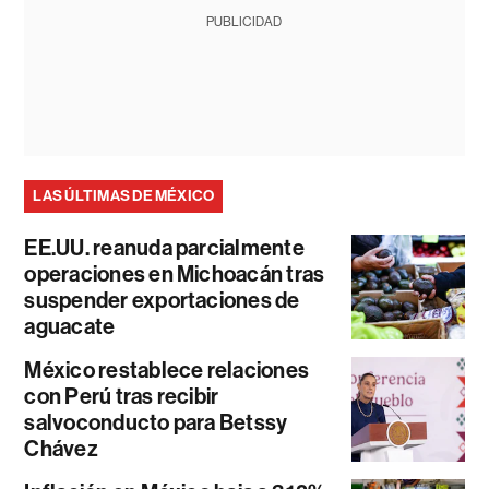
PUBLICIDAD
LAS ÚLTIMAS DE MÉXICO
EE.UU. reanuda parcialmente
operaciones en Michoacán tras
suspender exportaciones de
aguacate
México restablece relaciones
con Perú tras recibir
salvoconducto para Betssy
Chávez