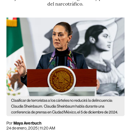
del narcotráfico.
Clasificar de terroristas a los cárteles no reducirá la delincuencia:
Claudia Sheinbaum.
Claudia Sheinbaum habla durante una
conferencia de prensa en Ciudad México, el 5 de diciembre de 2024.
Por
Maya Averbuch
24 de enero, 2025 | 11:20 AM