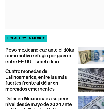
DÓLAR HOY EN MÉXICO
Peso mexicano cae ante el dólar
como activo refugio por guerra
entre EE.UU., Israel e Irán
Cuatro monedas de
Latinoamérica, entre las más
fuertes frente al dólar en
mercados emergentes
Dólar en México cae a su peor
nivel desde mayo de 2024 ante