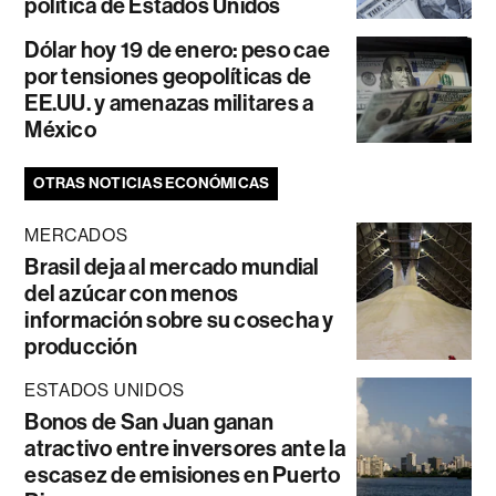
política de Estados Unidos
Dólar hoy 19 de enero: peso cae
por tensiones geopolíticas de
EE.UU. y amenazas militares a
México
OTRAS NOTICIAS ECONÓMICAS
MERCADOS
Brasil deja al mercado mundial
del azúcar con menos
información sobre su cosecha y
producción
ESTADOS UNIDOS
Bonos de San Juan ganan
atractivo entre inversores ante la
escasez de emisiones en Puerto