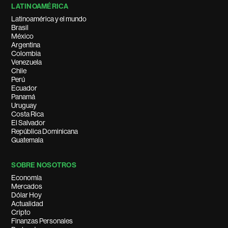
LATINOAMÉRICA
Latinoamérica y el mundo
Brasil
México
Argentina
Colombia
Venezuela
Chile
Perú
Ecuador
Panamá
Uruguay
Costa Rica
El Salvador
República Dominicana
Guatemala
SOBRE NOSOTROS
Economía
Mercados
Dólar Hoy
Actualidad
Cripto
Finanzas Personales