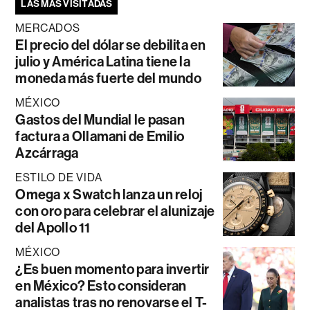
LAS MÁS VISITADAS
MERCADOS
El precio del dólar se debilita en
julio y América Latina tiene la
moneda más fuerte del mundo
MÉXICO
Gastos del Mundial le pasan
factura a Ollamani de Emilio
Azcárraga
ESTILO DE VIDA
Omega x Swatch lanza un reloj
con oro para celebrar el alunizaje
del Apollo 11
MÉXICO
¿Es buen momento para invertir
en México? Esto consideran
analistas tras no renovarse el T-