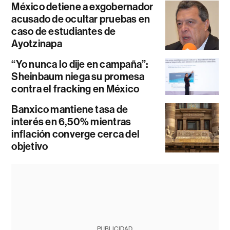
México detiene a exgobernador
acusado de ocultar pruebas en
caso de estudiantes de
Ayotzinapa
“Yo nunca lo dije en campaña”:
Sheinbaum niega su promesa
contra el fracking en México
Banxico mantiene tasa de
interés en 6,50% mientras
inflación converge cerca del
objetivo
PUBLICIDAD