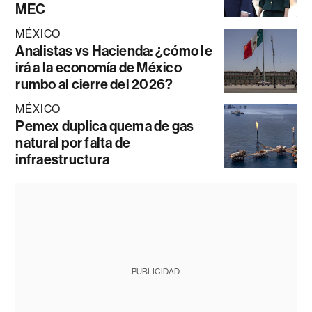
MEC
MÉXICO
Analistas vs Hacienda: ¿cómo le
irá a la economía de México
rumbo al cierre del 2026?
MÉXICO
Pemex duplica quema de gas
natural por falta de
infraestructura
PUBLICIDAD