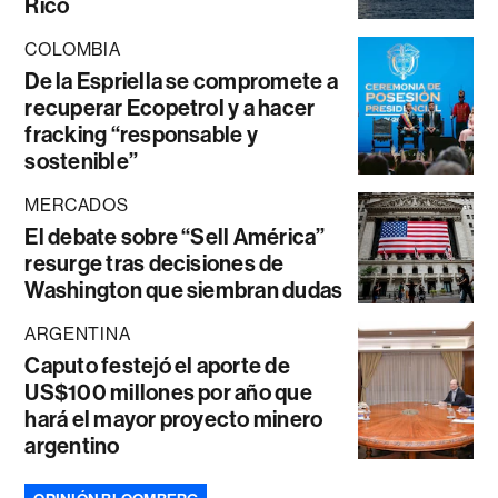
Rico
COLOMBIA
De la Espriella se compromete a
recuperar Ecopetrol y a hacer
fracking “responsable y
sostenible”
MERCADOS
El debate sobre “Sell América”
resurge tras decisiones de
Washington que siembran dudas
ARGENTINA
Caputo festejó el aporte de
US$100 millones por año que
hará el mayor proyecto minero
argentino