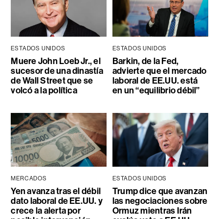
ESTADOS UNIDOS
ESTADOS UNIDOS
Muere John Loeb Jr., el
Barkin, de la Fed,
sucesor de una dinastía
advierte que el mercado
de Wall Street que se
laboral de EE.UU. está
volcó a la política
en un “equilibrio débil”
MERCADOS
ESTADOS UNIDOS
Yen avanza tras el débil
Trump dice que avanzan
dato laboral de EE.UU. y
las negociaciones sobre
crece la alerta por
Ormuz mientras Irán