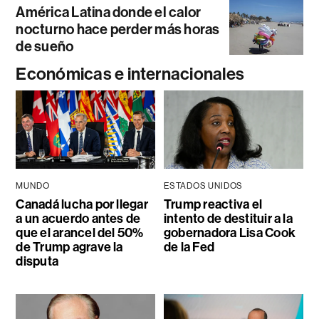
América Latina donde el calor
nocturno hace perder más horas
de sueño
Económicas e internacionales
MUNDO
ESTADOS UNIDOS
Canadá lucha por llegar
Trump reactiva el
a un acuerdo antes de
intento de destituir a la
que el arancel del 50%
gobernadora Lisa Cook
de Trump agrave la
de la Fed
disputa