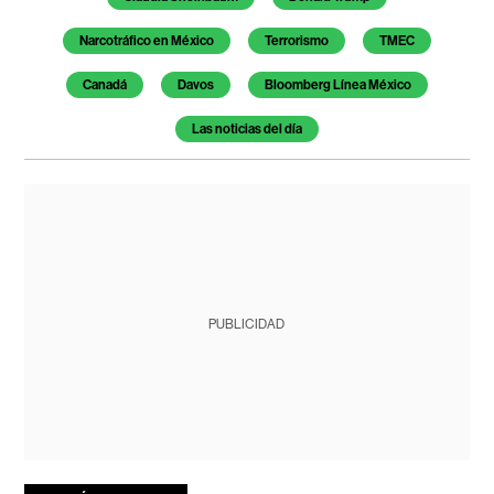
Narcotráfico en México
Terrorismo
TMEC
Canadá
Davos
Bloomberg Línea México
Las noticias del día
PUBLICIDAD