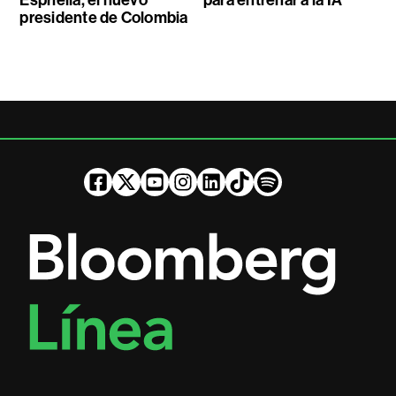
Espriella, el nuevo
para entrenar a la IA
presidente de Colombia