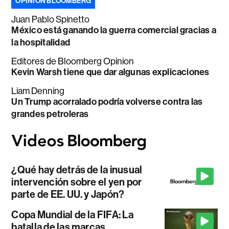
OPINIÓN BLOOMBERG
Juan Pablo Spinetto
México está ganando la guerra comercial gracias a
la hospitalidad
Editores de Bloomberg Opinion
Kevin Warsh tiene que dar algunas explicaciones
Liam Denning
Un Trump acorralado podría volverse contra las
grandes petroleras
¿Qué hay detrás de la inusual
intervención sobre el yen por
parte de EE. UU. y Japón?
Copa Mundial de la FIFA: La
batalla de las marcas