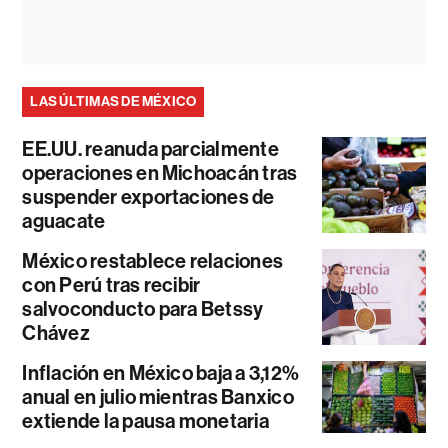
LAS ÚLTIMAS DE MÉXICO
EE.UU. reanuda parcialmente
operaciones en Michoacán tras
suspender exportaciones de
aguacate
México restablece relaciones
con Perú tras recibir
salvoconducto para Betssy
Chávez
Inflación en México baja a 3,12%
anual en julio mientras Banxico
extiende la pausa monetaria