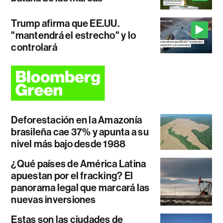
Trump afirma que EE.UU.
"mantendrá el estrecho" y lo
controlará
Deforestación en la Amazonía
brasileña cae 37% y apunta a su
nivel más bajo desde 1988
¿Qué países de América Latina
apuestan por el fracking? El
panorama legal que marcará las
nuevas inversiones
Estas son las ciudades de