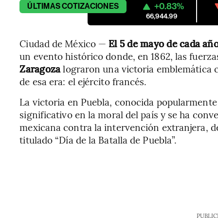
+0.83%
ÚLTIMAS
COTIZACIONES
66,944.99
Ciudad de México —
El 5 de mayo de cada añ
un evento histórico donde, en 1862, las fuer
Zaragoza
lograron una victoria emblemática 
de esa era: el ejército francés.
La victoria en Puebla, conocida popularment
significativo en la moral del país y se ha conv
mexicana contra la intervención extranjera, 
titulado “Día de la Batalla de Puebla”.
PUBLIC