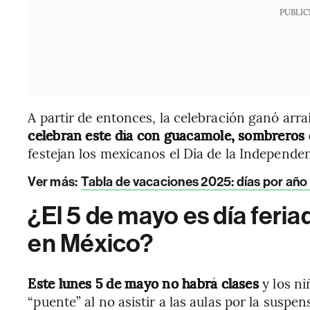
PUBLIC
A partir de entonces, la celebración ganó arr
celebran este día con guacamole, sombreros 
festejan los mexicanos el Día de la Independen
Ver más:
Tabla de vacaciones 2025: días por año
¿El 5 de mayo es día feria
en México?
Este lunes 5 de mayo no habrá clases
y los n
“puente” al no asistir a las aulas por la suspe