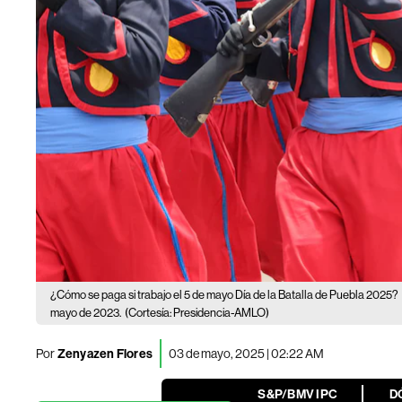
¿Cómo se paga si trabajo el 5 de mayo Día de la Batalla de Puebla 2025?
mayo de 2023.
(Cortesía: Presidencia-AMLO)
Por
Zenyazen Flores
03 de mayo, 2025 | 02:22 AM
S&P/BMV IPC
D