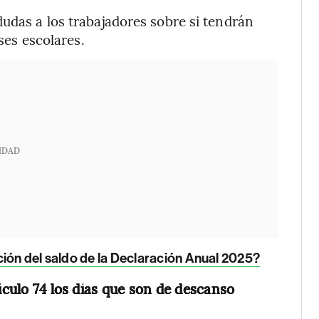
dudas a los trabajadores sobre si tendrán
ases escolares.
IDAD
ción del saldo de la Declaración Anual 2025?
tículo 74 los días que son de descanso