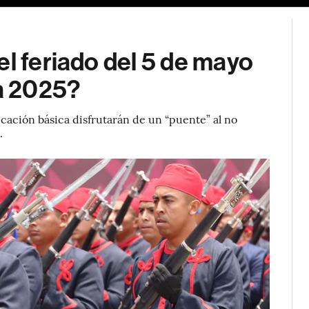
el feriado del 5 de mayo
la 2025?
ucación básica disfrutarán de un “puente” al no
.