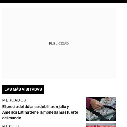
PUBLICIDAD
LAS MÁS VISITADAS
MERCADOS
El precio del dólar se debilita en julio y
América Latina tiene la moneda más fuerte
del mundo
MÉXICO