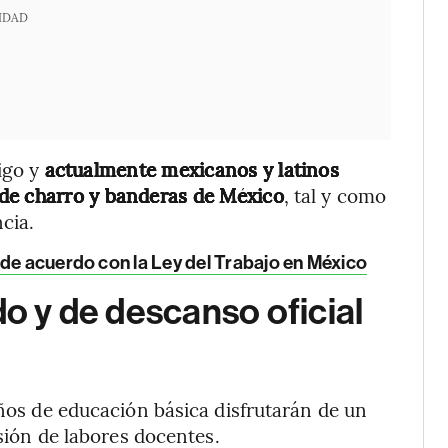
IDAD
aigo y
actualmente mexicanos y latinos
de charro y banderas de México
, tal y como
cia.
 de acuerdo con la Ley del Trabajo en México
do y de descanso oficial
iños de educación básica disfrutarán de un
nsión de labores docentes.