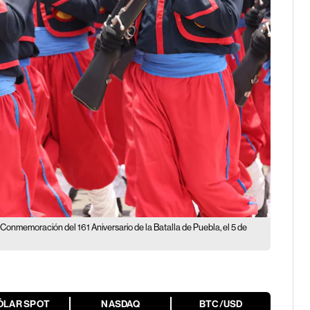
Conmemoración del 161 Aniversario de la Batalla de Puebla, el 5 de
ÓLAR SPOT
NASDAQ
BTC/USD