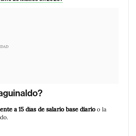
IDAD
 aguinaldo?
ente a 15 días de salario base diario
o la
ado.