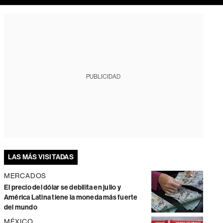
PUBLICIDAD
LAS MÁS VISITADAS
MERCADOS
El precio del dólar se debilita en julio y
América Latina tiene la moneda más fuerte
del mundo
MÉXICO