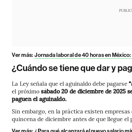
PUBLIC
Ver más:
Jornada laboral de 40 horas en México: 
¿Cuándo se tiene que dar y pag
La Ley señala que el aguinaldo debe pagarse
“
el próximo
sábado 20 de diciembre de 2025 ser
paguen el aguinaldo.
Sin embargo, en la práctica existen empresas 
quincena de diciembre antes de que llegue el p
Ver más:
¿Para qué alcanzará el nuevo salario m