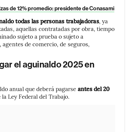
alzas de 12% promedio: presidente de Conasami
naldo todas las personas trabajadoras
, ya
izadas, aquellas contratadas por obra, tiempo
nado sujeto a prueba o sujeto a
s, agentes de comercio, de seguros,
agar el aguinaldo 2025 en
aldo anual que deberá pagarse
antes del 20
 la Ley Federal del Trabajo.