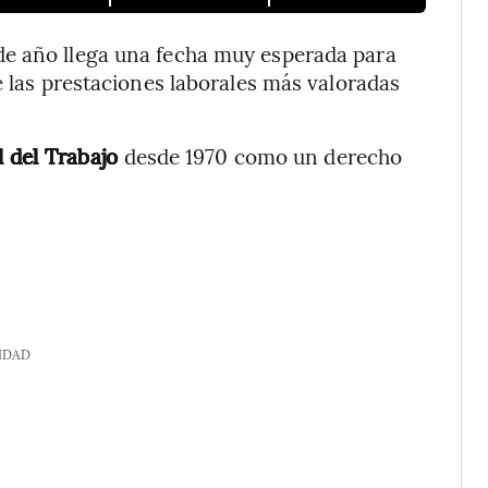
de año llega una fecha muy esperada para
e las prestaciones laborales más valoradas
l del Trabajo
desde 1970 como un derecho
IDAD