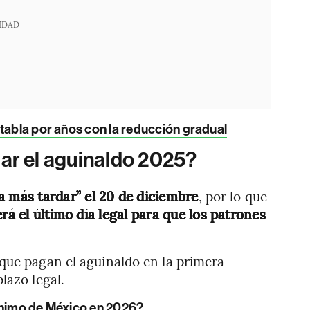
IDAD
tabla por años con la reducción gradual
ar el aguinaldo 2025?
a más tardar” el 20 de diciembre
, por lo que
á el último día legal para que los patrones
que pagan el aguinaldo en la primera
lazo legal.
ínimo de México en 2026?