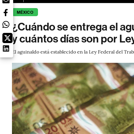
MÉXICO
¿Cuándo se entrega el ag
y cuántos días son por Le
El aguinaldo está establecido en la Ley Federal del Tr