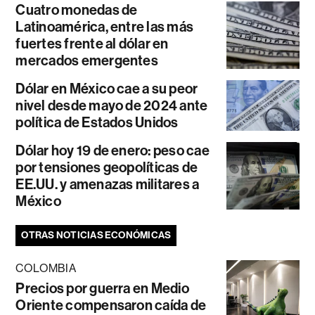
Cuatro monedas de
Latinoamérica, entre las más
fuertes frente al dólar en
mercados emergentes
Dólar en México cae a su peor
nivel desde mayo de 2024 ante
política de Estados Unidos
Dólar hoy 19 de enero: peso cae
por tensiones geopolíticas de
EE.UU. y amenazas militares a
México
OTRAS NOTICIAS ECONÓMICAS
COLOMBIA
Precios por guerra en Medio
Oriente compensaron caída de