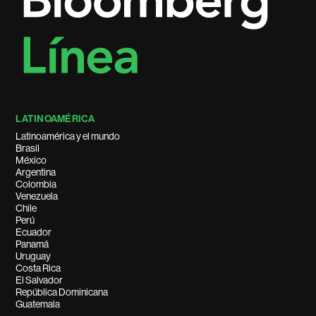
LATINOAMÉRICA
Latinoamérica y el mundo
Brasil
México
Argentina
Colombia
Venezuela
Chile
Perú
Ecuador
Panamá
Uruguay
Costa Rica
El Salvador
República Dominicana
Guatemala