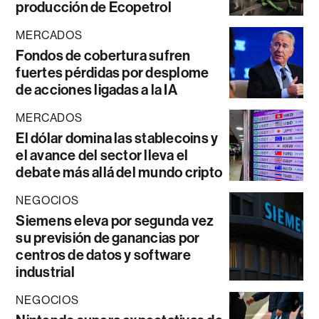
producción de Ecopetrol
MERCADOS
Fondos de cobertura sufren
fuertes pérdidas por desplome
de acciones ligadas a la IA
MERCADOS
El dólar domina las stablecoins y
el avance del sector lleva el
debate más allá del mundo cripto
NEGOCIOS
Siemens eleva por segunda vez
su previsión de ganancias por
centros de datos y software
industrial
NEGOCIOS