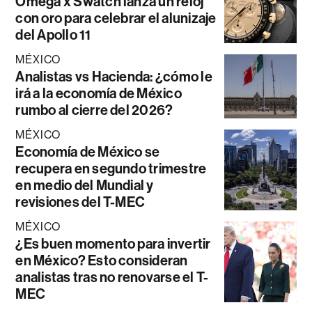
Omega x Swatch lanza un reloj
con oro para celebrar el alunizaje
del Apollo 11
MÉXICO
Analistas vs Hacienda: ¿cómo le
irá a la economía de México
rumbo al cierre del 2026?
MÉXICO
Economía de México se
recupera en segundo trimestre
en medio del Mundial y
revisiones del T-MEC
MÉXICO
¿Es buen momento para invertir
en México? Esto consideran
analistas tras no renovarse el T-
MEC