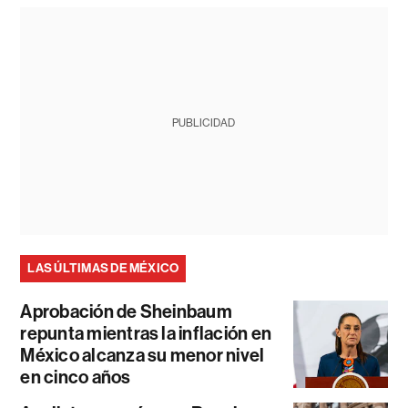
PUBLICIDAD
LAS ÚLTIMAS DE MÉXICO
Aprobación de Sheinbaum
repunta mientras la inflación en
México alcanza su menor nivel
en cinco años