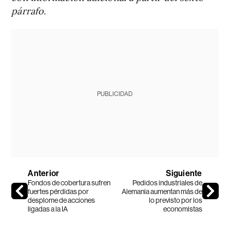
párrafo.
PUBLICIDAD
Anterior
Siguiente
Fondos de cobertura sufren
Pedidos industriales de
fuertes pérdidas por
Alemania aumentan más de
desplome de acciones
lo previsto por los
ligadas a la IA
economistas