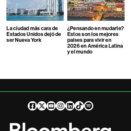
La ciudad más cara de
¿Pensando en mudarte?
Estados Unidos dejó de
Estos son los mejores
ser Nueva York
países para vivir en
2026 en América Latina
y el mundo