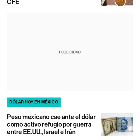
CFE
PUBLICIDAD
DÓLAR HOY EN MÉXICO
Peso mexicano cae ante el dólar
como activo refugio por guerra
entre EE.UU., Israel e Irán