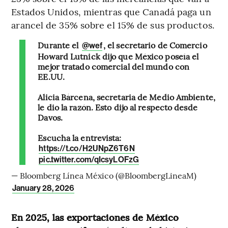
Estados Unidos, mientras que Canadá paga un
arancel de 35% sobre el 15% de sus productos.
Durante el
, el secretario de Comercio
@wef
Howard Lutnick dijo que México poseía el
mejor tratado comercial del mundo con
EE.UU.
Alicia Bárcena, secretaria de Medio Ambiente,
le dio la razón. Esto dijo al respecto desde
Davos.
Escucha la entrevista:
https://t.co/H2UNpZ6T6N
pic.twitter.com/qIcsyLOFzG
— Bloomberg Línea México (@BloombergLineaM)
January 28, 2026
En 2025, las exportaciones de México