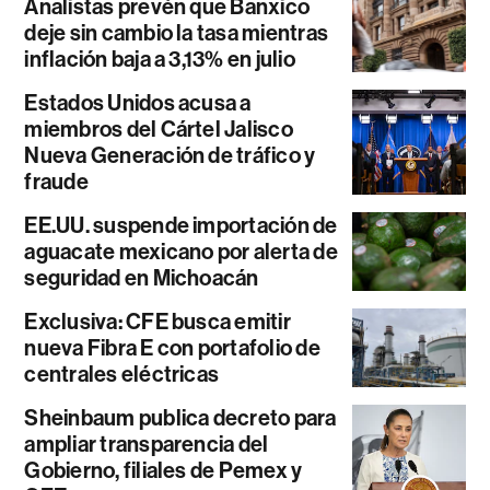
Analistas prevén que Banxico
deje sin cambio la tasa mientras
inflación baja a 3,13% en julio
Estados Unidos acusa a
miembros del Cártel Jalisco
Nueva Generación de tráfico y
fraude
EE.UU. suspende importación de
aguacate mexicano por alerta de
seguridad en Michoacán
Exclusiva: CFE busca emitir
nueva Fibra E con portafolio de
centrales eléctricas
Sheinbaum publica decreto para
ampliar transparencia del
Gobierno, filiales de Pemex y