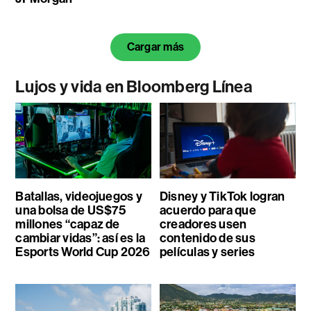
Cargar más
Lujos y vida en Bloomberg Línea
Batallas, videojuegos y
Disney y TikTok logran
una bolsa de US$75
acuerdo para que
millones “capaz de
creadores usen
cambiar vidas”: así es la
contenido de sus
Esports World Cup 2026
películas y series