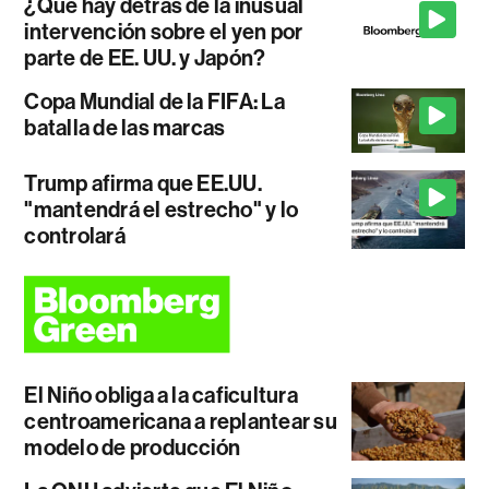
¿Qué hay detrás de la inusual
intervención sobre el yen por
parte de EE. UU. y Japón?
Copa Mundial de la FIFA: La
batalla de las marcas
Trump afirma que EE.UU.
"mantendrá el estrecho" y lo
controlará
El Niño obliga a la caficultura
centroamericana a replantear su
modelo de producción