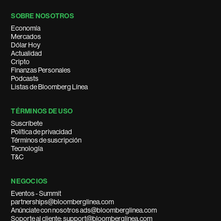
SOBRE NOSOTROS
Economía
Mercados
Dólar Hoy
Actualidad
Cripto
Finanzas Personales
Podcasts
Listas de Bloomberg Línea
TÉRMINOS DE USO
Suscríbete
Política de privacidad
Términos de suscripción
Tecnología
T&C
NEGOCIOS
Eventos - Summit
partnerships@bloomberglinea.com
Anúnciate con nosotros ads@bloomberglinea.com
Soporte al cliente: support@bloomberglinea.com