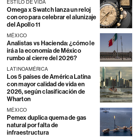
ESTILO DE VIDA
Omega x Swatch lanza un reloj
con oro para celebrar el alunizaje
del Apollo 11
MÉXICO
Analistas vs Hacienda: ¿cómo le
irá a la economía de México
rumbo al cierre del 2026?
LATINOAMÉRICA
Los 5 países de América Latina
con mayor calidad de vida en
2026, según clasificación de
Wharton
MÉXICO
Pemex duplica quema de gas
natural por falta de
infraestructura