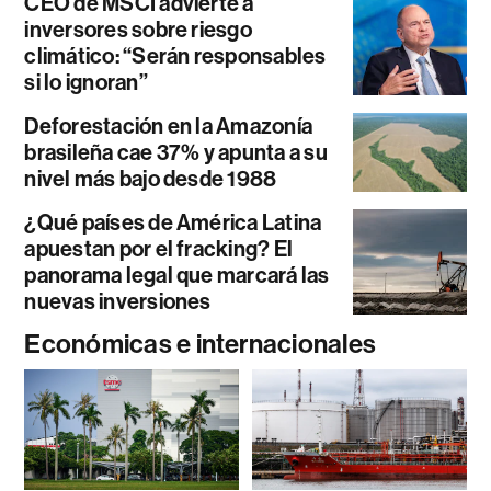
CEO de MSCI advierte a
inversores sobre riesgo
climático: “Serán responsables
si lo ignoran”
Deforestación en la Amazonía
brasileña cae 37% y apunta a su
nivel más bajo desde 1988
¿Qué países de América Latina
apuestan por el fracking? El
panorama legal que marcará las
nuevas inversiones
Económicas e internacionales