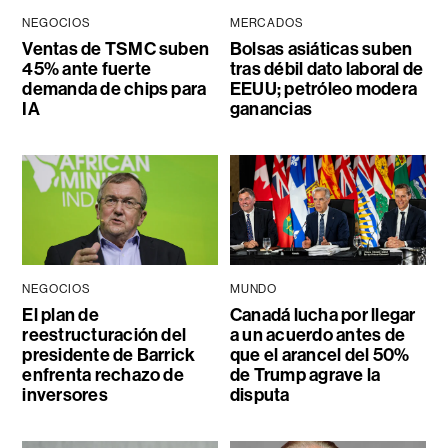
NEGOCIOS
MERCADOS
Ventas de TSMC suben
Bolsas asiáticas suben
45% ante fuerte
tras débil dato laboral de
demanda de chips para
EEUU; petróleo modera
IA
ganancias
NEGOCIOS
MUNDO
El plan de
Canadá lucha por llegar
reestructuración del
a un acuerdo antes de
presidente de Barrick
que el arancel del 50%
enfrenta rechazo de
de Trump agrave la
inversores
disputa