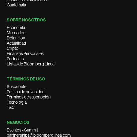
Guatemala
SOBRE NOSOTROS
Economía
Mercados
Dólar Hoy
Actualidad
Cripto
Finanzas Personales
Podcasts
Listas de Bloomberg Línea
TÉRMINOS DE USO
Suscríbete
Política de privacidad
Términos de suscripción
Tecnología
T&C
NEGOCIOS
Eventos - Summit
partnerships@bloomberglinea.com