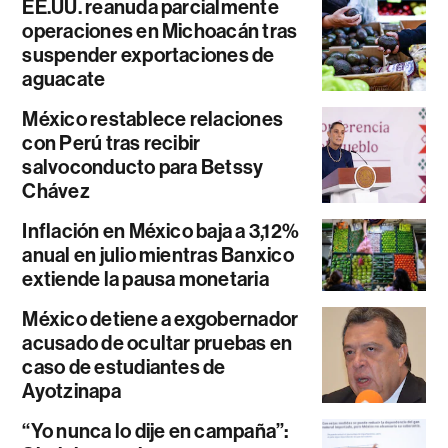
EE.UU. reanuda parcialmente
operaciones en Michoacán tras
suspender exportaciones de
aguacate
México restablece relaciones
con Perú tras recibir
salvoconducto para Betssy
Chávez
Inflación en México baja a 3,12%
anual en julio mientras Banxico
extiende la pausa monetaria
México detiene a exgobernador
acusado de ocultar pruebas en
caso de estudiantes de
Ayotzinapa
“Yo nunca lo dije en campaña”: