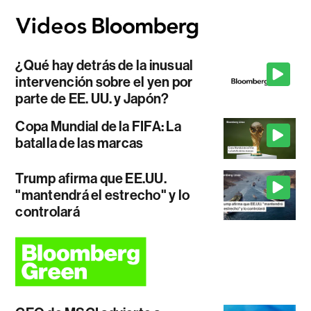
¿Qué hay detrás de la inusual
intervención sobre el yen por
parte de EE. UU. y Japón?
Copa Mundial de la FIFA: La
batalla de las marcas
Trump afirma que EE.UU.
"mantendrá el estrecho" y lo
controlará