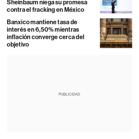
Sheinbaum niega su promesa
contra el fracking en México
Banxico mantiene tasa de
interés en 6,50% mientras
inflación converge cerca del
objetivo
PUBLICIDAD