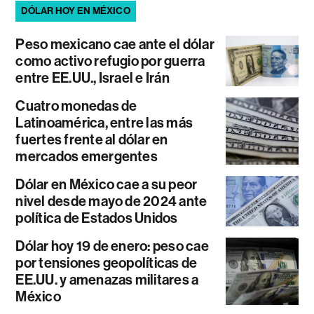
DÓLAR HOY EN MÉXICO
Peso mexicano cae ante el dólar
como activo refugio por guerra
entre EE.UU., Israel e Irán
Cuatro monedas de
Latinoamérica, entre las más
fuertes frente al dólar en
mercados emergentes
Dólar en México cae a su peor
nivel desde mayo de 2024 ante
política de Estados Unidos
Dólar hoy 19 de enero: peso cae
por tensiones geopolíticas de
EE.UU. y amenazas militares a
México