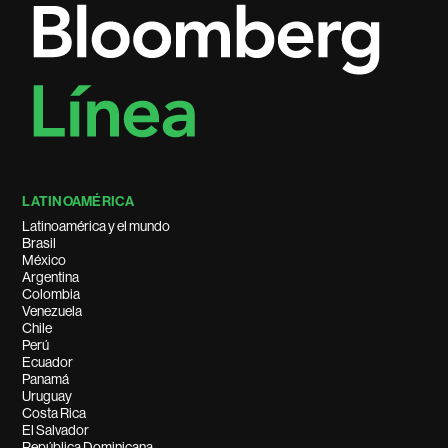
LATINOAMÉRICA
Latinoamérica y el mundo
Brasil
México
Argentina
Colombia
Venezuela
Chile
Perú
Ecuador
Panamá
Uruguay
Costa Rica
El Salvador
República Dominicana