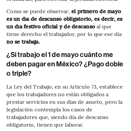
Como se puede observar,
el primero de mayo
es un día de descanso obligatorio, es decir, es
un día festivo oficial y de descanso
al que
tiene derecho el trabajador, por lo que ese día
no se trabaja.
¿Si trabajo el 1 de mayo cuánto me
deben pagar en México? ¿Pago doble
o triple?
La Ley del Trabajo, en su Artículo 73, establece
que los trabajadores no están obligados a
prestar servicios en sus días de asueto, pero la
legislación contempla los casos de
trabajadores que, siendo día de descanso
obligatorio, tienen que laborar.