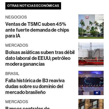
OTRAS NOTICIAS ECONÓMICAS
NEGOCIOS
Ventas de TSMC suben 45%
ante fuerte demanda de chips
para IA
MERCADOS
Bolsas asiáticas suben tras débil
dato laboral de EEUU; petróleo
modera ganancias
BRASIL
Falla histórica de B3 reaviva
dudas sobre su dominio del
mercado brasileño
MERCADOS
Bancos centrales de