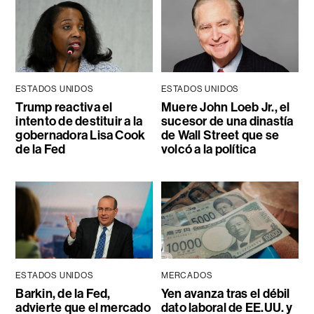
ESTADOS UNIDOS
ESTADOS UNIDOS
Trump reactiva el
Muere John Loeb Jr., el
intento de destituir a la
sucesor de una dinastía
gobernadora Lisa Cook
de Wall Street que se
de la Fed
volcó a la política
ESTADOS UNIDOS
MERCADOS
Barkin, de la Fed,
Yen avanza tras el débil
advierte que el mercado
dato laboral de EE.UU. y