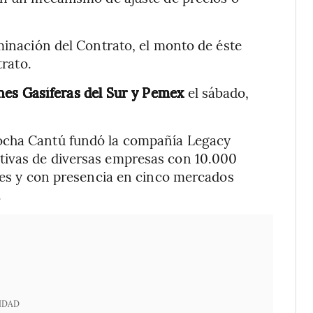
rminación del Contrato, el monto de éste
trato.
es Gasíferas del Sur y
Pemex
el sábado,
ocha Cantú fundó la compañía Legacy
tivas de diversas empresas con 10.000
ntes y con presencia en cinco mercados
.
IDAD