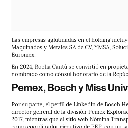
Las empresas aglutinadas en el holding incluy
Maquinados y Metales SA de CV, YMSA, Solucio
Euromex.
En 2024, Rocha Cantú se convirtió en propiet
nombrado como cónsul honorario de la Repúb
Pemex, Bosch y Miss Uni
Por su parte, el perfil de LinkedIn de Bosch 
director general de la división Pemex Explor
2017, mientras que el sitio web Nómina Trans
como coordinador ejecutivo de PEP, con un s