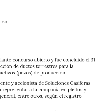
IDAD
iante concurso abierto y fue concluido el 31
ción de ductos terrestres para la
activos (pozos) de producción.
ente y accionista de Soluciones Gasíferas
a representar a la compañía en pleitos y
eneral, entre otros, según el registro