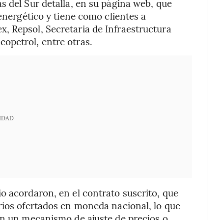
s del Sur detalla, en su página web, que
 energético y tiene como clientes a
, Repsol, Secretaria de Infraestructura
opetrol, entre otras.
IDAD
o acordaron, en el contrato suscrito, que
rios ofertados en moneda nacional, lo que
en un mecanismo de ajuste de precios o