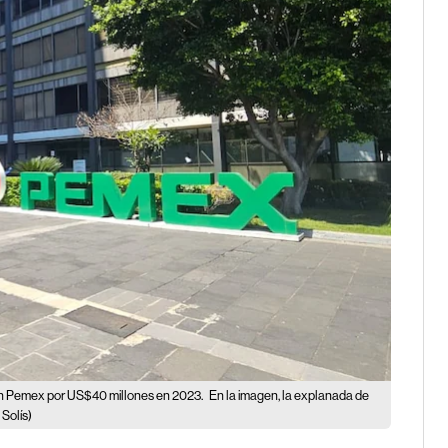
con Pemex por US$40 millones en 2023.
En la imagen, la explanada de
 Solís)