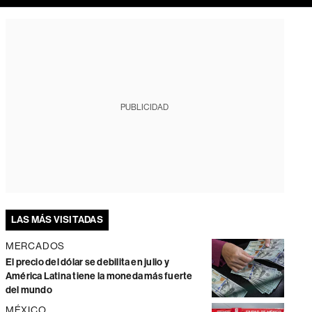
PUBLICIDAD
LAS MÁS VISITADAS
MERCADOS
El precio del dólar se debilita en julio y
América Latina tiene la moneda más fuerte
del mundo
MÉXICO