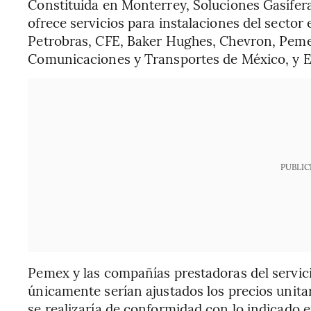
Constituida en Monterrey, Soluciones Gasífera
ofrece servicios para instalaciones del sector
Petrobras, CFE, Baker Hughes, Chevron, Pemex
Comunicaciones y Transportes de México, y Ec
PUBLIC
Pemex y las compañías prestadoras del servici
únicamente serían ajustados los precios unita
se realizaría de conformidad con lo indicado 