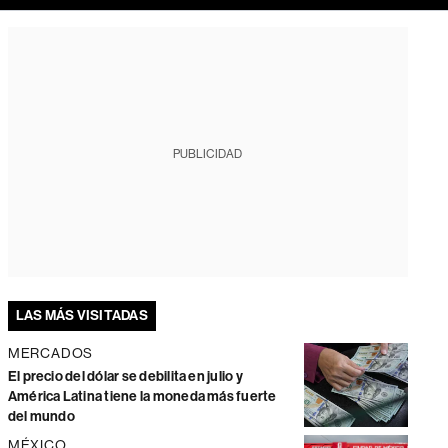
PUBLICIDAD
LAS MÁS VISITADAS
MERCADOS
El precio del dólar se debilita en julio y
América Latina tiene la moneda más fuerte
del mundo
MÉXICO