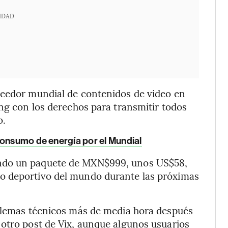
IDAD
veedor mundial de contenidos de video en
ing con los derechos para transmitir todos
o.
consumo de energía por el Mundial
ndo un paquete de MXN$999, unos US$58,
o deportivo del mundo durante las próximas
oblemas técnicos más de media hora después
 otro post de Vix, aunque algunos usuarios