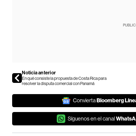
PUBLIC
Noticia anterior
En qué consiste la propuesta de Costa Rica para
resolver la disputa comercial con Panamá
Bloomberg Líne
Convierta
WhatsA
Síguenos en el canal