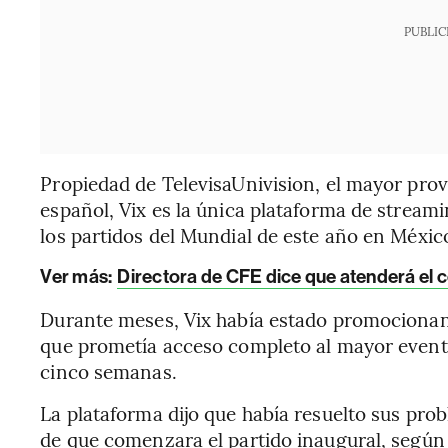
PUBLIC
Propiedad de TelevisaUnivision, el mayor pro
español, Vix es la única plataforma de stream
los partidos del Mundial de este año en Méxic
Ver más:
Directora de CFE dice que atenderá el 
Durante meses, Vix había estado promociona
que prometía acceso completo al mayor event
cinco semanas.
La plataforma dijo que había resuelto sus pr
de que comenzara el partido inaugural, según