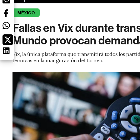
MÉXICO
Fallas en Vix durante tran
Mundo provocan demanda
Vix, la única plataforma que transmitirá todos los par
técnicas en la inauguración del torneo.