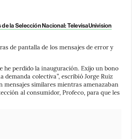
e la Selección Nacional: TelevisaUnivision
as de pantalla de los mensajes de error y
e he perdido la inauguración. Exijo un bono
 demanda colectiva”, escribió Jorge Ruiz
on mensajes similares mientras amenazaban
ección al consumidor, Profeco, para que les