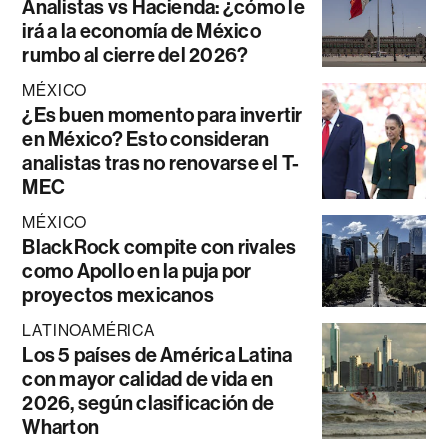
Analistas vs Hacienda: ¿cómo le
irá a la economía de México
rumbo al cierre del 2026?
MÉXICO
¿Es buen momento para invertir
en México? Esto consideran
analistas tras no renovarse el T-
MEC
MÉXICO
BlackRock compite con rivales
como Apollo en la puja por
proyectos mexicanos
LATINOAMÉRICA
Los 5 países de América Latina
con mayor calidad de vida en
2026, según clasificación de
Wharton