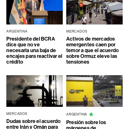
ARGENTINA
MERCADOS
Presidente del BCRA
Activos de mercados
dice que no ve
emergentes caen por
necesaria una baja de
temor a que el acuerdo
encajes para reactivar el
sobre Ormuz eleve las
crédito
tensiones
MERCADOS
ARGENTINA
Dudas sobre el acuerdo
Presión sobre los
entre Irán y Omán para
márgenes de