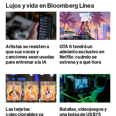
Lujos y vida en Bloomberg Línea
Artistas se resisten a
GTA 6 tendrá un
que sus voces y
adelanto exclusivo en
canciones sean usadas
Netflix: cuándo se
para entrenar a la IA
estrena y a qué hora
Las tarjetas
Batallas, videojuegos y
coleccionables ya
una bolsa de US$75