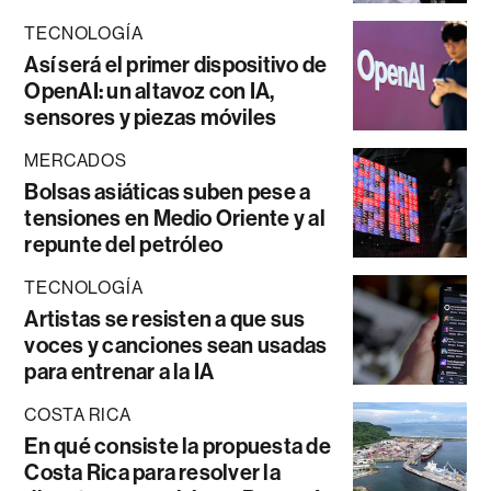
TECNOLOGÍA
Así será el primer dispositivo de
OpenAI: un altavoz con IA,
sensores y piezas móviles
MERCADOS
Bolsas asiáticas suben pese a
tensiones en Medio Oriente y al
repunte del petróleo
TECNOLOGÍA
Artistas se resisten a que sus
voces y canciones sean usadas
para entrenar a la IA
COSTA RICA
En qué consiste la propuesta de
Costa Rica para resolver la