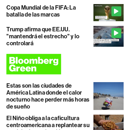
Copa Mundial de la FIFA: La
batalla de las marcas
Trump afirma que EE.UU.
"mantendrá el estrecho" y lo
controlará
Estas son las ciudades de
América Latina donde el calor
nocturno hace perder más horas
de sueño
El Niño obliga a la caficultura
centroamericana a replantear su