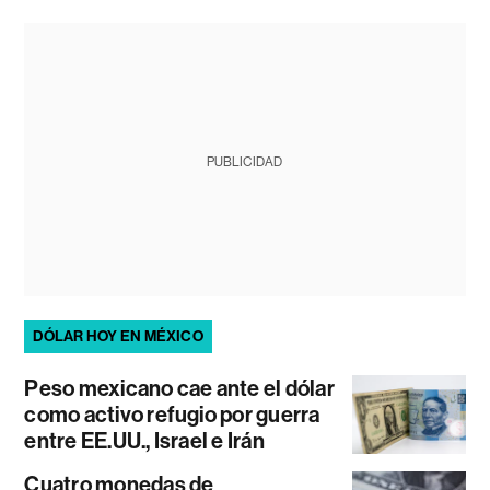
PUBLICIDAD
DÓLAR HOY EN MÉXICO
Peso mexicano cae ante el dólar
como activo refugio por guerra
entre EE.UU., Israel e Irán
Cuatro monedas de