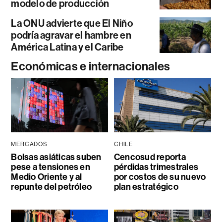
modelo de producción
La ONU advierte que El Niño
podría agravar el hambre en
América Latina y el Caribe
Económicas e internacionales
MERCADOS
CHILE
Bolsas asiáticas suben
Cencosud reporta
pese a tensiones en
pérdidas trimestrales
Medio Oriente y al
por costos de su nuevo
repunte del petróleo
plan estratégico