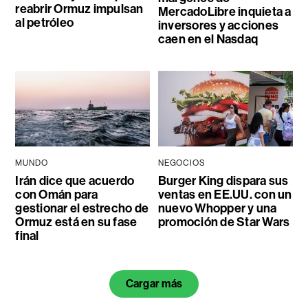
reabrir Ormuz impulsan
MercadoLibre inquieta a
al petróleo
inversores y acciones
caen en el Nasdaq
MUNDO
NEGOCIOS
Irán dice que acuerdo
Burger King dispara sus
con Omán para
ventas en EE.UU. con un
gestionar el estrecho de
nuevo Whopper y una
Ormuz está en su fase
promoción de Star Wars
final
Cargar más