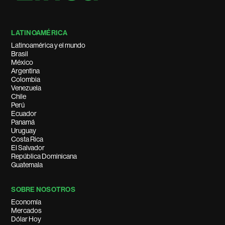
LATINOAMÉRICA
Latinoamérica y el mundo
Brasil
México
Argentina
Colombia
Venezuela
Chile
Perú
Ecuador
Panamá
Uruguay
Costa Rica
El Salvador
República Dominicana
Guatemala
SOBRE NOSOTROS
Economía
Mercados
Dólar Hoy