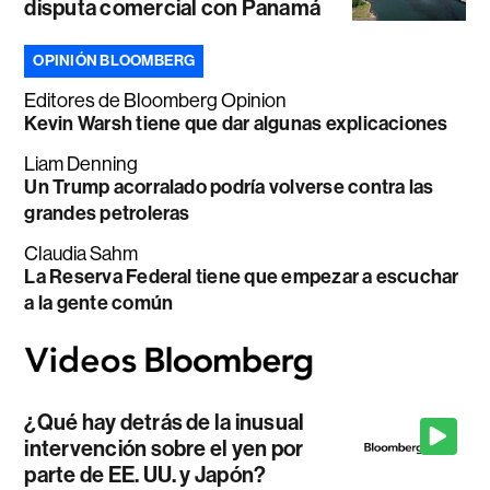
disputa comercial con Panamá
OPINIÓN BLOOMBERG
Editores de Bloomberg Opinion
Kevin Warsh tiene que dar algunas explicaciones
Liam Denning
Un Trump acorralado podría volverse contra las
grandes petroleras
Claudia Sahm
La Reserva Federal tiene que empezar a escuchar
a la gente común
¿Qué hay detrás de la inusual
intervención sobre el yen por
parte de EE. UU. y Japón?