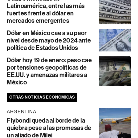
Latinoamérica, entre las más
fuertes frente al dólar en
mercados emergentes
Dólar en México cae a su peor
nivel desde mayo de 2024 ante
política de Estados Unidos
Dólar hoy 19 de enero: peso cae
por tensiones geopolíticas de
EE.UU. y amenazas militares a
México
OTRAS NOTICIAS ECONÓMICAS
ARGENTINA
Flybondi queda al borde de la
quiebra pese a las promesas de
un aliado de Milei