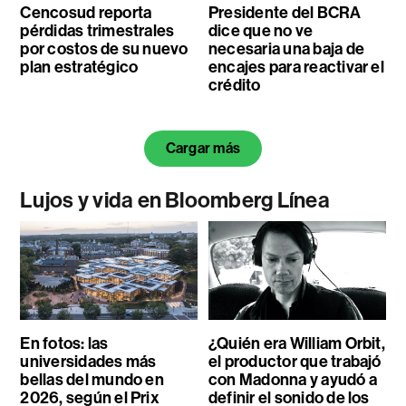
Cencosud reporta
Presidente del BCRA
pérdidas trimestrales
dice que no ve
por costos de su nuevo
necesaria una baja de
plan estratégico
encajes para reactivar el
crédito
Cargar más
Lujos y vida en Bloomberg Línea
En fotos: las
¿Quién era William Orbit,
universidades más
el productor que trabajó
bellas del mundo en
con Madonna y ayudó a
2026, según el Prix
definir el sonido de los