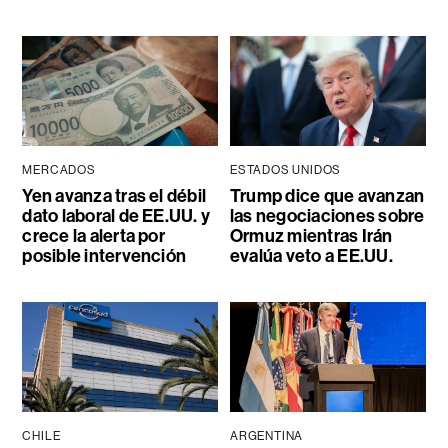
MERCADOS
ESTADOS UNIDOS
Yen avanza tras el débil
Trump dice que avanzan
dato laboral de EE.UU. y
las negociaciones sobre
crece la alerta por
Ormuz mientras Irán
posible intervención
evalúa veto a EE.UU.
CHILE
ARGENTINA