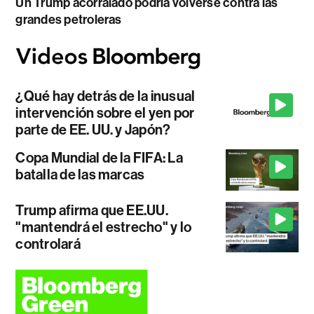
Un Trump acorralado podría volverse contra las
grandes petroleras
¿Qué hay detrás de la inusual
intervención sobre el yen por
parte de EE. UU. y Japón?
Copa Mundial de la FIFA: La
batalla de las marcas
Trump afirma que EE.UU.
"mantendrá el estrecho" y lo
controlará