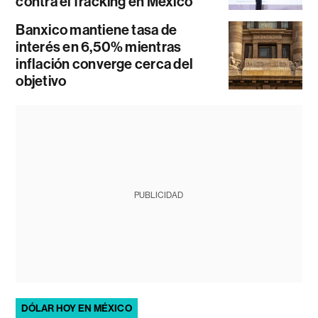
contra el fracking en México
Banxico mantiene tasa de
interés en 6,50% mientras
inflación converge cerca del
objetivo
PUBLICIDAD
DÓLAR HOY EN MÉXICO