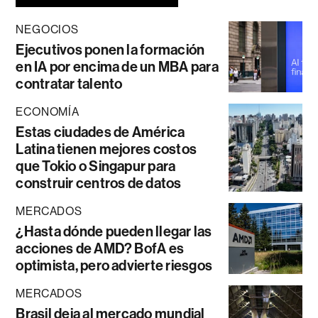
NEGOCIOS
Ejecutivos ponen la formación
en IA por encima de un MBA para
contratar talento
ECONOMÍA
Estas ciudades de América
Latina tienen mejores costos
que Tokio o Singapur para
construir centros de datos
MERCADOS
¿Hasta dónde pueden llegar las
acciones de AMD? BofA es
optimista, pero advierte riesgos
MERCADOS
Brasil deja al mercado mundial