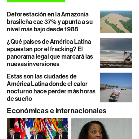
Deforestación en la Amazonía
brasileña cae 37% y apunta a su
nivel más bajo desde 1988
¿Qué países de América Latina
apuestan por el fracking? El
panorama legal que marcará las
nuevas inversiones
Estas son las ciudades de
América Latina donde el calor
nocturno hace perder más horas
de sueño
Económicas e internacionales