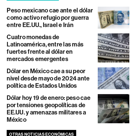
Peso mexicano cae ante el dólar
como activo refugio por guerra
entre EE.UU., Israel e Irán
Cuatro monedas de
Latinoamérica, entre las más
fuertes frente al dólar en
mercados emergentes
Dólar en México cae a su peor
nivel desde mayo de 2024 ante
política de Estados Unidos
Dólar hoy 19 de enero: peso cae
por tensiones geopolíticas de
EE.UU. y amenazas militares a
México
OTRAS NOTICIAS ECONÓMICAS