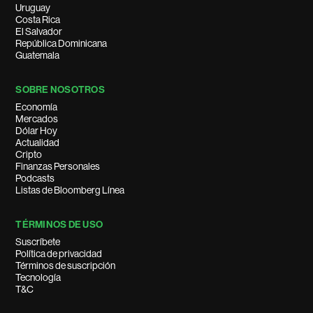
Uruguay
Costa Rica
El Salvador
República Dominicana
Guatemala
SOBRE NOSOTROS
Economía
Mercados
Dólar Hoy
Actualidad
Cripto
Finanzas Personales
Podcasts
Listas de Bloomberg Línea
TÉRMINOS DE USO
Suscríbete
Política de privacidad
Términos de suscripción
Tecnología
T&C