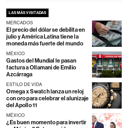
LAS MÁS VISITADAS
MERCADOS
El precio del dólar se debilita en
julio y América Latina tiene la
moneda más fuerte del mundo
MÉXICO
Gastos del Mundial le pasan
factura a Ollamani de Emilio
Azcárraga
ESTILO DE VIDA
Omega x Swatch lanza un reloj
con oro para celebrar el alunizaje
del Apollo 11
MÉXICO
¿Es buen momento para invertir