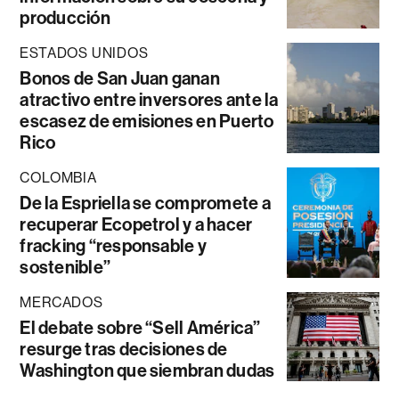
producción
ESTADOS UNIDOS
Bonos de San Juan ganan
atractivo entre inversores ante la
escasez de emisiones en Puerto
Rico
COLOMBIA
De la Espriella se compromete a
recuperar Ecopetrol y a hacer
fracking “responsable y
sostenible”
MERCADOS
El debate sobre “Sell América”
resurge tras decisiones de
Washington que siembran dudas