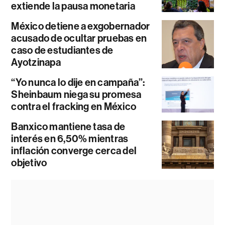
extiende la pausa monetaria
México detiene a exgobernador
acusado de ocultar pruebas en
caso de estudiantes de
Ayotzinapa
“Yo nunca lo dije en campaña”:
Sheinbaum niega su promesa
contra el fracking en México
Banxico mantiene tasa de
interés en 6,50% mientras
inflación converge cerca del
objetivo