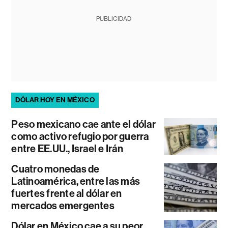
PUBLICIDAD
DÓLAR HOY EN MÉXICO
Peso mexicano cae ante el dólar
como activo refugio por guerra
entre EE.UU., Israel e Irán
Cuatro monedas de
Latinoamérica, entre las más
fuertes frente al dólar en
mercados emergentes
Dólar en México cae a su peor