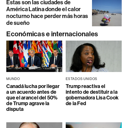
Estas son las ciudades de
América Latina donde el calor
nocturno hace perder más horas
de sueño
Económicas e internacionales
MUNDO
ESTADOS UNIDOS
Canadá lucha por llegar
Trump reactiva el
a un acuerdo antes de
intento de destituir a la
que el arancel del 50%
gobernadora Lisa Cook
de Trump agrave la
de la Fed
disputa