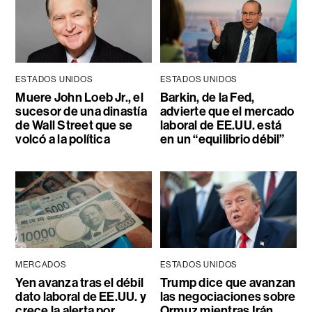
ESTADOS UNIDOS
ESTADOS UNIDOS
Muere John Loeb Jr., el
Barkin, de la Fed,
sucesor de una dinastía
advierte que el mercado
de Wall Street que se
laboral de EE.UU. está
volcó a la política
en un “equilibrio débil”
MERCADOS
ESTADOS UNIDOS
Yen avanza tras el débil
Trump dice que avanzan
dato laboral de EE.UU. y
las negociaciones sobre
crece la alerta por
Ormuz mientras Irán