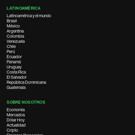
LATINOAMÉRICA
Latinoamérica y el mundo
Brasil
México
Argentina
Colombia
Venezuela
Chile
Perú
Ecuador
Panamá
Uruguay
Costa Rica
El Salvador
República Dominicana
Guatemala
SOBRE NOSOTROS
Economía
Mercados
Dólar Hoy
Actualidad
Cripto