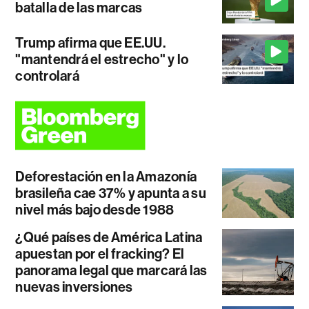
batalla de las marcas
Trump afirma que EE.UU.
"mantendrá el estrecho" y lo
controlará
Deforestación en la Amazonía
brasileña cae 37% y apunta a su
nivel más bajo desde 1988
¿Qué países de América Latina
apuestan por el fracking? El
panorama legal que marcará las
nuevas inversiones