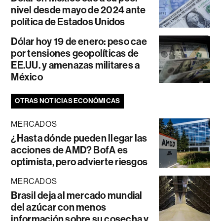
nivel desde mayo de 2024 ante
política de Estados Unidos
Dólar hoy 19 de enero: peso cae
por tensiones geopolíticas de
EE.UU. y amenazas militares a
México
OTRAS NOTICIAS ECONÓMICAS
MERCADOS
¿Hasta dónde pueden llegar las
acciones de AMD? BofA es
optimista, pero advierte riesgos
MERCADOS
Brasil deja al mercado mundial
del azúcar con menos
información sobre su cosecha y