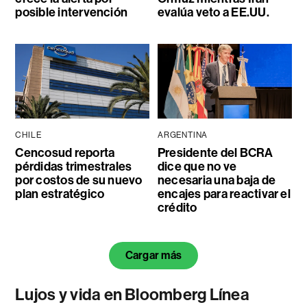
posible intervención
evalúa veto a EE.UU.
CHILE
ARGENTINA
Cencosud reporta
Presidente del BCRA
pérdidas trimestrales
dice que no ve
por costos de su nuevo
necesaria una baja de
plan estratégico
encajes para reactivar el
crédito
Cargar más
Lujos y vida en Bloomberg Línea