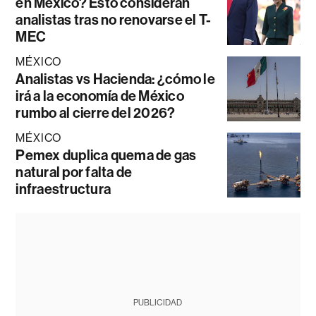
en México? Esto consideran
analistas tras no renovarse el T-
MEC
MÉXICO
Analistas vs Hacienda: ¿cómo le
irá a la economía de México
rumbo al cierre del 2026?
MÉXICO
Pemex duplica quema de gas
natural por falta de
infraestructura
PUBLICIDAD