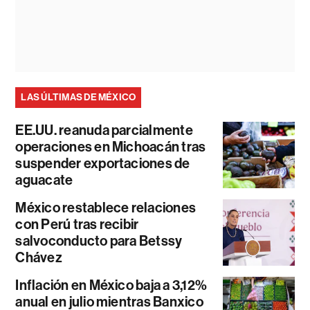
LAS ÚLTIMAS DE MÉXICO
EE.UU. reanuda parcialmente
operaciones en Michoacán tras
suspender exportaciones de
aguacate
México restablece relaciones
con Perú tras recibir
salvoconducto para Betssy
Chávez
Inflación en México baja a 3,12%
anual en julio mientras Banxico