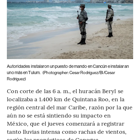
Autoridades instalaron un puesto de mando en Cancún e instalaran
uno más en Tulum.
(Photographer: Cesar Rodriguez/Bl/Cesar
Rodriguez)
Con corte de las 6 a. m., el huracán Beryl se
localizaba a 1.400 km de Quintana Roo, en la
región central del mar Caribe, razón por la que
aún no se está sintiendo su impacto en
México, que el jueves comenzará a registrar
tanto lluvias intensa como rachas de vientos,
según los pronósticos de Conagua.