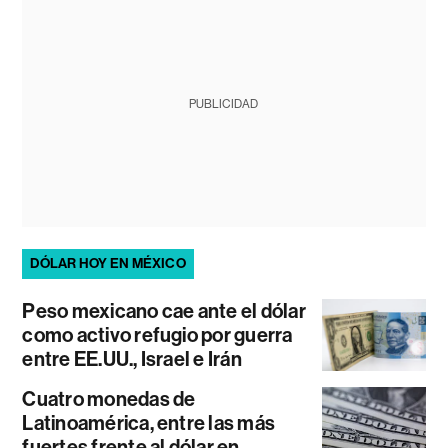
PUBLICIDAD
DÓLAR HOY EN MÉXICO
Peso mexicano cae ante el dólar
como activo refugio por guerra
entre EE.UU., Israel e Irán
Cuatro monedas de
Latinoamérica, entre las más
fuertes frente al dólar en