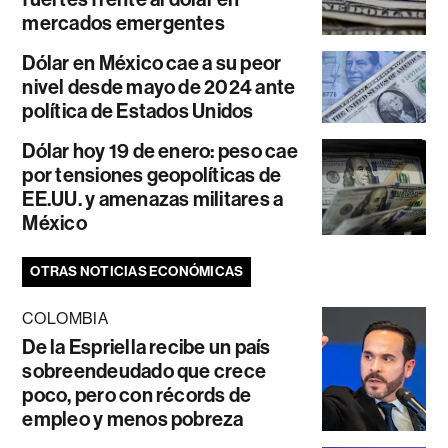
mercados emergentes
Dólar en México cae a su peor
nivel desde mayo de 2024 ante
política de Estados Unidos
Dólar hoy 19 de enero: peso cae
por tensiones geopolíticas de
EE.UU. y amenazas militares a
México
OTRAS NOTICIAS ECONÓMICAS
COLOMBIA
De la Espriella recibe un país
sobreendeudado que crece
poco, pero con récords de
empleo y menos pobreza