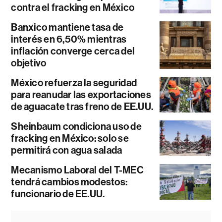
contra el fracking en México
Banxico mantiene tasa de
interés en 6,50% mientras
inflación converge cerca del
objetivo
México refuerza la seguridad
para reanudar las exportaciones
de aguacate tras freno de EE.UU.
Sheinbaum condiciona uso de
fracking en México: solo se
permitirá con agua salada
Mecanismo Laboral del T-MEC
tendrá cambios modestos:
funcionario de EE.UU.