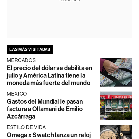
LAS MÁS VISITADAS
MERCADOS
El precio del dólar se debilita en
julio y América Latina tiene la
moneda más fuerte del mundo
MÉXICO
Gastos del Mundial le pasan
factura a Ollamani de Emilio
Azcárraga
ESTILO DE VIDA
Omega x Swatch lanza un reloj