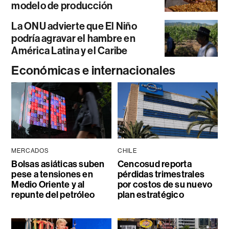
modelo de producción
La ONU advierte que El Niño
podría agravar el hambre en
América Latina y el Caribe
Económicas e internacionales
MERCADOS
CHILE
Bolsas asiáticas suben
Cencosud reporta
pese a tensiones en
pérdidas trimestrales
Medio Oriente y al
por costos de su nuevo
repunte del petróleo
plan estratégico