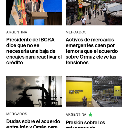
ARGENTINA
MERCADOS
Presidente del BCRA
Activos de mercados
dice que no ve
emergentes caen por
necesaria una baja de
temor a que el acuerdo
encajes para reactivar el
sobre Ormuz eleve las
crédito
tensiones
MERCADOS
ARGENTINA
Dudas sobre el acuerdo
Presión sobre los
entre Irán y Omán para