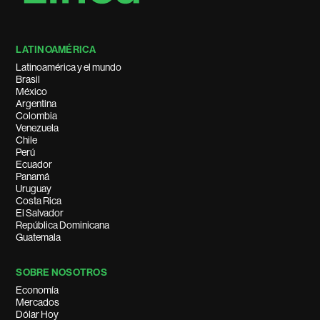
LATINOAMÉRICA
Latinoamérica y el mundo
Brasil
México
Argentina
Colombia
Venezuela
Chile
Perú
Ecuador
Panamá
Uruguay
Costa Rica
El Salvador
República Dominicana
Guatemala
SOBRE NOSOTROS
Economía
Mercados
Dólar Hoy