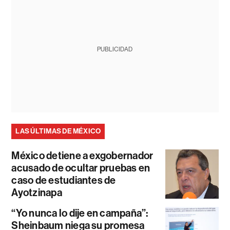
PUBLICIDAD
LAS ÚLTIMAS DE MÉXICO
México detiene a exgobernador
acusado de ocultar pruebas en
caso de estudiantes de
Ayotzinapa
“Yo nunca lo dije en campaña”:
Sheinbaum niega su promesa