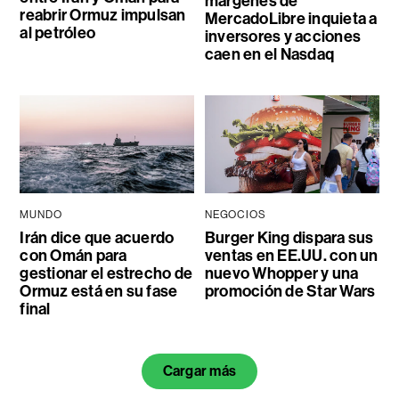
márgenes de
reabrir Ormuz impulsan
MercadoLibre inquieta a
al petróleo
inversores y acciones
caen en el Nasdaq
MUNDO
NEGOCIOS
Irán dice que acuerdo
Burger King dispara sus
con Omán para
ventas en EE.UU. con un
gestionar el estrecho de
nuevo Whopper y una
Ormuz está en su fase
promoción de Star Wars
final
Cargar más