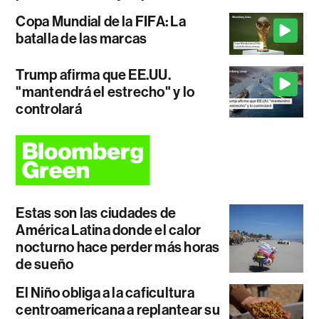
Copa Mundial de la FIFA: La
batalla de las marcas
Trump afirma que EE.UU.
"mantendrá el estrecho" y lo
controlará
Estas son las ciudades de
América Latina donde el calor
nocturno hace perder más horas
de sueño
El Niño obliga a la caficultura
centroamericana a replantear su