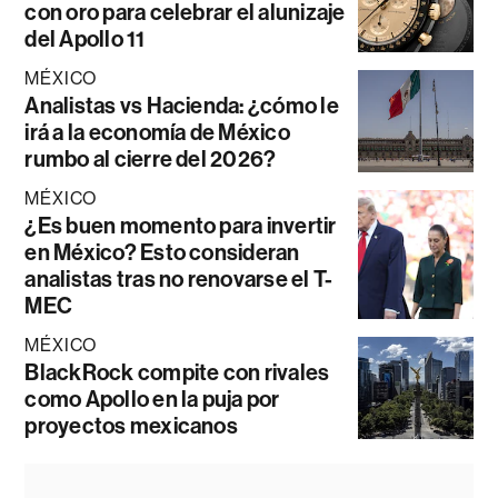
con oro para celebrar el alunizaje
del Apollo 11
MÉXICO
Analistas vs Hacienda: ¿cómo le
irá a la economía de México
rumbo al cierre del 2026?
MÉXICO
¿Es buen momento para invertir
en México? Esto consideran
analistas tras no renovarse el T-
MEC
MÉXICO
BlackRock compite con rivales
como Apollo en la puja por
proyectos mexicanos