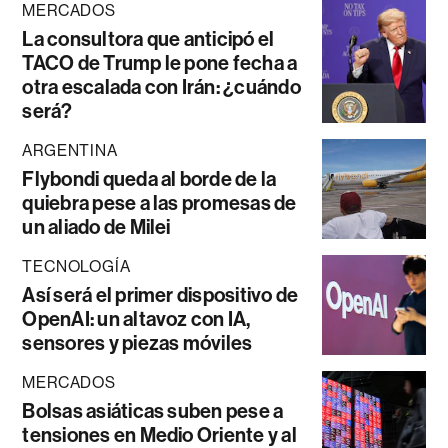
MERCADOS
La consultora que anticipó el
TACO de Trump le pone fecha a
otra escalada con Irán: ¿cuándo
será?
ARGENTINA
Flybondi queda al borde de la
quiebra pese a las promesas de
un aliado de Milei
TECNOLOGÍA
Así será el primer dispositivo de
OpenAI: un altavoz con IA,
sensores y piezas móviles
MERCADOS
Bolsas asiáticas suben pese a
tensiones en Medio Oriente y al