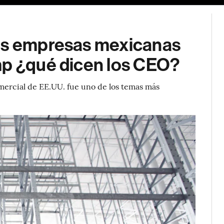
las empresas mexicanas
mp ¿qué dicen los CEO?
 comercial de EE.UU. fue uno de los temas más