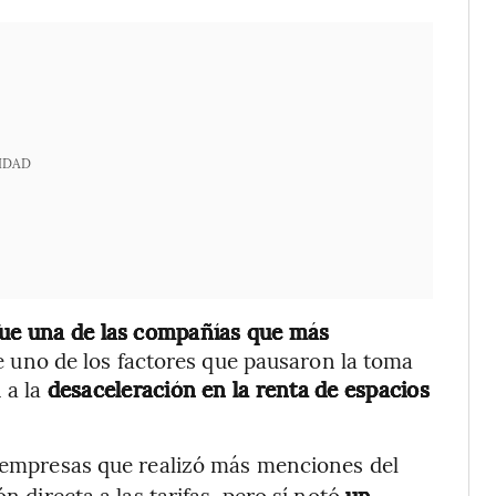
IDAD
fue una de las compañías que más
ue uno de los factores que pausaron la toma
 a la
desaceleración en la renta de espacios
 empresas que realizó más menciones del
n directa a las tarifas, pero sí notó
un