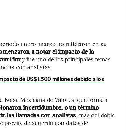
 periodo enero-marzo no reflejaron en su
omenzaron a notar el impacto de la
nsumidor
y fue uno de los principales temas
ncias con analistas.
 impacto de US$1.500 millones debido a los
 la Bolsa Mexicana de Valores, que forman
ionaron incertidumbre, o un término
e las llamadas con analistas
, más del doble
re previo, de acuerdo con datos de