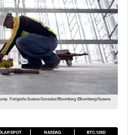
rump.
Fotógrafa: Susana Gonzalez/Bloomberg
(Bloomberg/Susana
ÓLAR SPOT
NASDAQ
BTC/USD