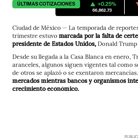
+0.25%
ÚLTIMAS
COTIZACIONES
66,862.73
Ciudad de México — La temporada de reportes 
trimestre estuvo
marcada por la falta de cert
presidente de Estados Unidos,
Donald Trump y
Desde su llegada a la Casa Blanca en enero, 
aranceles, algunos siguen vigentes tal como s
de otros se aplazó o se exentaron mercancías
mercados mientras bancos y organismos inter
crecimiento económico.
PUBLIC