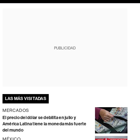
PUBLICIDAD
LAS MÁS VISITADAS
MERCADOS
El precio del dólar se debilita en julio y
América Latina tiene la moneda más fuerte
del mundo
MÉXICO