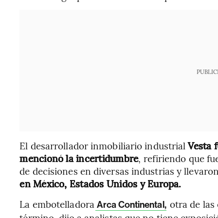
PUBLIC
El desarrollador inmobiliario industrial
Vesta 
mencionó la incertidumbre
, refiriendo que f
de decisiones en diversas industrias y llevaron
en México, Estados Unidos y Europa.
La embotelladora
otra de las
Arca Continental,
término, dijo a analistas que no tiene exposició