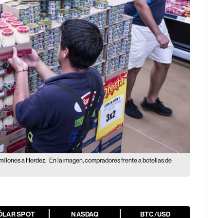
illones a Herdez.
En la imagen, compradores frente a botellas de
ÓLAR SPOT
NASDAQ
BTC/USD