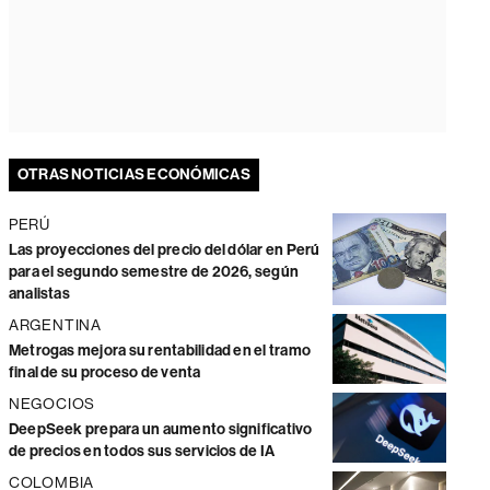
OTRAS NOTICIAS ECONÓMICAS
PERÚ
Las proyecciones del precio del dólar en Perú
para el segundo semestre de 2026, según
analistas
ARGENTINA
Metrogas mejora su rentabilidad en el tramo
final de su proceso de venta
NEGOCIOS
DeepSeek prepara un aumento significativo
de precios en todos sus servicios de IA
COLOMBIA