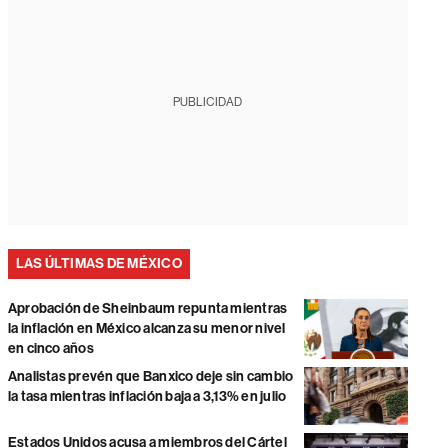
PUBLICIDAD
LAS ÚLTIMAS DE MÉXICO
Aprobación de Sheinbaum repunta mientras
la inflación en México alcanza su menor nivel
en cinco años
Analistas prevén que Banxico deje sin cambio
la tasa mientras inflación baja a 3,13% en julio
Estados Unidos acusa a miembros del Cártel