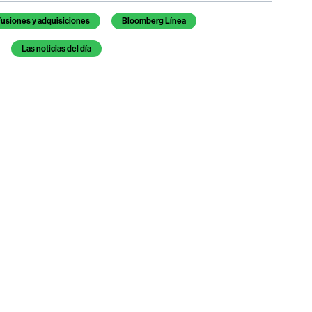
usiones y adquisiciones
Bloomberg Línea
Las noticias del día