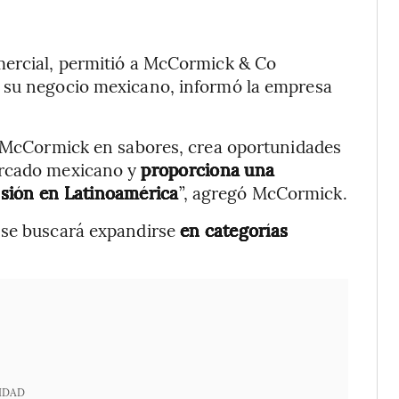
mercial, permitió a McCormick & Co
n su negocio mexicano, informó la empresa
de McCormick en sabores, crea oportunidades
ercado mexicano y
proporciona una
nsión en Latinoamérica
”, agregó McCormick.
nse buscará expandirse
en categorías
IDAD