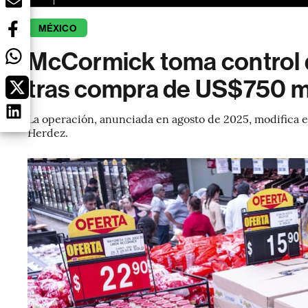
MÉXICO
McCormick toma control 
tras compra de US$750 mi
La operación, anunciada en agosto de 2025, modifica e
Herdez.