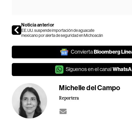
Noticia anterior
EE.UU. suspende importación de aguacate
mexicano por alerta de seguridad en Michoacán
Bloomberg Líne
Convierta
WhatsA
Síguenos en el canal
Michelle del Campo
Reportera