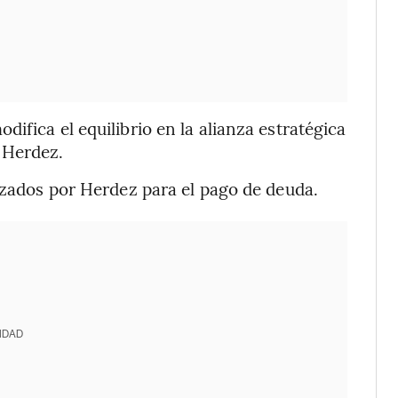
ifica el equilibrio en la alianza estratégica
 Herdez.
lizados por Herdez para el pago de deuda.
IDAD