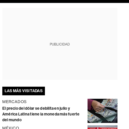
PUBLICIDAD
LAS MÁS VISITADAS
MERCADOS
El precio del dólar se debilita en julio y
América Latina tiene la moneda más fuerte
del mundo
MÉXICO