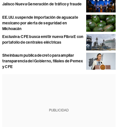
Jalisco Nueva Generación de tráfico y fraude
EE.UU. suspende importación de aguacate
mexicano por alerta de seguridad en
Michoacán
Exclusiva: CFE busca emitir nueva Fibra E con
portafolio de centrales eléctricas
Sheinbaum publica decreto para ampliar
transparencia del Gobierno, filiales de Pemex
y CFE
PUBLICIDAD