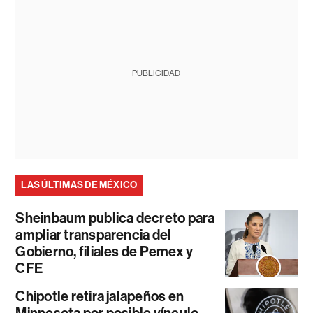
PUBLICIDAD
LAS ÚLTIMAS DE MÉXICO
Sheinbaum publica decreto para
ampliar transparencia del
Gobierno, filiales de Pemex y
CFE
Chipotle retira jalapeños en