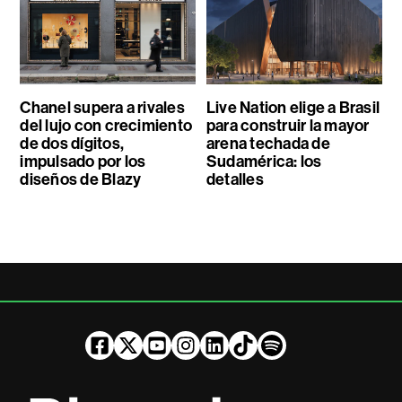
Chanel supera a rivales
Live Nation elige a Brasil
del lujo con crecimiento
para construir la mayor
de dos dígitos,
arena techada de
impulsado por los
Sudamérica: los
diseños de Blazy
detalles