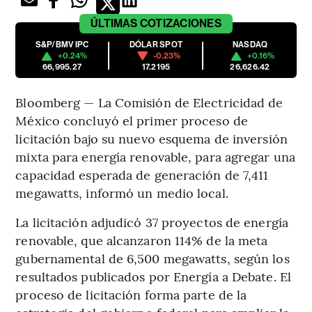
ÚLTIMAS
COTIZACIONES
S&P/BMV IPC
DÓLAR SPOT
NASDAQ
+0.24%
-0.23%
+0.16%
66,995.27
17.2195
26,626.42
Bloomberg — La Comisión de Electricidad de
México concluyó el primer proceso de
licitación bajo su nuevo esquema de inversión
mixta para energía renovable, para agregar una
capacidad esperada de generación de 7,411
megawatts, informó un medio local.
La licitación adjudicó 37 proyectos de energía
renovable, que alcanzaron 114% de la meta
gubernamental de 6,500 megawatts, según los
resultados publicados por Energía a Debate. El
proceso de licitación forma parte de la