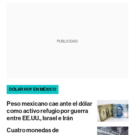
PUBLICIDAD
DÓLAR HOY EN MÉXICO
Peso mexicano cae ante el dólar
como activo refugio por guerra
entre EE.UU., Israel e Irán
Cuatro monedas de