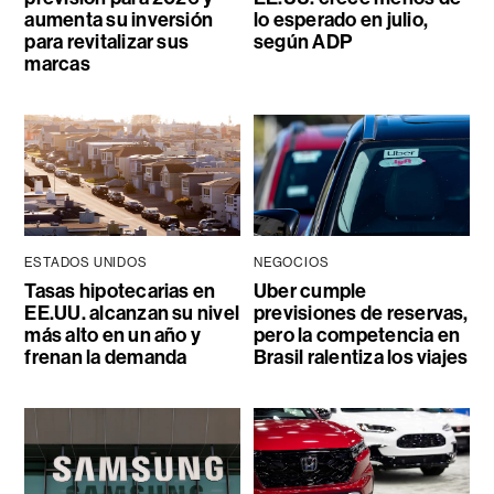
aumenta su inversión
lo esperado en julio,
para revitalizar sus
según ADP
marcas
ESTADOS UNIDOS
NEGOCIOS
Tasas hipotecarias en
Uber cumple
EE.UU. alcanzan su nivel
previsiones de reservas,
más alto en un año y
pero la competencia en
frenan la demanda
Brasil ralentiza los viajes