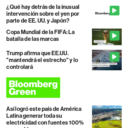
¿Qué hay detrás de la inusual
intervención sobre el yen por
parte de EE. UU. y Japón?
Copa Mundial de la FIFA: La
batalla de las marcas
Trump afirma que EE.UU.
"mantendrá el estrecho" y lo
controlará
Así logró este país de América
Latina generar toda su
electricidad con fuentes 100%