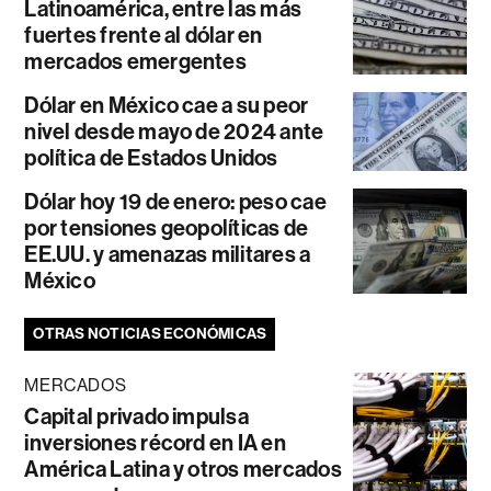
Latinoamérica, entre las más
fuertes frente al dólar en
mercados emergentes
Dólar en México cae a su peor
nivel desde mayo de 2024 ante
política de Estados Unidos
Dólar hoy 19 de enero: peso cae
por tensiones geopolíticas de
EE.UU. y amenazas militares a
México
OTRAS NOTICIAS ECONÓMICAS
MERCADOS
Capital privado impulsa
inversiones récord en IA en
América Latina y otros mercados