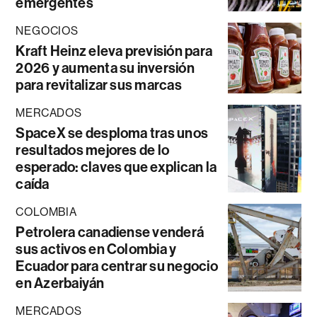
emergentes
NEGOCIOS
Kraft Heinz eleva previsión para
2026 y aumenta su inversión
para revitalizar sus marcas
MERCADOS
SpaceX se desploma tras unos
resultados mejores de lo
esperado: claves que explican la
caída
COLOMBIA
Petrolera canadiense venderá
sus activos en Colombia y
Ecuador para centrar su negocio
en Azerbaiyán
MERCADOS