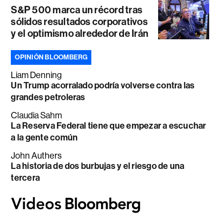
S&P 500 marca un récord tras
sólidos resultados corporativos
y el optimismo alrededor de Irán
OPINIÓN BLOOMBERG
Liam Denning
Un Trump acorralado podría volverse contra las
grandes petroleras
Claudia Sahm
La Reserva Federal tiene que empezar a escuchar
a la gente común
John Authers
La historia de dos burbujas y el riesgo de una
tercera