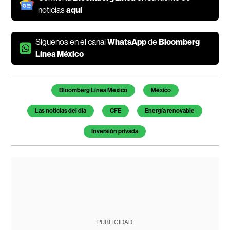
noticias
aquí
Síguenos en el canal
WhatsApp
de
Bloomberg
Línea México
Temas de este artículo
Bloomberg Línea México
México
Las noticias del día
CFE
Energía renovable
Inversión privada
PUBLICIDAD