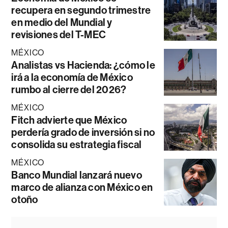
recupera en segundo trimestre
en medio del Mundial y
revisiones del T-MEC
MÉXICO
Analistas vs Hacienda: ¿cómo le
irá a la economía de México
rumbo al cierre del 2026?
MÉXICO
Fitch advierte que México
perdería grado de inversión si no
consolida su estrategia fiscal
MÉXICO
Banco Mundial lanzará nuevo
marco de alianza con México en
otoño