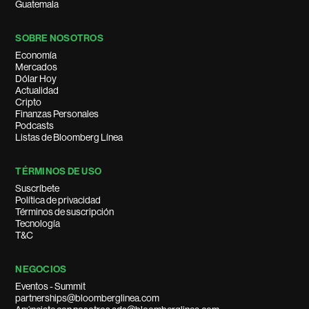
Guatemala
SOBRE NOSOTROS
Economía
Mercados
Dólar Hoy
Actualidad
Cripto
Finanzas Personales
Podcasts
Listas de Bloomberg Línea
TÉRMINOS DE USO
Suscríbete
Política de privacidad
Términos de suscripción
Tecnología
T&C
NEGOCIOS
Eventos - Summit
partnerships@bloomberglinea.com