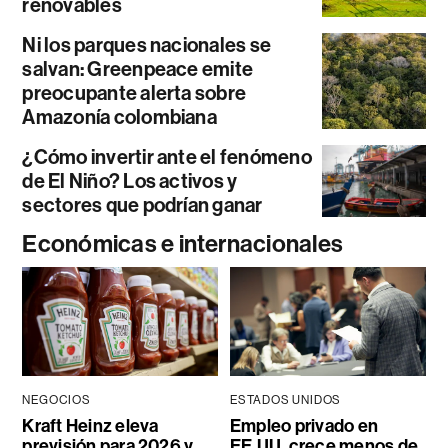
renovables
Ni los parques nacionales se
salvan: Greenpeace emite
preocupante alerta sobre
Amazonía colombiana
¿Cómo invertir ante el fenómeno
de El Niño? Los activos y
sectores que podrían ganar
Económicas e internacionales
NEGOCIOS
ESTADOS UNIDOS
Kraft Heinz eleva
Empleo privado en
previsión para 2026 y
EE.UU. crece menos de