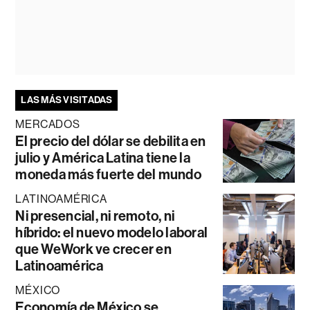
LAS MÁS VISITADAS
MERCADOS
El precio del dólar se debilita en
julio y América Latina tiene la
moneda más fuerte del mundo
LATINOAMÉRICA
Ni presencial, ni remoto, ni
híbrido: el nuevo modelo laboral
que WeWork ve crecer en
Latinoamérica
MÉXICO
Economía de México se