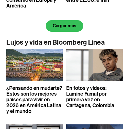
América
Cargar más
Lujos y vida en Bloomberg Línea
¿Pensando en mudarte?
En fotos y videos:
Estos son los mejores
Lamine Yamal por
países para vivir en
primera vez en
2026 en América Latina
Cartagena, Colombia
y el mundo