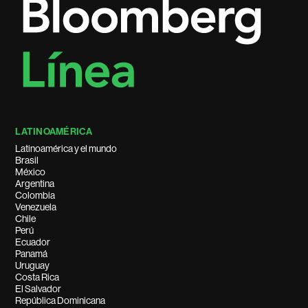
LATINOAMÉRICA
Latinoamérica y el mundo
Brasil
México
Argentina
Colombia
Venezuela
Chile
Perú
Ecuador
Panamá
Uruguay
Costa Rica
El Salvador
República Dominicana