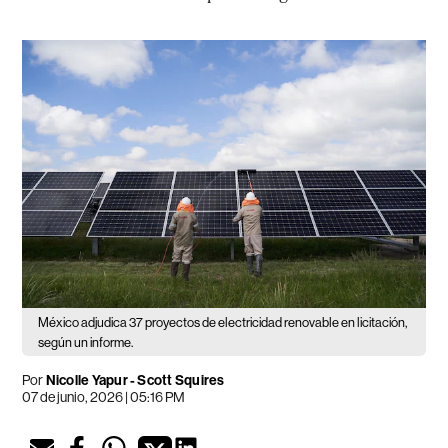
México adjudica 37 proyectos de electricidad renovable en licitación,
según un informe.
Por
Nicolle Yapur - Scott Squires
07 de junio, 2026 | 05:16 PM