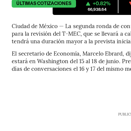
+0.82%
ÚLTIMAS
COTIZACIONES
66,938.64
Ciudad de México — La segunda ronda de con
para la revisión del T-MEC, que se llevará a
tendrá una duración mayor a la prevista inici
El secretario de Economía, Marcelo Ebrard, d
estará en Washington del 15 al 18 de junio. P
días de conversaciones el 16 y 17 del mismo m
PUBLIC