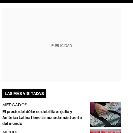
PUBLICIDAD
LAS MÁS VISITADAS
MERCADOS
El precio del dólar se debilita en julio y
América Latina tiene la moneda más fuerte
del mundo
MÉXICO