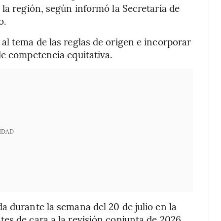
 la región, según informó la Secretaría de
o.
al tema de las reglas de origen e incorporar
de competencia equitativa.
IDAD
a durante la semana del 20 de julio en la
es de cara a la revisión conjunta de 2026.