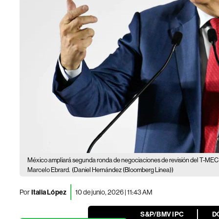
México ampliará segunda ronda de negociaciones de revisión del T-MEC
Marcelo Ebrard.
(Daniel Hernández (Bloomberg Línea))
Por
Italia López
10 de junio, 2026 | 11:43 AM
S&P/BMV IPC
D