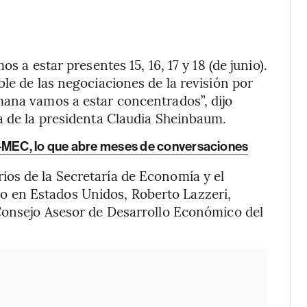
s a estar presentes 15, 16, 17 y 18 (de junio).
le de las negociaciones de la revisión por
mana vamos a estar concentrados”, dijo
a de la presidenta Claudia Sheinbaum.
T-MEC, lo que abre meses de conversaciones
os de la Secretaría de Economía y el
 en Estados Unidos, Roberto Lazzeri,
 Consejo Asesor de Desarrollo Económico del