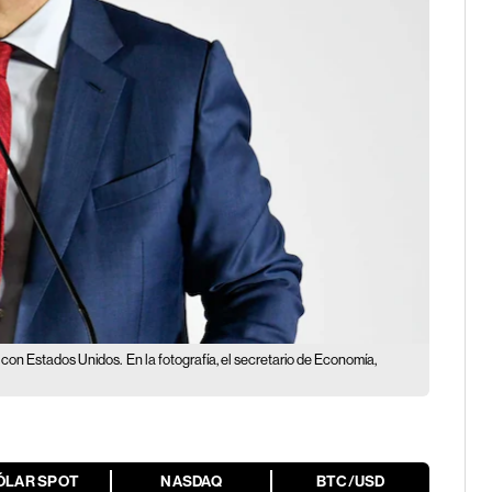
 con Estados Unidos.
En la fotografía, el secretario de Economía,
ÓLAR SPOT
NASDAQ
BTC/USD