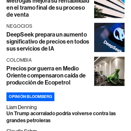
Metrogas mejora su rentabilidad
en el tramo final de su proceso
de venta
NEGOCIOS
DeepSeek prepara un aumento
significativo de precios en todos
sus servicios de IA
COLOMBIA
Precios por guerra en Medio
Oriente compensaron caída de
producción de Ecopetrol
OPINIÓN BLOOMBERG
Liam Denning
Un Trump acorralado podría volverse contra las
grandes petroleras