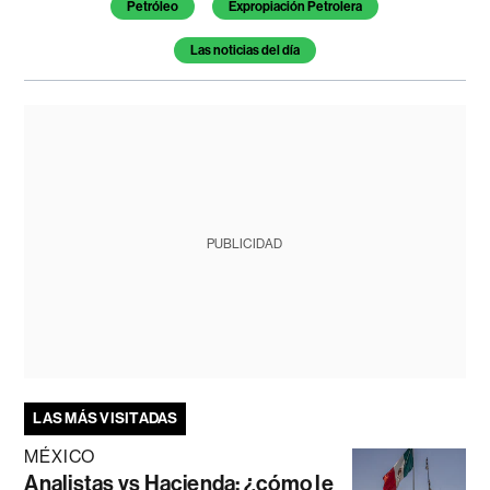
Petróleo
Expropiación Petrolera
Las noticias del día
PUBLICIDAD
LAS MÁS VISITADAS
MÉXICO
Analistas vs Hacienda: ¿cómo le