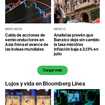
MERCADOS
MÉXICO
Caída de acciones de
Analistas prevén que
semiconductores en
Banxico deje sin cambio
Asia frena el avance de
la tasa mientras
las bolsas mundiales
inflación baja a 3,13% en
julio
Cargar más
Lujos y vida en Bloomberg Línea