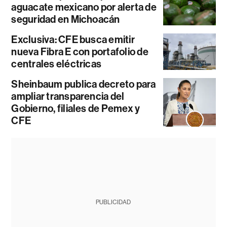
aguacate mexicano por alerta de
seguridad en Michoacán
Exclusiva: CFE busca emitir
nueva Fibra E con portafolio de
centrales eléctricas
Sheinbaum publica decreto para
ampliar transparencia del
Gobierno, filiales de Pemex y
CFE
PUBLICIDAD