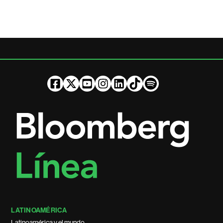
LATINOAMÉRICA
Latinoamérica y el mundo