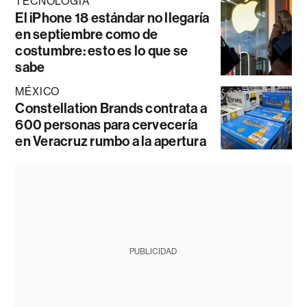
TECNOLOGÍA
El iPhone 18 estándar no llegaría
en septiembre como de
costumbre: esto es lo que se
sabe
MÉXICO
Constellation Brands contrata a
600 personas para cervecería
en Veracruz rumbo a la apertura
PUBLICIDAD