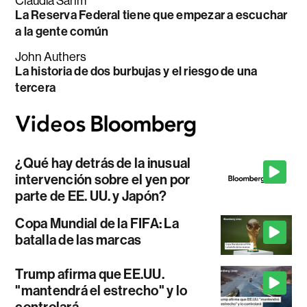
Claudia Sahm
La Reserva Federal tiene que empezar a escuchar
a la gente común
John Authers
La historia de dos burbujas y el riesgo de una
tercera
¿Qué hay detrás de la inusual
intervención sobre el yen por
parte de EE. UU. y Japón?
Copa Mundial de la FIFA: La
batalla de las marcas
Trump afirma que EE.UU.
"mantendrá el estrecho" y lo