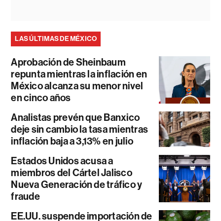
LAS ÚLTIMAS DE MÉXICO
Aprobación de Sheinbaum
repunta mientras la inflación en
México alcanza su menor nivel
en cinco años
Analistas prevén que Banxico
deje sin cambio la tasa mientras
inflación baja a 3,13% en julio
Estados Unidos acusa a
miembros del Cártel Jalisco
Nueva Generación de tráfico y
fraude
EE.UU. suspende importación de