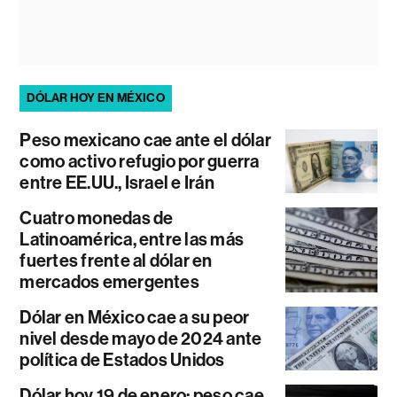
DÓLAR HOY EN MÉXICO
Peso mexicano cae ante el dólar
como activo refugio por guerra
entre EE.UU., Israel e Irán
Cuatro monedas de
Latinoamérica, entre las más
fuertes frente al dólar en
mercados emergentes
Dólar en México cae a su peor
nivel desde mayo de 2024 ante
política de Estados Unidos
Dólar hoy 19 de enero: peso cae