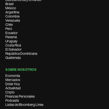
Brasil
México
Argentina
Colombia
Venezuela
Chile
Perú
Ecuador
Panamá
Uruguay
Costa Rica
El Salvador
República Dominicana
Guatemala
SOBRE NOSOTROS
Economía
Mercados
Dólar Hoy
Actualidad
Cripto
Finanzas Personales
Podcasts
Listas de Bloomberg Línea