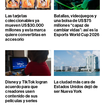
Las tarjetas
Batallas, videojuegos y
coleccionables ya
una bolsa de US$75
mueven US$30.000
millones “capaz de
millones y esta marca
cambiar vidas”: así es la
quiere convertirlas en
Esports World Cup 2026
accesorio
Disney y TikTok logran
La ciudad más cara de
acuerdo para que
Estados Unidos dejó de
creadores usen
ser Nueva York
contenido de sus
películas y series