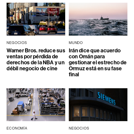
NEGOCIOS
MUNDO
Warner Bros. reduce sus
Irán dice que acuerdo
ventas por pérdida de
con Omán para
derechos de la NBA y un
gestionar el estrecho de
débil negocio de cine
Ormuz está en su fase
final
ECONOMÍA
NEGOCIOS