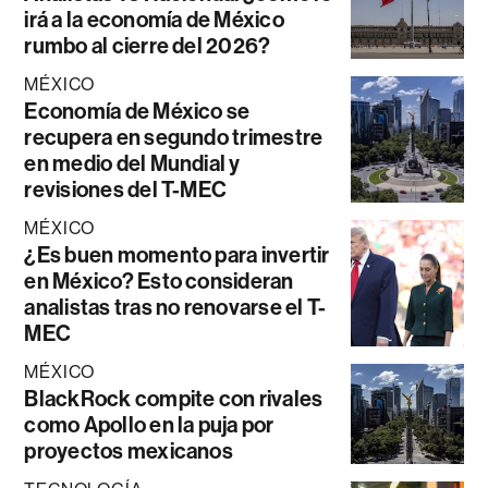
irá a la economía de México
rumbo al cierre del 2026?
MÉXICO
Economía de México se
recupera en segundo trimestre
en medio del Mundial y
revisiones del T-MEC
MÉXICO
¿Es buen momento para invertir
en México? Esto consideran
analistas tras no renovarse el T-
MEC
MÉXICO
BlackRock compite con rivales
como Apollo en la puja por
proyectos mexicanos