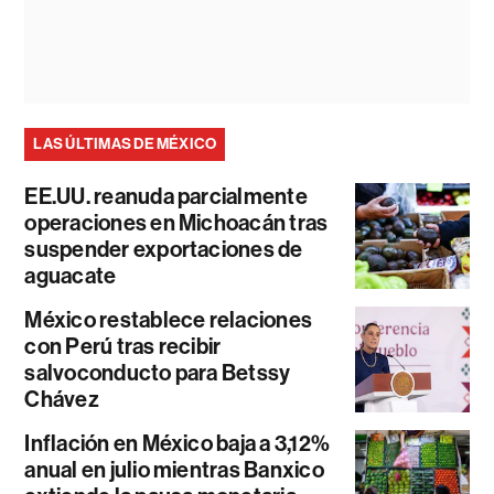
LAS ÚLTIMAS DE MÉXICO
EE.UU. reanuda parcialmente
operaciones en Michoacán tras
suspender exportaciones de
aguacate
México restablece relaciones
con Perú tras recibir
salvoconducto para Betssy
Chávez
Inflación en México baja a 3,12%
anual en julio mientras Banxico