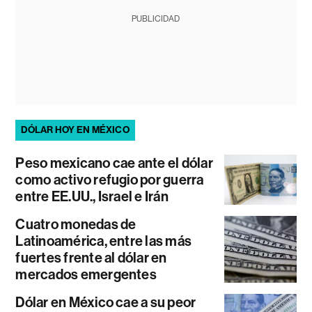
PUBLICIDAD
DÓLAR HOY EN MÉXICO
Peso mexicano cae ante el dólar
como activo refugio por guerra
entre EE.UU., Israel e Irán
Cuatro monedas de
Latinoamérica, entre las más
fuertes frente al dólar en
mercados emergentes
Dólar en México cae a su peor