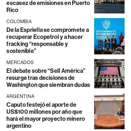
escasez de emisiones en Puerto
Rico
COLOMBIA
De la Espriella se compromete a
recuperar Ecopetrol y a hacer
fracking “responsable y
sostenible”
MERCADOS
El debate sobre “Sell América”
resurge tras decisiones de
Washington que siembran dudas
ARGENTINA
Caputo festejó el aporte de
US$100 millones por año que
hará el mayor proyecto minero
argentino