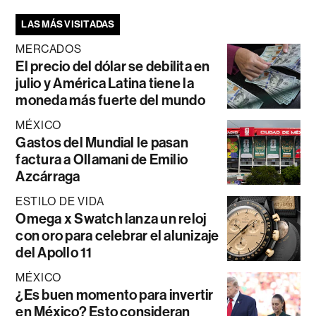
LAS MÁS VISITADAS
MERCADOS
El precio del dólar se debilita en
julio y América Latina tiene la
moneda más fuerte del mundo
MÉXICO
Gastos del Mundial le pasan
factura a Ollamani de Emilio
Azcárraga
ESTILO DE VIDA
Omega x Swatch lanza un reloj
con oro para celebrar el alunizaje
del Apollo 11
MÉXICO
¿Es buen momento para invertir
en México? Esto consideran