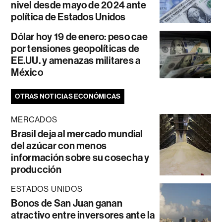
nivel desde mayo de 2024 ante
política de Estados Unidos
Dólar hoy 19 de enero: peso cae
por tensiones geopolíticas de
EE.UU. y amenazas militares a
México
OTRAS NOTICIAS ECONÓMICAS
MERCADOS
Brasil deja al mercado mundial
del azúcar con menos
información sobre su cosecha y
producción
ESTADOS UNIDOS
Bonos de San Juan ganan
atractivo entre inversores ante la