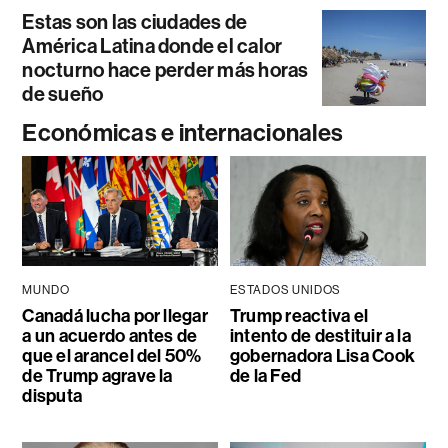
Estas son las ciudades de
América Latina donde el calor
nocturno hace perder más horas
de sueño
Económicas e internacionales
MUNDO
ESTADOS UNIDOS
Canadá lucha por llegar
Trump reactiva el
a un acuerdo antes de
intento de destituir a la
que el arancel del 50%
gobernadora Lisa Cook
de Trump agrave la
de la Fed
disputa