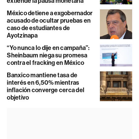
extiende la pausa monetaria
México detiene a exgobernador
acusado de ocultar pruebas en
caso de estudiantes de
Ayotzinapa
“Yo nunca lo dije en campaña”:
Sheinbaum niega su promesa
contra el fracking en México
Banxico mantiene tasa de
interés en 6,50% mientras
inflación converge cerca del
objetivo