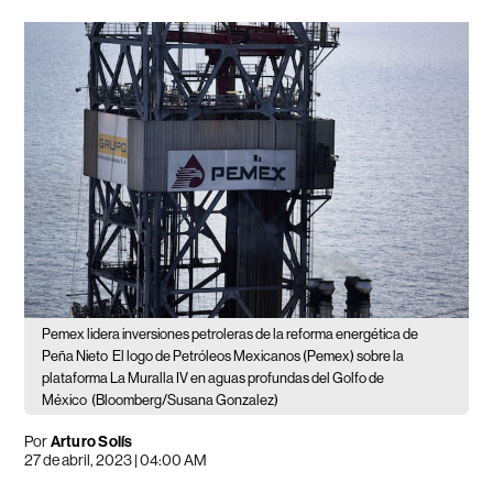
Pemex lidera inversiones petroleras de la reforma energética de
Peña Nieto
El logo de Petróleos Mexicanos (Pemex) sobre la
plataforma La Muralla IV en aguas profundas del Golfo de
México
(Bloomberg/Susana Gonzalez)
Por
Arturo Solís
27 de abril, 2023 | 04:00 AM