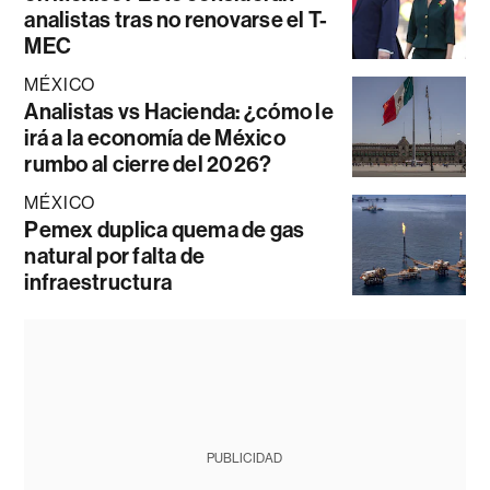
analistas tras no renovarse el T-
MEC
MÉXICO
Analistas vs Hacienda: ¿cómo le
irá a la economía de México
rumbo al cierre del 2026?
MÉXICO
Pemex duplica quema de gas
natural por falta de
infraestructura
PUBLICIDAD