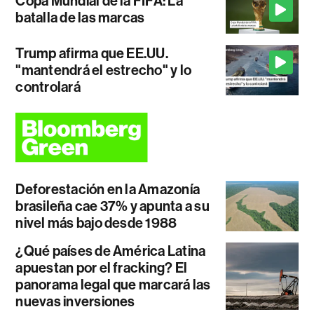
Copa Mundial de la FIFA: La
batalla de las marcas
Trump afirma que EE.UU.
"mantendrá el estrecho" y lo
controlará
Deforestación en la Amazonía
brasileña cae 37% y apunta a su
nivel más bajo desde 1988
¿Qué países de América Latina
apuestan por el fracking? El
panorama legal que marcará las
nuevas inversiones