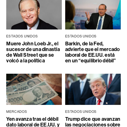
ESTADOS UNIDOS
ESTADOS UNIDOS
Muere John Loeb Jr., el
Barkin, de la Fed,
sucesor de una dinastía
advierte que el mercado
de Wall Street que se
laboral de EE.UU. está
volcó a la política
en un “equilibrio débil”
MERCADOS
ESTADOS UNIDOS
Yen avanza tras el débil
Trump dice que avanzan
dato laboral de EE.UU. y
las negociaciones sobre