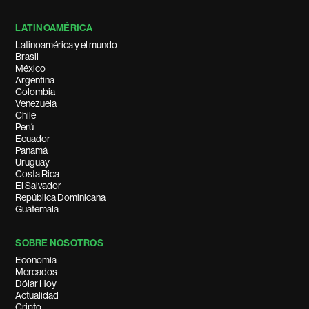
LATINOAMÉRICA
Latinoamérica y el mundo
Brasil
México
Argentina
Colombia
Venezuela
Chile
Perú
Ecuador
Panamá
Uruguay
Costa Rica
El Salvador
República Dominicana
Guatemala
SOBRE NOSOTROS
Economía
Mercados
Dólar Hoy
Actualidad
Cripto