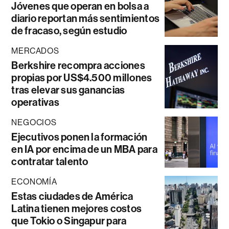
Jóvenes que operan en bolsa a
diario reportan más sentimientos
de fracaso, según estudio
MERCADOS
Berkshire recompra acciones
propias por US$4.500 millones
tras elevar sus ganancias
operativas
NEGOCIOS
Ejecutivos ponen la formación
en IA por encima de un MBA para
contratar talento
ECONOMÍA
Estas ciudades de América
Latina tienen mejores costos
que Tokio o Singapur para