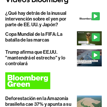
¿Qué hay detrás de la inusual
intervención sobre el yen por
parte de EE. UU. y Japón?
Copa Mundial de la FIFA: La
batalla de las marcas
Trump afirma que EE.UU.
"mantendrá el estrecho" y lo
controlará
Deforestación en la Amazonía
brasileña cae 37% y apunta a su