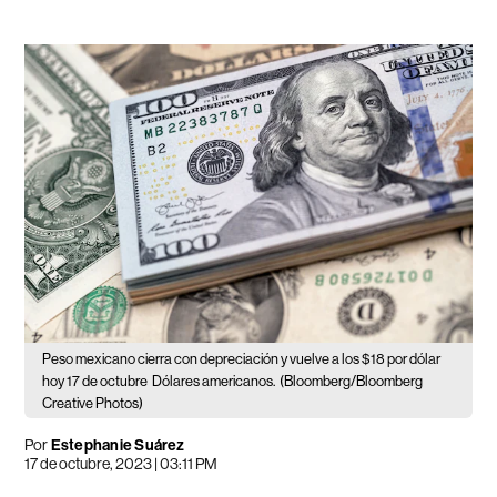
Peso mexicano cierra con depreciación y vuelve a los $18 por dólar
hoy 17 de octubre
Dólares americanos.
(Bloomberg/Bloomberg
Creative Photos)
Por
Estephanie Suárez
17 de octubre, 2023 | 03:11 PM