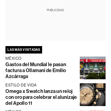
PUBLICIDAD
LAS MÁS VISITADAS
MÉXICO
Gastos del Mundial le pasan
factura a Ollamani de Emilio
Azcárraga
ESTILO DE VIDA
Omega x Swatch lanza un reloj
con oro para celebrar el alunizaje
del Apollo 11