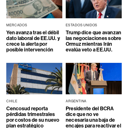
MERCADOS
ESTADOS UNIDOS
Yen avanza tras el débil
Trump dice que avanzan
dato laboral de EE.UU. y
las negociaciones sobre
crece la alerta por
Ormuz mientras Irán
posible intervención
evalúa veto a EE.UU.
CHILE
ARGENTINA
Cencosud reporta
Presidente del BCRA
pérdidas trimestrales
dice que no ve
por costos de su nuevo
necesaria una baja de
plan estratégico
encajes para reactivar el