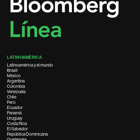
LATINOAMÉRICA
Latinoamérica y el mundo
Brasil
México
Argentina
Colombia
Venezuela
Chile
Perú
Ecuador
Panamá
Uruguay
Costa Rica
El Salvador
República Dominicana
Guatemala