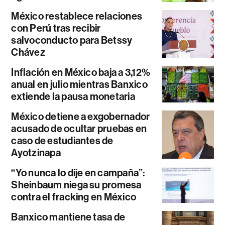
México restablece relaciones
con Perú tras recibir
salvoconducto para Betssy
Chávez
Inflación en México baja a 3,12%
anual en julio mientras Banxico
extiende la pausa monetaria
México detiene a exgobernador
acusado de ocultar pruebas en
caso de estudiantes de
Ayotzinapa
“Yo nunca lo dije en campaña”:
Sheinbaum niega su promesa
contra el fracking en México
Banxico mantiene tasa de