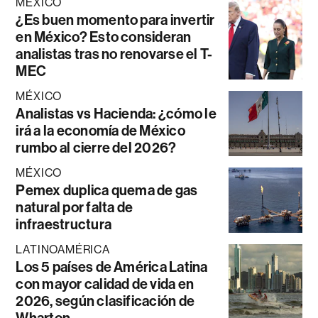
MÉXICO
¿Es buen momento para invertir
en México? Esto consideran
analistas tras no renovarse el T-
MEC
MÉXICO
Analistas vs Hacienda: ¿cómo le
irá a la economía de México
rumbo al cierre del 2026?
MÉXICO
Pemex duplica quema de gas
natural por falta de
infraestructura
LATINOAMÉRICA
Los 5 países de América Latina
con mayor calidad de vida en
2026, según clasificación de
Wharton