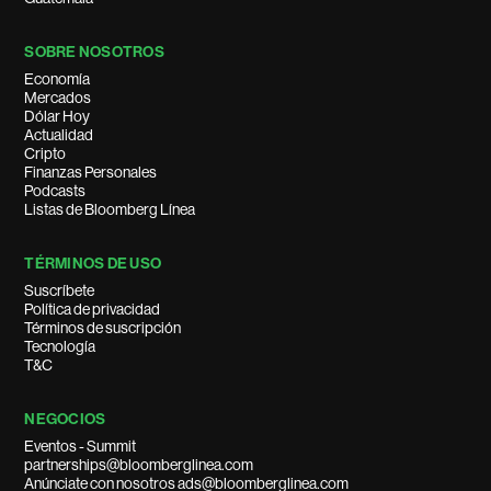
SOBRE NOSOTROS
Economía
Mercados
Dólar Hoy
Actualidad
Cripto
Finanzas Personales
Podcasts
Listas de Bloomberg Línea
TÉRMINOS DE USO
Suscríbete
Política de privacidad
Términos de suscripción
Tecnología
T&C
NEGOCIOS
Eventos - Summit
partnerships@bloomberglinea.com
Anúnciate con nosotros ads@bloomberglinea.com