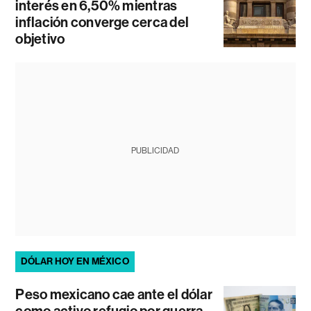
interés en 6,50% mientras
inflación converge cerca del
objetivo
PUBLICIDAD
DÓLAR HOY EN MÉXICO
Peso mexicano cae ante el dólar
como activo refugio por guerra