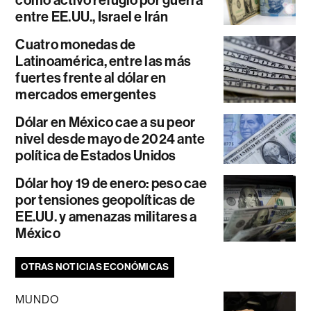
entre EE.UU., Israel e Irán
Cuatro monedas de
Latinoamérica, entre las más
fuertes frente al dólar en
mercados emergentes
Dólar en México cae a su peor
nivel desde mayo de 2024 ante
política de Estados Unidos
Dólar hoy 19 de enero: peso cae
por tensiones geopolíticas de
EE.UU. y amenazas militares a
México
OTRAS NOTICIAS ECONÓMICAS
MUNDO