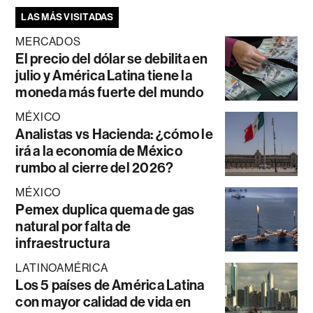
LAS MÁS VISITADAS
MERCADOS
El precio del dólar se debilita en
julio y América Latina tiene la
moneda más fuerte del mundo
MÉXICO
Analistas vs Hacienda: ¿cómo le
irá a la economía de México
rumbo al cierre del 2026?
MÉXICO
Pemex duplica quema de gas
natural por falta de
infraestructura
LATINOAMÉRICA
Los 5 países de América Latina
con mayor calidad de vida en