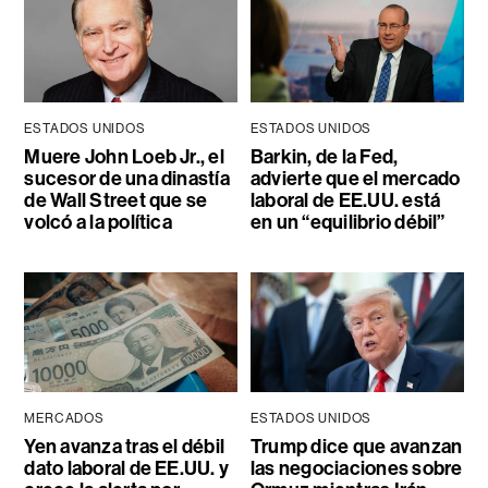
ESTADOS UNIDOS
ESTADOS UNIDOS
Muere John Loeb Jr., el
Barkin, de la Fed,
sucesor de una dinastía
advierte que el mercado
de Wall Street que se
laboral de EE.UU. está
volcó a la política
en un “equilibrio débil”
MERCADOS
ESTADOS UNIDOS
Yen avanza tras el débil
Trump dice que avanzan
dato laboral de EE.UU. y
las negociaciones sobre