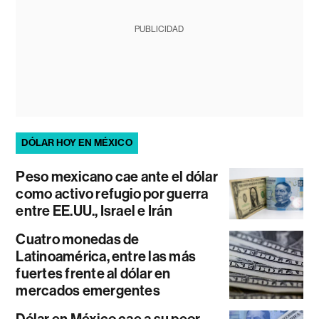
PUBLICIDAD
DÓLAR HOY EN MÉXICO
Peso mexicano cae ante el dólar
como activo refugio por guerra
entre EE.UU., Israel e Irán
Cuatro monedas de
Latinoamérica, entre las más
fuertes frente al dólar en
mercados emergentes