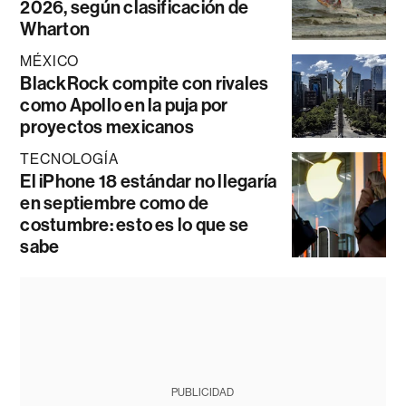
2026, según clasificación de
Wharton
MÉXICO
BlackRock compite con rivales
como Apollo en la puja por
proyectos mexicanos
TECNOLOGÍA
El iPhone 18 estándar no llegaría
en septiembre como de
costumbre: esto es lo que se
sabe
PUBLICIDAD