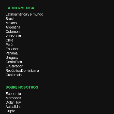
LATINOAMÉRICA
Latinoamérica y el mundo
Brasil
México
Argentina
Colombia
Venezuela
Chile
Perú
Ecuador
Panamá
Uruguay
Costa Rica
El Salvador
República Dominicana
Guatemala
SOBRE NOSOTROS
Economía
Mercados
Dólar Hoy
Actualidad
Cripto