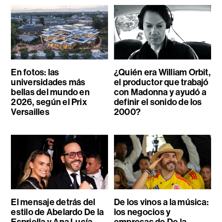
En fotos: las
¿Quién era William Orbit,
universidades más
el productor que trabajó
bellas del mundo en
con Madonna y ayudó a
2026, según el Prix
definir el sonido de los
Versailles
2000?
El mensaje detrás del
De los vinos a la música:
estilo de Abelardo De la
los negocios y
Espriella y Ana Lucía
empresas de De la