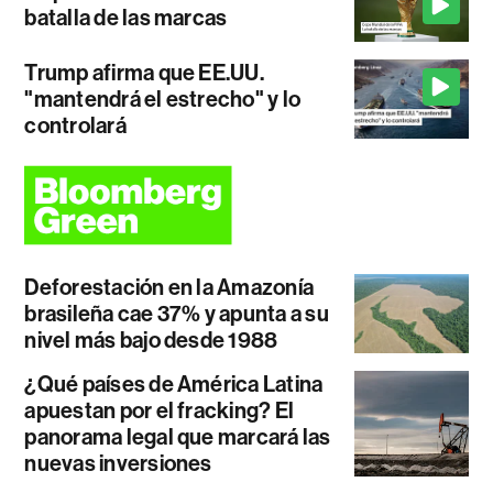
batalla de las marcas
Trump afirma que EE.UU.
"mantendrá el estrecho" y lo
controlará
Deforestación en la Amazonía
brasileña cae 37% y apunta a su
nivel más bajo desde 1988
¿Qué países de América Latina
apuestan por el fracking? El
panorama legal que marcará las
nuevas inversiones