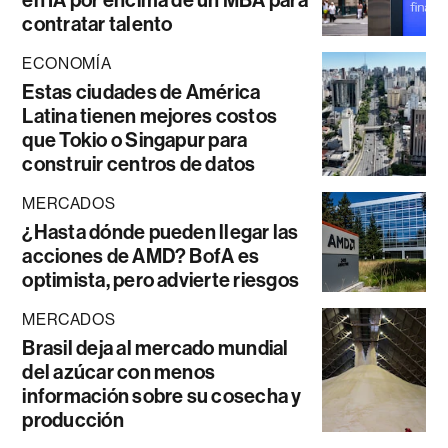
en IA por encima de un MBA para
contratar talento
ECONOMÍA
Estas ciudades de América
Latina tienen mejores costos
que Tokio o Singapur para
construir centros de datos
MERCADOS
¿Hasta dónde pueden llegar las
acciones de AMD? BofA es
optimista, pero advierte riesgos
MERCADOS
Brasil deja al mercado mundial
del azúcar con menos
información sobre su cosecha y
producción