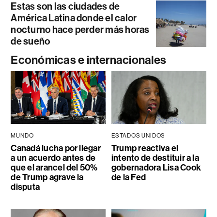
Estas son las ciudades de
América Latina donde el calor
nocturno hace perder más horas
de sueño
Económicas e internacionales
MUNDO
ESTADOS UNIDOS
Canadá lucha por llegar
Trump reactiva el
a un acuerdo antes de
intento de destituir a la
que el arancel del 50%
gobernadora Lisa Cook
de Trump agrave la
de la Fed
disputa