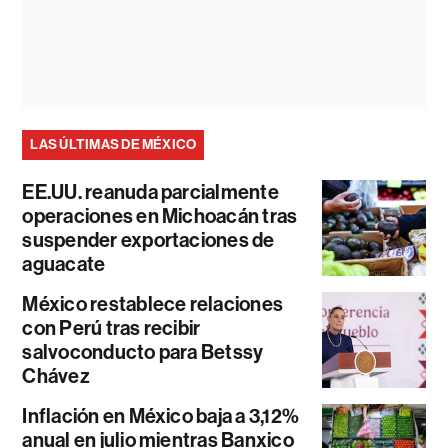
LAS ÚLTIMAS DE MÉXICO
EE.UU. reanuda parcialmente
operaciones en Michoacán tras
suspender exportaciones de
aguacate
México restablece relaciones
con Perú tras recibir
salvoconducto para Betssy
Chávez
Inflación en México baja a 3,12%
anual en julio mientras Banxico