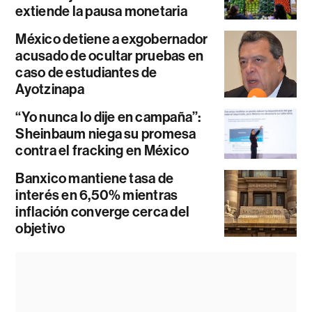
extiende la pausa monetaria
México detiene a exgobernador
acusado de ocultar pruebas en
caso de estudiantes de
Ayotzinapa
“Yo nunca lo dije en campaña”:
Sheinbaum niega su promesa
contra el fracking en México
Banxico mantiene tasa de
interés en 6,50% mientras
inflación converge cerca del
objetivo