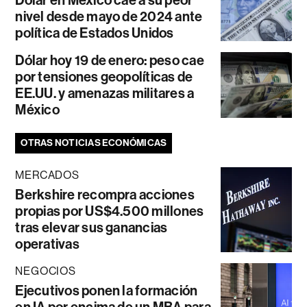
Dólar en México cae a su peor
nivel desde mayo de 2024 ante
política de Estados Unidos
Dólar hoy 19 de enero: peso cae
por tensiones geopolíticas de
EE.UU. y amenazas militares a
México
OTRAS NOTICIAS ECONÓMICAS
MERCADOS
Berkshire recompra acciones
propias por US$4.500 millones
tras elevar sus ganancias
operativas
NEGOCIOS
Ejecutivos ponen la formación