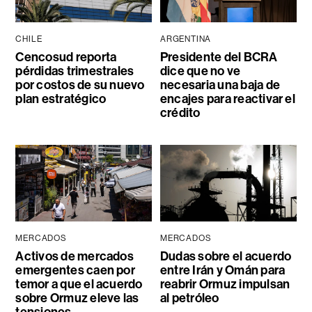
CHILE
ARGENTINA
Cencosud reporta
Presidente del BCRA
pérdidas trimestrales
dice que no ve
por costos de su nuevo
necesaria una baja de
plan estratégico
encajes para reactivar el
crédito
MERCADOS
MERCADOS
Activos de mercados
Dudas sobre el acuerdo
emergentes caen por
entre Irán y Omán para
temor a que el acuerdo
reabrir Ormuz impulsan
sobre Ormuz eleve las
al petróleo
tensiones