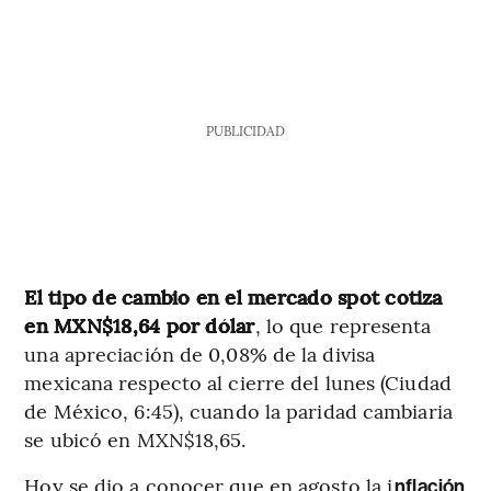
PUBLICIDAD
El tipo de cambio en el mercado spot cotiza
en MXN$18,64 por dólar
, lo que representa
una apreciación de 0,08% de la divisa
mexicana respecto al cierre del lunes (Ciudad
de México, 6:45), cuando la paridad cambiaria
se ubicó en MXN$18,65.
Hoy se dio a conocer que en agosto la i
nflación