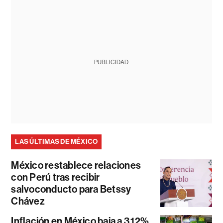
PUBLICIDAD
LAS ÚLTIMAS DE MÉXICO
México restablece relaciones
con Perú tras recibir
salvoconducto para Betssy
Chávez
Inflación en México baja a 3,12%