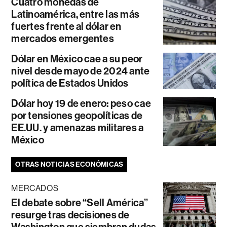
Cuatro monedas de
Latinoamérica, entre las más
fuertes frente al dólar en
mercados emergentes
Dólar en México cae a su peor
nivel desde mayo de 2024 ante
política de Estados Unidos
Dólar hoy 19 de enero: peso cae
por tensiones geopolíticas de
EE.UU. y amenazas militares a
México
OTRAS NOTICIAS ECONÓMICAS
MERCADOS
El debate sobre “Sell América”
resurge tras decisiones de