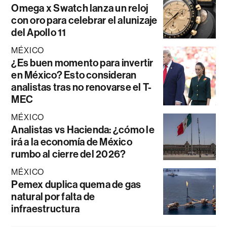
Omega x Swatch lanza un reloj
con oro para celebrar el alunizaje
del Apollo 11
MÉXICO
¿Es buen momento para invertir
en México? Esto consideran
analistas tras no renovarse el T-
MEC
MÉXICO
Analistas vs Hacienda: ¿cómo le
irá a la economía de México
rumbo al cierre del 2026?
MÉXICO
Pemex duplica quema de gas
natural por falta de
infraestructura