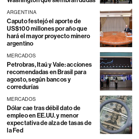
Washington que siembran dudas
ARGENTINA
Caputo festejó el aporte de
US$100 millones por año que
hará el mayor proyecto minero
argentino
MERCADOS
Petrobras, Itaú y Vale: acciones
recomendadas en Brasil para
agosto, según bancos y
corredurías
MERCADOS
Dólar cae tras débil dato de
empleo en EE.UU. y menor
expectativa de alza de tasas de
la Fed