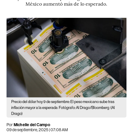
México aumentó más de lo esperado.
Precio del dólar hoy 9 de septiembre: El peso mexicano sube tras
inflación mayor a la esperada
Fotógrafo: Al Drago/Bloomberg
(Al
Drago)
Por
Michelle del Campo
09 de septiembre, 2025 | 07:08 AM