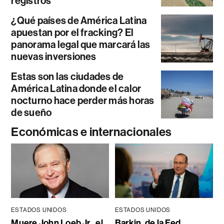
registros
¿Qué países de América Latina
apuestan por el fracking? El
panorama legal que marcará las
nuevas inversiones
Estas son las ciudades de
América Latina donde el calor
nocturno hace perder más horas
de sueño
Económicas e internacionales
ESTADOS UNIDOS
ESTADOS UNIDOS
Muere John Loeb Jr., el
Barkin, de la Fed,