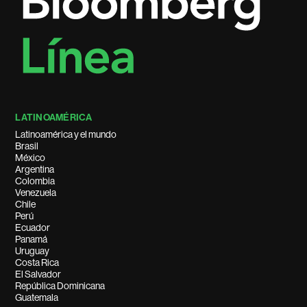
LATINOAMÉRICA
Latinoamérica y el mundo
Brasil
México
Argentina
Colombia
Venezuela
Chile
Perú
Ecuador
Panamá
Uruguay
Costa Rica
El Salvador
República Dominicana
Guatemala