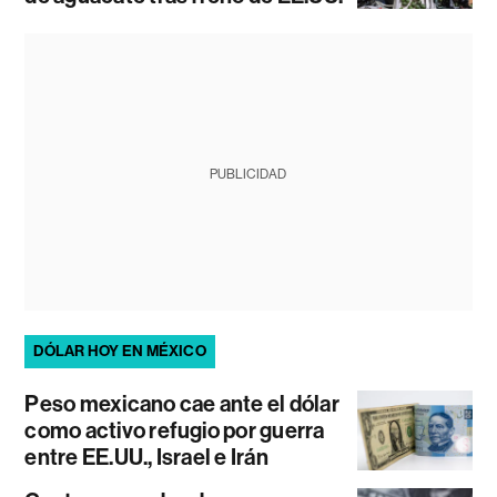
PUBLICIDAD
DÓLAR HOY EN MÉXICO
Peso mexicano cae ante el dólar
como activo refugio por guerra
entre EE.UU., Israel e Irán