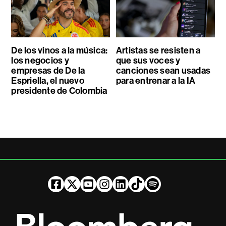
De los vinos a la música:
Artistas se resisten a
los negocios y
que sus voces y
empresas de De la
canciones sean usadas
Espriella, el nuevo
para entrenar a la IA
presidente de Colombia