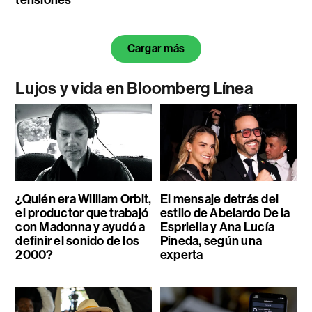
Cargar más
Lujos y vida en Bloomberg Línea
¿Quién era William Orbit,
El mensaje detrás del
el productor que trabajó
estilo de Abelardo De la
con Madonna y ayudó a
Espriella y Ana Lucía
definir el sonido de los
Pineda, según una
2000?
experta