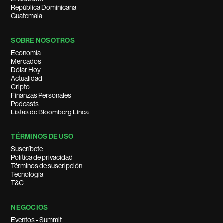
República Dominicana
Guatemala
SOBRE NOSOTROS
Economía
Mercados
Dólar Hoy
Actualidad
Cripto
Finanzas Personales
Podcasts
Listas de Bloomberg Línea
TÉRMINOS DE USO
Suscríbete
Política de privacidad
Términos de suscripción
Tecnología
T&C
NEGOCIOS
Eventos - Summit