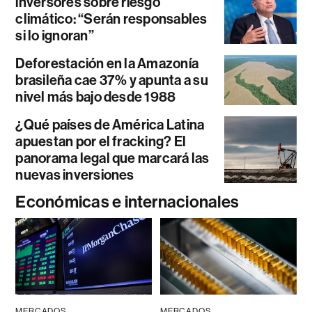
inversores sobre riesgo
climático: “Serán responsables
si lo ignoran”
Deforestación en la Amazonía
brasileña cae 37% y apunta a su
nivel más bajo desde 1988
¿Qué países de América Latina
apuestan por el fracking? El
panorama legal que marcará las
nuevas inversiones
Económicas e internacionales
MERCADOS
MERCADOS