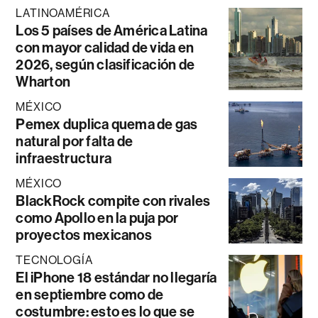
LATINOAMÉRICA
Los 5 países de América Latina
con mayor calidad de vida en
2026, según clasificación de
Wharton
MÉXICO
Pemex duplica quema de gas
natural por falta de
infraestructura
MÉXICO
BlackRock compite con rivales
como Apollo en la puja por
proyectos mexicanos
TECNOLOGÍA
El iPhone 18 estándar no llegaría
en septiembre como de
costumbre: esto es lo que se