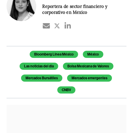
Reportera de sector financiero y
corporativo en México
Temas de este artículo
Bloomberg Línea México
México
Las noticias del día
Bolsa Mexicana de Valores
Mercados Bursátiles
Mercados emergentes
CNBV