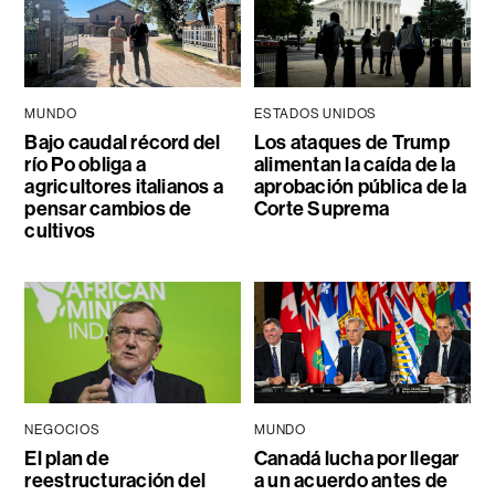
MUNDO
ESTADOS UNIDOS
Bajo caudal récord del
Los ataques de Trump
río Po obliga a
alimentan la caída de la
agricultores italianos a
aprobación pública de la
pensar cambios de
Corte Suprema
cultivos
NEGOCIOS
MUNDO
El plan de
Canadá lucha por llegar
reestructuración del
a un acuerdo antes de