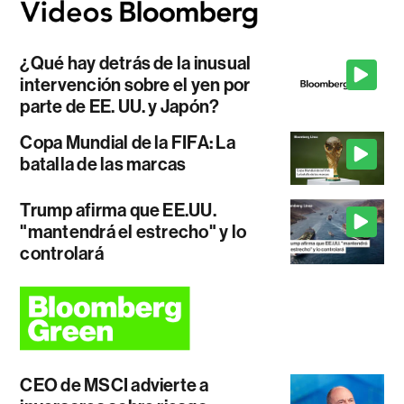
¿Qué hay detrás de la inusual
intervención sobre el yen por
parte de EE. UU. y Japón?
Copa Mundial de la FIFA: La
batalla de las marcas
Trump afirma que EE.UU.
"mantendrá el estrecho" y lo
controlará
CEO de MSCI advierte a