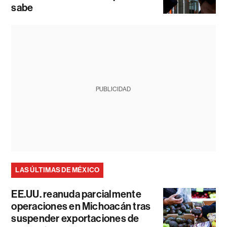
sabe
PUBLICIDAD
LAS ÚLTIMAS DE MÉXICO
EE.UU. reanuda parcialmente
operaciones en Michoacán tras
suspender exportaciones de