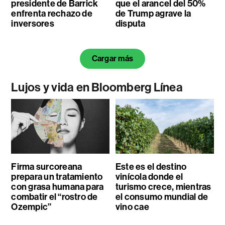
presidente de Barrick
que el arancel del 50%
enfrenta rechazo de
de Trump agrave la
inversores
disputa
Cargar más
Lujos y vida en Bloomberg Línea
Firma surcoreana
Este es el destino
prepara un tratamiento
vinícola donde el
con grasa humana para
turismo crece, mientras
combatir el “rostro de
el consumo mundial de
Ozempic”
vino cae