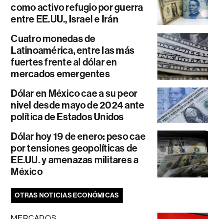
como activo refugio por guerra
entre EE.UU., Israel e Irán
Cuatro monedas de
Latinoamérica, entre las más
fuertes frente al dólar en
mercados emergentes
Dólar en México cae a su peor
nivel desde mayo de 2024 ante
política de Estados Unidos
Dólar hoy 19 de enero: peso cae
por tensiones geopolíticas de
EE.UU. y amenazas militares a
México
OTRAS NOTICIAS ECONÓMICAS
MERCADOS