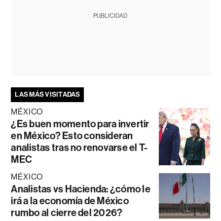
PUBLICIDAD
LAS MÁS VISITADAS
MÉXICO
¿Es buen momento para invertir
en México? Esto consideran
analistas tras no renovarse el T-
MEC
MÉXICO
Analistas vs Hacienda: ¿cómo le
irá a la economía de México
rumbo al cierre del 2026?