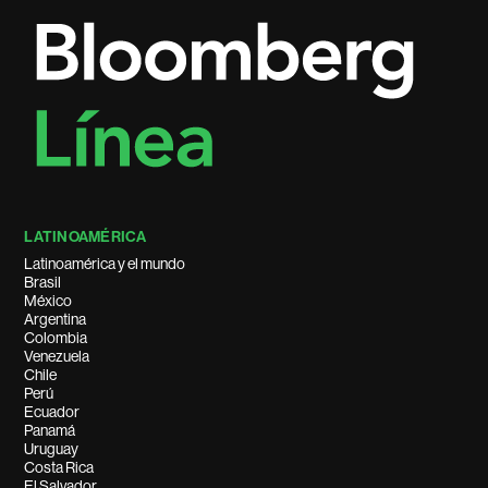
LATINOAMÉRICA
Latinoamérica y el mundo
Brasil
México
Argentina
Colombia
Venezuela
Chile
Perú
Ecuador
Panamá
Uruguay
Costa Rica
El Salvador