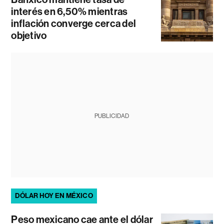
interés en 6,50% mientras
inflación converge cerca del
objetivo
PUBLICIDAD
DÓLAR HOY EN MÉXICO
Peso mexicano cae ante el dólar