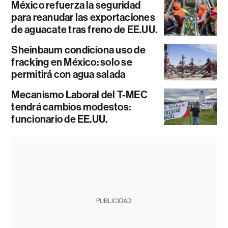
México refuerza la seguridad
para reanudar las exportaciones
de aguacate tras freno de EE.UU.
Sheinbaum condiciona uso de
fracking en México: solo se
permitirá con agua salada
Mecanismo Laboral del T-MEC
tendrá cambios modestos:
funcionario de EE.UU.
PUBLICIDAD