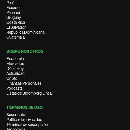
Perú
Ecuador
Panamá
Uruguay
Costa Rica
El Salvador
República Dominicana
Guatemala
SOBRE NOSOTROS
Economía
Mercados
Dólar Hoy
Actualidad
Cripto
Finanzas Personales
Podcasts
Listas de Bloomberg Línea
TÉRMINOS DE USO
Suscríbete
Política de privacidad
Términos de suscripción
Tecnología