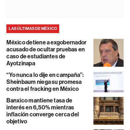
LAS ÚLTIMAS DE MÉXICO
México detiene a exgobernador
acusado de ocultar pruebas en
caso de estudiantes de
Ayotzinapa
“Yo nunca lo dije en campaña”:
Sheinbaum niega su promesa
contra el fracking en México
Banxico mantiene tasa de
interés en 6,50% mientras
inflación converge cerca del
objetivo