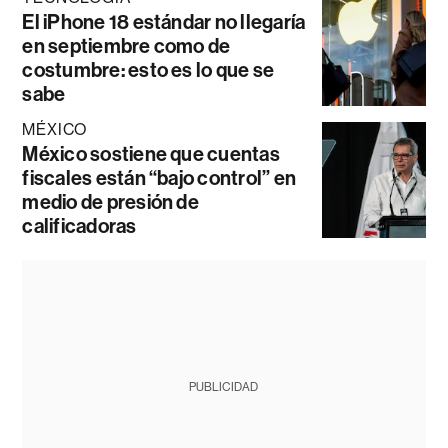
El iPhone 18 estándar no llegaría
en septiembre como de
costumbre: esto es lo que se
sabe
MÉXICO
México sostiene que cuentas
fiscales están “bajo control” en
medio de presión de
calificadoras
PUBLICIDAD