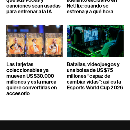
canciones sean usadas
Netflix: cuándo se
para entrenar a la IA
estrena y a qué hora
Las tarjetas
Batallas, videojuegos y
coleccionables ya
una bolsa de US$75
mueven US$30.000
millones “capaz de
millones y esta marca
cambiar vidas”: así es la
quiere convertirlas en
Esports World Cup 2026
accesorio