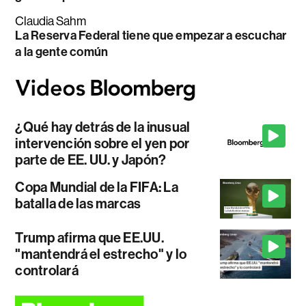
Claudia Sahm
La Reserva Federal tiene que empezar a escuchar
a la gente común
¿Qué hay detrás de la inusual
intervención sobre el yen por
parte de EE. UU. y Japón?
Copa Mundial de la FIFA: La
batalla de las marcas
Trump afirma que EE.UU.
"mantendrá el estrecho" y lo
controlará