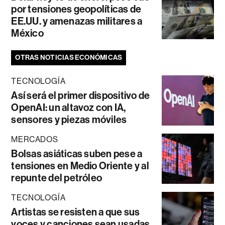
por tensiones geopolíticas de
EE.UU. y amenazas militares a
México
OTRAS NOTICIAS ECONÓMICAS
TECNOLOGÍA
Así será el primer dispositivo de
OpenAI: un altavoz con IA,
sensores y piezas móviles
MERCADOS
Bolsas asiáticas suben pese a
tensiones en Medio Oriente y al
repunte del petróleo
TECNOLOGÍA
Artistas se resisten a que sus
voces y canciones sean usadas