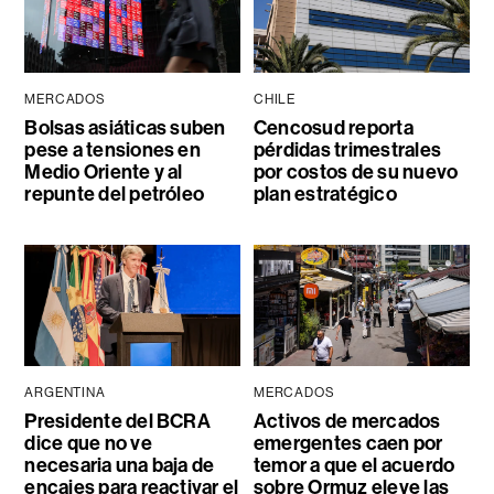
MERCADOS
CHILE
Bolsas asiáticas suben
Cencosud reporta
pese a tensiones en
pérdidas trimestrales
Medio Oriente y al
por costos de su nuevo
repunte del petróleo
plan estratégico
ARGENTINA
MERCADOS
Presidente del BCRA
Activos de mercados
dice que no ve
emergentes caen por
necesaria una baja de
temor a que el acuerdo
encajes para reactivar el
sobre Ormuz eleve las