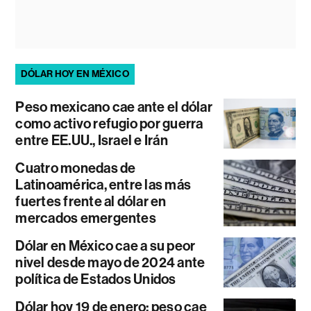
DÓLAR HOY EN MÉXICO
Peso mexicano cae ante el dólar
como activo refugio por guerra
entre EE.UU., Israel e Irán
Cuatro monedas de
Latinoamérica, entre las más
fuertes frente al dólar en
mercados emergentes
Dólar en México cae a su peor
nivel desde mayo de 2024 ante
política de Estados Unidos
Dólar hoy 19 de enero: peso cae