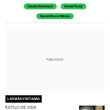
Claudia Sheinbaum
Donald Trump
Narcotráfico en México
PUBLICIDAD
LAS MÁS VISITADAS
ESTILO DE VIDA