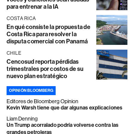
para entrenar a la IA
COSTA RICA
En qué consiste la propuesta de
Costa Rica para resolver la
disputa comercial con Panamá
CHILE
Cencosud reporta pérdidas
trimestrales por costos de su
nuevo plan estratégico
OPINIÓN BLOOMBERG
Editores de Bloomberg Opinion
Kevin Warsh tiene que dar algunas explicaciones
Liam Denning
Un Trump acorralado podría volverse contra las
grandes petroleras