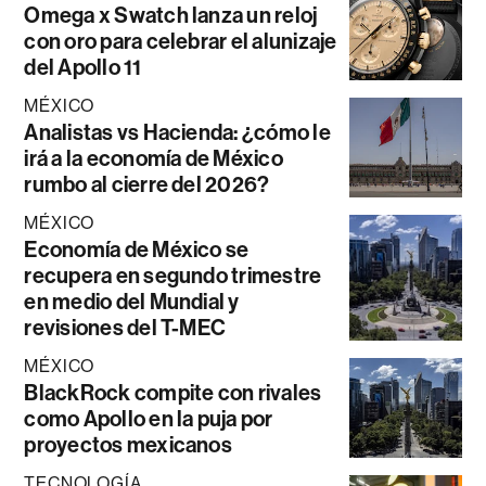
Omega x Swatch lanza un reloj
con oro para celebrar el alunizaje
del Apollo 11
MÉXICO
Analistas vs Hacienda: ¿cómo le
irá a la economía de México
rumbo al cierre del 2026?
MÉXICO
Economía de México se
recupera en segundo trimestre
en medio del Mundial y
revisiones del T-MEC
MÉXICO
BlackRock compite con rivales
como Apollo en la puja por
proyectos mexicanos
TECNOLOGÍA