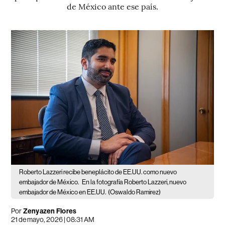
de México ante ese país.
Roberto Lazzeri recibe beneplácito de EE.UU. como nuevo
embajador de México.
En la fotografía Roberto Lazzeri, nuevo
embajador de México en EE.UU.
(Oswaldo Ramirez)
Por
Zenyazen Flores
21 de mayo, 2026 | 08:31 AM