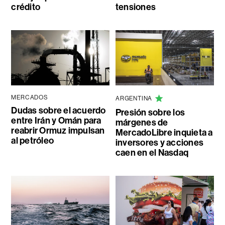
crédito
tensiones
MERCADOS
ARGENTINA
Dudas sobre el acuerdo
Presión sobre los
entre Irán y Omán para
márgenes de
reabrir Ormuz impulsan
MercadoLibre inquieta a
al petróleo
inversores y acciones
caen en el Nasdaq