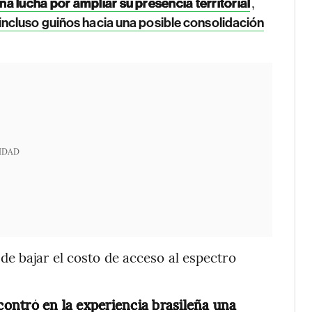
,
na lucha por ampliar su presencia territorial
incluso guiños hacia una posible consolidación
IDAD
e bajar el costo de acceso al espectro
ntró en la experiencia brasileña una