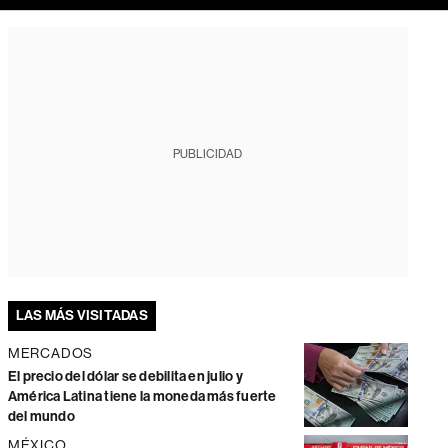
PUBLICIDAD
LAS MÁS VISITADAS
MERCADOS
El precio del dólar se debilita en julio y
América Latina tiene la moneda más fuerte
del mundo
MÉXICO