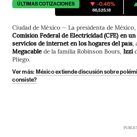
-0.46%
ÚLTIMAS
COTIZACIONES
66,525.18
Ciudad de México — La presidenta de México, 
Comisión Federal de Electricidad (CFE) en un
servicios de internet en los hogares del país
,
Megacable
de la familia Robinson Bours,
Izzi
Pliego.
Ver más:
México extiende discusión sobre polém
consiste?
PUBLIC