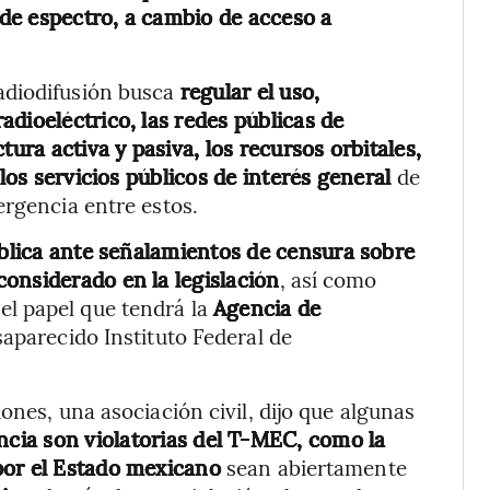
de espectro, a cambio de acceso a
adiodifusión busca
regular el uso,
dioeléctrico, las redes públicas de
tura activa y pasiva, los recursos orbitales,
 los servicios públicos de interés general
de
ergencia entre estos.
ública ante señalamientos de censura sobre
onsiderado en la legislación
, así como
el papel que tendrá la
Agencia de
saparecido Instituto Federal de
ones, una asociación civil, dijo que algunas
cia son violatorias del T-MEC, como la
por el Estado mexicano
sean abiertamente