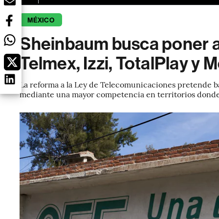
MÉXICO
Sheinbaum busca poner a
Telmex, Izzi, TotalPlay y 
La reforma a la Ley de Telecomunicaciones pretende baj
mediante una mayor competencia en territorios donde 