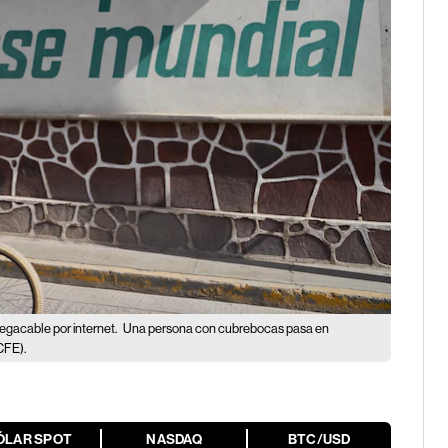
egacable por internet.
Una persona con cubrebocas pasa en
(CFE).
ÓLAR SPOT
NASDAQ
BTC/USD