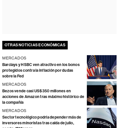
OTRAS NOTICIAS ECONÓMICAS
MERCADOS
Barclays y HSBC ven atractivo en los bonos
protegidos contra la inflación por dudas
sobre la Fed
MERCADOS
Bezos vende casi US$350 millones en
acciones de Amazon tras máximo histórico de
la compañía
MERCADOS
Sector tecnológico podría depender más de
inversores minoristas tras caída de julio,