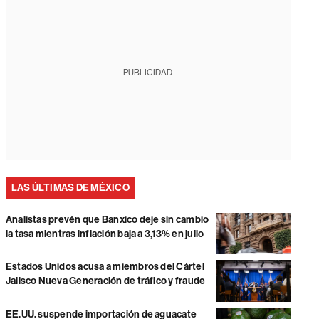
PUBLICIDAD
LAS ÚLTIMAS DE MÉXICO
Analistas prevén que Banxico deje sin cambio
la tasa mientras inflación baja a 3,13% en julio
Estados Unidos acusa a miembros del Cártel
Jalisco Nueva Generación de tráfico y fraude
EE.UU. suspende importación de aguacate