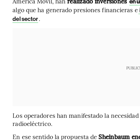
América Móvil, han
realizado inversiones
en u
algo que ha generado presiones financieras e
.
del sector
PUBLIC
Los operadores han manifestado la necesidad d
radioeléctrico.
En ese sentido la propuesta de
Sheinbaum enco