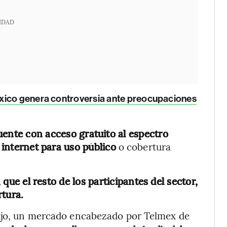
IDAD
xico genera controversia ante preocupaciones
ente con acceso gratuito al espectro
e internet para uso público
o cobertura
que el resto de los participantes del sector,
rtura.
fijo, un mercado encabezado por Telmex de