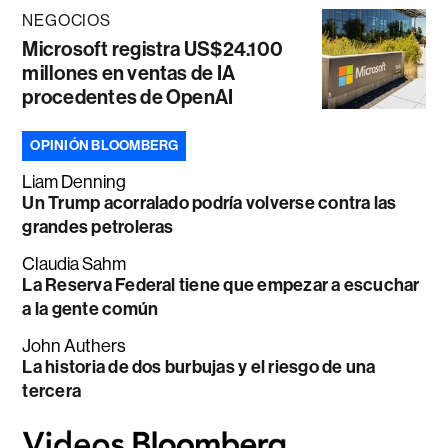
NEGOCIOS
Microsoft registra US$24.100
millones en ventas de IA
procedentes de OpenAI
OPINIÓN BLOOMBERG
Liam Denning
Un Trump acorralado podría volverse contra las
grandes petroleras
Claudia Sahm
La Reserva Federal tiene que empezar a escuchar
a la gente común
John Authers
La historia de dos burbujas y el riesgo de una
tercera