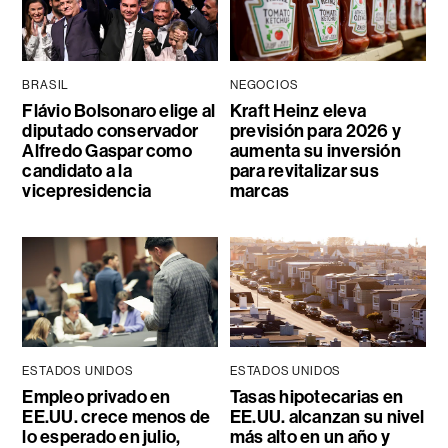
BRASIL
NEGOCIOS
Flávio Bolsonaro elige al
Kraft Heinz eleva
diputado conservador
previsión para 2026 y
Alfredo Gaspar como
aumenta su inversión
candidato a la
para revitalizar sus
vicepresidencia
marcas
ESTADOS UNIDOS
ESTADOS UNIDOS
Empleo privado en
Tasas hipotecarias en
EE.UU. crece menos de
EE.UU. alcanzan su nivel
lo esperado en julio,
más alto en un año y