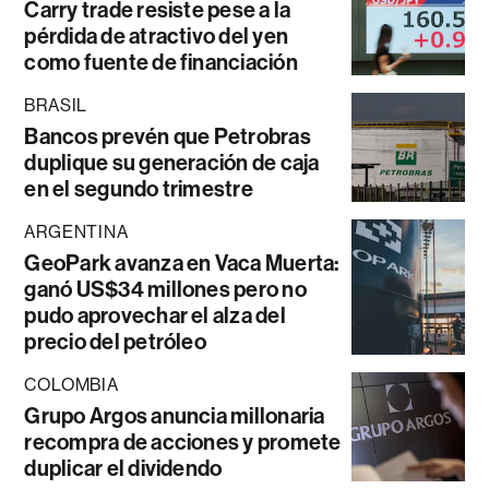
Carry trade resiste pese a la
pérdida de atractivo del yen
como fuente de financiación
BRASIL
Bancos prevén que Petrobras
duplique su generación de caja
en el segundo trimestre
ARGENTINA
GeoPark avanza en Vaca Muerta:
ganó US$34 millones pero no
pudo aprovechar el alza del
precio del petróleo
COLOMBIA
Grupo Argos anuncia millonaria
recompra de acciones y promete
duplicar el dividendo