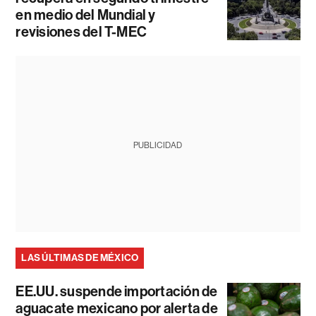
en medio del Mundial y
revisiones del T-MEC
PUBLICIDAD
LAS ÚLTIMAS DE MÉXICO
EE.UU. suspende importación de
aguacate mexicano por alerta de