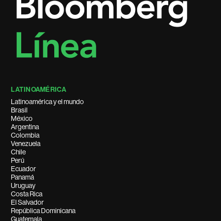
LATINOAMÉRICA
Latinoamérica y el mundo
Brasil
México
Argentina
Colombia
Venezuela
Chile
Perú
Ecuador
Panamá
Uruguay
Costa Rica
El Salvador
República Dominicana
Guatemala