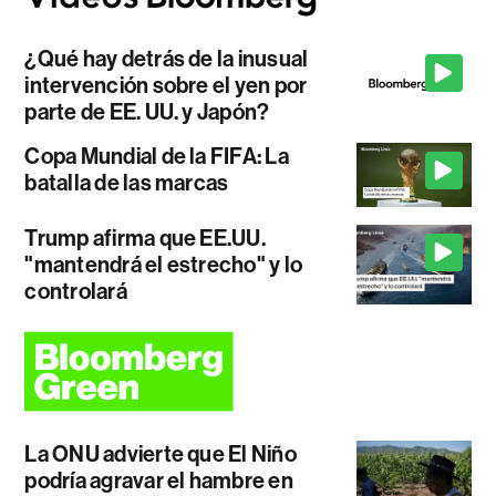
¿Qué hay detrás de la inusual
intervención sobre el yen por
parte de EE. UU. y Japón?
Copa Mundial de la FIFA: La
batalla de las marcas
Trump afirma que EE.UU.
"mantendrá el estrecho" y lo
controlará
La ONU advierte que El Niño
podría agravar el hambre en