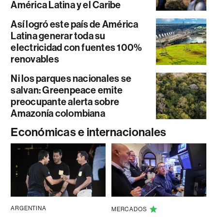
América Latina y el Caribe
Así logró este país de América
Latina generar toda su
electricidad con fuentes 100%
renovables
Ni los parques nacionales se
salvan: Greenpeace emite
preocupante alerta sobre
Amazonía colombiana
Económicas e internacionales
ARGENTINA
MERCADOS