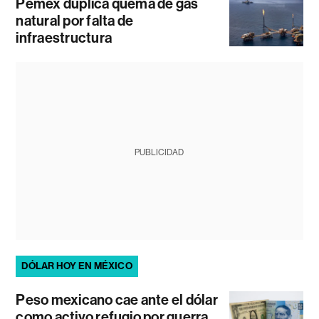
Pemex duplica quema de gas
natural por falta de
infraestructura
PUBLICIDAD
DÓLAR HOY EN MÉXICO
Peso mexicano cae ante el dólar
como activo refugio por guerra