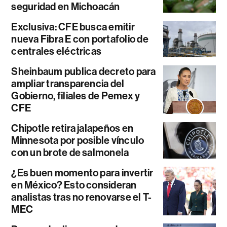
seguridad en Michoacán
Exclusiva: CFE busca emitir
nueva Fibra E con portafolio de
centrales eléctricas
Sheinbaum publica decreto para
ampliar transparencia del
Gobierno, filiales de Pemex y
CFE
Chipotle retira jalapeños en
Minnesota por posible vínculo
con un brote de salmonela
¿Es buen momento para invertir
en México? Esto consideran
analistas tras no renovarse el T-
MEC