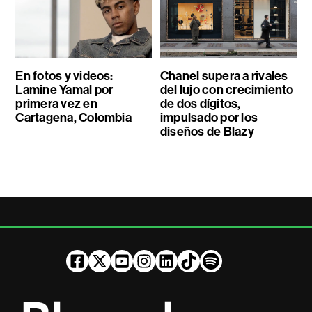
En fotos y videos:
Chanel supera a rivales
Lamine Yamal por
del lujo con crecimiento
primera vez en
de dos dígitos,
Cartagena, Colombia
impulsado por los
diseños de Blazy