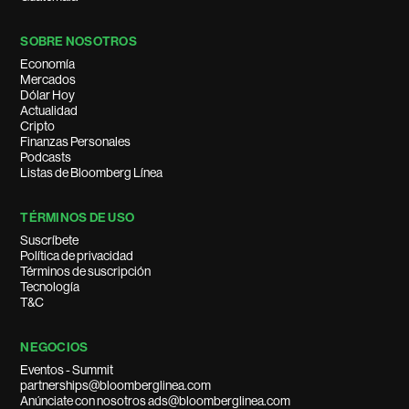
SOBRE NOSOTROS
Economía
Mercados
Dólar Hoy
Actualidad
Cripto
Finanzas Personales
Podcasts
Listas de Bloomberg Línea
TÉRMINOS DE USO
Suscríbete
Política de privacidad
Términos de suscripción
Tecnología
T&C
NEGOCIOS
Eventos - Summit
partnerships@bloomberglinea.com
Anúnciate con nosotros ads@bloomberglinea.com