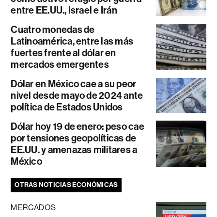
entre EE.UU., Israel e Irán
Cuatro monedas de
Latinoamérica, entre las más
fuertes frente al dólar en
mercados emergentes
Dólar en México cae a su peor
nivel desde mayo de 2024 ante
política de Estados Unidos
Dólar hoy 19 de enero: peso cae
por tensiones geopolíticas de
EE.UU. y amenazas militares a
México
OTRAS NOTICIAS ECONÓMICAS
MERCADOS